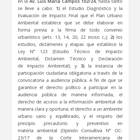
en la
Av. Luis María Campos 102/24
, hasta tanto
se lleve a cabo:
1)
el Estudio Diagnóstico y la
Evaluación de Impacto Final que el Plan Urbano
Ambiental establece que se debe elaborar en
forma previa a la firma de todo convenio
urbanístico (arts. 13, 14, 20, 22 inciso c,);
2)
los
estudios, dictámenes y etapas que establece la
Ley N° 123 (Estudio Técnico de Impacto
Ambiental, Dictamen Técnico y Declaración
de Impacto Ambiental); y
3)
la instancia de
participación ciudadana obligatoria a través de la
convocatoria a audiencia pública. A fin de que se
garantice el derecho político a participar en la
audiencia pública de manera informada, el
derecho de acceso a la información ambiental de
manera clara y oportuna; el derecho a un ambiente
urbano sano y equilibrado, y el respeto del
principio precautorio y preventivo en
materia ambiental (Opinión Consultiva N° OC-
23/17 de la Corte Interamericana de