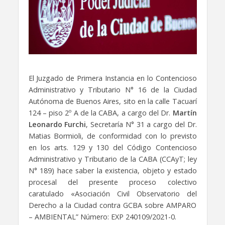
El Juzgado de Primera Instancia en lo Contencioso
Administrativo y Tributario N° 16 de la Ciudad
Autónoma de Buenos Aires, sito en la calle Tacuarí
124 – piso 2º A de la CABA, a cargo del Dr.
Martín
Leonardo Furchi
, Secretaría N° 31 a cargo del Dr.
Matias Bormioli, de conformidad con lo previsto
en los arts. 129 y 130 del Código Contencioso
Administrativo y Tributario de la CABA (CCAyT; ley
N° 189) hace saber la existencia, objeto y estado
procesal del presente proceso colectivo
caratulado «Asociación Civil Observatorio del
Derecho a la Ciudad contra GCBA sobre AMPARO
– AMBIENTAL” Número: EXP 240109/2021-0.