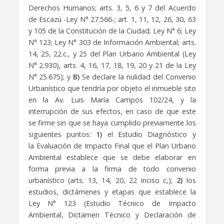
Derechos Humanos; arts. 3, 5, 6 y 7 del Acuerdo
de Escazú -Ley N° 27.566-; art. 1, 11, 12, 26, 30, 63
y 105 de la Constitución de la Ciudad; Ley N° 6; Ley
N° 123; Ley N° 303 de Información Ambiental; arts.
14, 25, 22.c., y 25 del Plan Urbano Ambiental (Ley
N° 2.930), arts. 4, 16, 17, 18, 19, 20 y 21 de la Ley
N° 25.675); y
B)
Se declare la nulidad del Convenio
Urbanístico que tendría por objeto el inmueble sito
en la Av. Luis María Campos 102/24, y la
interrupción de sus efectos, en caso de que este
se firme sin que se haya cumplido previamente los
siguientes puntos:
1)
el Estudio Diagnóstico y
la Evaluación de Impacto Final que el Plan Urbano
Ambiental establece que se debe elaborar en
forma previa a la firma de todo convenio
urbanístico (arts. 13, 14, 20, 22 inciso c,);
2)
los
estudios, dictámenes y etapas que establece la
Ley N° 123 (Estudio Técnico de Impacto
Ambiental, Dictamen Técnico y Declaración de