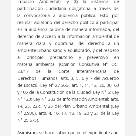
Impacto Ambiental); y
3)
la instancia de
participación ciudadana obligatoria a través de
la convocatoria a audiencia pública. Esto por
resultar violatorio del derecho político a participar
en la audiencia pública de manera informada, del
derecho de acceso a la información ambiental de
manera clara y oportuna, del derecho a un
ambiente urbano sano y equilibrado, y del respeto
al principio precautorio y preventivo en
materia ambiental (Opinión Consultiva N° OC-
23/17 de la Corte Interamericana de
Derechos Humanos; arts. 3, 5, 6 y 7 del Acuerdo
de Escazú -Ley N° 27.566-; art. 1, 11, 12, 26, 30, 63
y 105 de la Constitución de la Ciudad; Ley N° 6; Ley
N° 123; Ley N° 303 de Información Ambiental; arts.
14, 25, 22.c., y 25 del Plan Urbano Ambiental (Ley
N° 2.930), arts. 4, 16, 17, 18, 19, 20 y 21 de la Ley
N° 25.675).
Asimismo, se hace saber que en el expediente aún