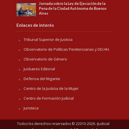
Jornada sobre la Ley de Ejecución de la
Pena de la Ciudad Autónoma de Buenos
Aires
Enlaces de interés
Tribunal Superior de Justicia
Observatorio de Políticas Penitenciarias y DD.HH.
Observatorio de Género
Jusbaires Editorial
Defensa del litigante
Centro de la Justicia de la Mujer
Centro de Formación Judicial
Juristeca
Todos los derechos reservados © 22013-2026. iJudicial