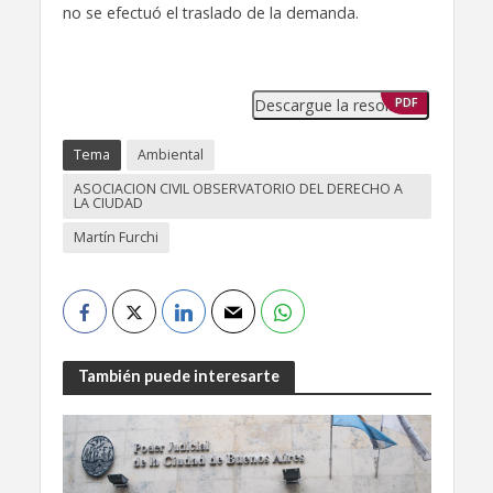
no se efectuó el traslado de la demanda.
Descargue la resolución
PDF
Tema
Ambiental
ASOCIACION CIVIL OBSERVATORIO DEL DERECHO A
LA CIUDAD
Martín Furchi
También puede interesarte