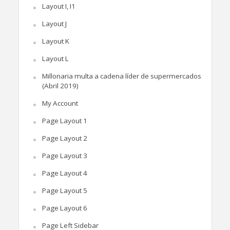
Layout I, I1
Layout J
Layout K
Layout L
Millonaria multa a cadena líder de supermercados
(Abril 2019)
My Account
Page Layout 1
Page Layout 2
Page Layout 3
Page Layout 4
Page Layout 5
Page Layout 6
Page Left Sidebar