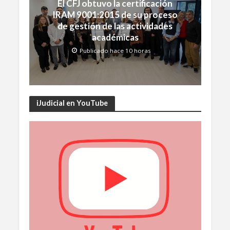
El CFJ obtuvo la certificación
IRAM 9001:2015 de su proceso
de gestión de las actividades
académicas
Publicado hace 10 horas
iJudicial en YouTube