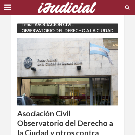
Tema: ASOCIACION CIVIL
OBSERVATORIO DEL DERECHO A LA CIUDAD
Asociación Civil
Observatorio del Derecho a
la Ciudad y otros contra