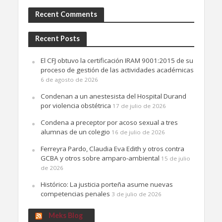
Recent Comments
Recent Posts
El CFJ obtuvo la certificación IRAM 9001:2015 de su
proceso de gestión de las actividades académicas
6 de agosto de 2026
Condenan a un anestesista del Hospital Durand
por violencia obstétrica
17 de julio de 2026
Condena a preceptor por acoso sexual a tres
alumnas de un colegio
16 de julio de 2026
Ferreyra Pardo, Claudia Eva Edith y otros contra
GCBA y otros sobre amparo-ambiental
15 de julio
de 2026
Histórico: La justicia porteña asume nuevas
competencias penales
3 de julio de 2026
Meks Blog