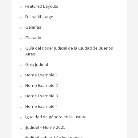
Featured Layouts
Full width page
Galerías
Glosario
Guía del Poder Judicial de la Ciudad de Buenos
Aires
Guía Judicial
Home Example 1
Home Example 2
Home Example 3
Home Example 4
Igualdad de género en la Justicia
iJudicial – Home 2025
iJudicial.gob.ar | En los medios