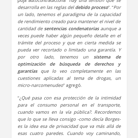
puja autocontradictoria “
hay una tensión que se
desarrolla en las reglas del
debido proceso
”. “
Por
un lado, tenemos el paradigma de la capacidad
de rendimiento creado para mantener el nivel de
cantidad de
sentencias condenatorias
aunque a
veces puede haber algún pequeño detalle en el
trámite del proceso y que en cierta medida se
pueda ver recortado o limitado una garantía. Y
por otro lado, tenemos un
sistema de
optimización de búsqueda de derechos y
garantías
que lo veo completamente en las
cuestiones aplicadas al tema de drogas, un
micro-narcomenudeo
” agregó.
“¿
Qué pasa con esa protección de la intimidad
para el consumo personal en el transporte,
cuando vamos en la vía pública?. Recordemos
que lo que se lleva consigo -como decía Borges-
es la idea esa de privacidad que va más allá de
esas cuatro paredes. Cuando voy caminando,