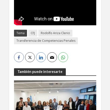
Tema
CFJ
Rodolfo Ariza Clerici
Transferencia de Competencias Penales
También puede interesarte