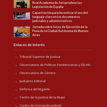
Real Academia de Jurisprudencia y
Legislación de España
Capacitación para Incentivar el uso del
lenguaje claro en los documentos
judiciales y administrativos
Jornada sobre la Ley de Ejecución de la
Pena de la Ciudad Autónoma de Buenos
Aires
Enlaces de interés
Tribunal Superior de Justicia
Observatorio de Políticas Penitenciarias y DD.HH.
Observatorio de Género
Jusbaires Editorial
Defensa del litigante
Centro de la Justicia de la Mujer
Centro de Formación Judicial