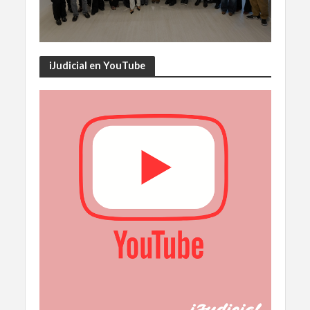
iJudicial en YouTube