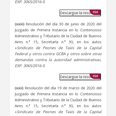
EXP: 3065/2016-0
.
Descargue la resolución
PDF
(xxiii)
Resolución del día 30 de junio de 2020 del
Juzgado de Primera Instancia en lo Contencioso
Administrativo y Tributario de la Ciudad de Buenos
Aires n.° 15, Secretaría n.° 30, en los autos
«
Sindicato de Peones de Taxis de la Capital
Federal y otros contra GCBA y otros sobre otras
demandas contra la autoridad administrativa»,
EXP: 3065/2016-0
.
Descargue la resolución
PDF
(xxii)
Resolución del día 19 de marzo de 2020 del
Juzgado de Primera Instancia en lo Contencioso
Administrativo y Tributario de la Ciudad de Buenos
Aires n.° 15, Secretaría n.° 30, en los autos
«
Sindicato de Peones de Taxis de la Capital