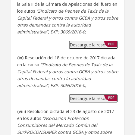
la Sala II de la Cámara de Apelaciones del fuero en
los autos
“Sindicato de Peones de Taxis de la
Capital Federal y otros contra GCBA y otros sobre
otras demandas contra la autoridad
administrativa”, EXP: 3065/2016-0
;
Descargue la resolución
PDF
(ix)
Resolución del 18 de octubre de 2017 dictada
en la causa
“Sindicato de Peones de Taxis de la
Capital Federal y otros contra GCBA y otros sobre
otras demandas contra la autoridad
administrativa”, EXP: 3065/2016-0
;
Descargue la resolución
PDF
(viii)
Resolución dictada el 23 de agosto de 2017
en los autos
“Asociación Protección
Consumidores del Mercado Común del
SurPROCONSUMER contra GCBA y otros sobre