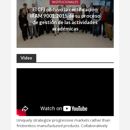
INSTITUCIONALES
El CFJ obtuvo la certificación
IRAM 9001:2015 de su proceso
de gestión de las actividades
académicas
Video
Uniquely strategize progressive markets rather than
frictionless manufactured products. Collaboratively