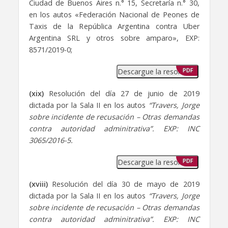
Ciudad de Buenos Aires n.° 15, Secretaría n.° 30,
en los autos «Federación Nacional de Peones de
Taxis de la República Argentina contra Uber
Argentina SRL y otros sobre amparo», EXP:
8571/2019-0;
Descargue la resolución
PDF
(xix)
Resolución del día 27 de junio de 2019
dictada por la Sala II en los autos
“Travers, Jorge
sobre incidente de recusación – Otras demandas
contra autoridad adminitrativa”. EXP: INC
3065/2016-5.
Descargue la resolución
PDF
(xviii)
Resolución del día 30 de mayo de 2019
dictada por la Sala II en los autos
“Travers, Jorge
sobre incidente de recusación – Otras demandas
contra autoridad adminitrativa”. EXP: INC