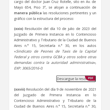
cargo del doctor Juan Cruz Rotelle, sito en Av. de
Mayo 654, Piso 3º, se alojan a continuación de
manera pública
las resoluciones pertinentes y un
gráfico con la estructura del proceso:
(xxix)
Resolución del día 10 de julio de 2023 del
Juzgado de Primera Instancia en lo Contencioso
Administrativo y Tributario de la Ciudad de Buenos
Aires n.° 15, Secretaría n.° 30, en los autos
«
Sindicato de Peones de Taxis de la Capital
Federal y otros contra GCBA y otros sobre otras
demandas contra la autoridad administrativa»,
EXP: 3065/2016-0
.
Descargue la resolución
PDF
(xxviii)
Resolución del día 9 de noviembre de 2021
del Juzgado de Primera Instancia en lo
Contencioso Administrativo y Tributario de la
Ciudad de Buenos Aires n.° 15, Secretaría n.° 30,