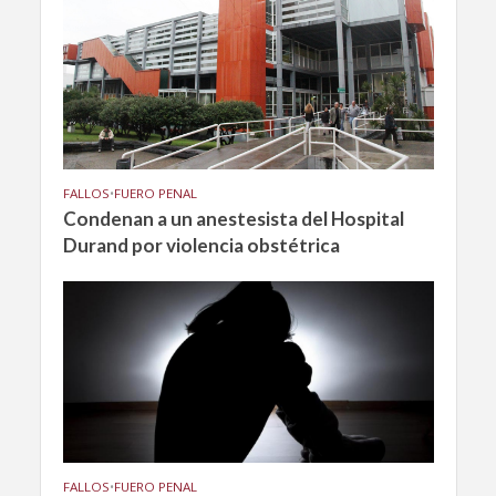
FALLOS
•
FUERO PENAL
Condenan a un anestesista del Hospital
Durand por violencia obstétrica
FALLOS
•
FUERO PENAL