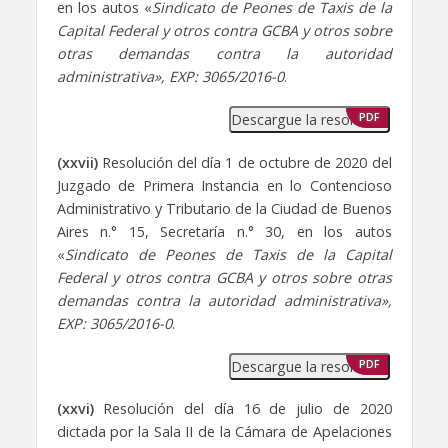
en los autos «
Sindicato de Peones de Taxis de la
Capital Federal y otros contra GCBA y otros sobre
otras demandas contra la autoridad
administrativa», EXP: 3065/2016-0
.
Descargue la resolución
PDF
(xxvii)
Resolución del día 1 de octubre de 2020 del
Juzgado de Primera Instancia en lo Contencioso
Administrativo y Tributario de la Ciudad de Buenos
Aires n.° 15, Secretaría n.° 30, en los autos
«
Sindicato de Peones de Taxis de la Capital
Federal y otros contra GCBA y otros sobre otras
demandas contra la autoridad administrativa»,
EXP: 3065/2016-0
.
Descargue la resolución
PDF
(xxvi)
Resolución del día 16 de julio de 2020
dictada por la Sala II de la Cámara de Apelaciones