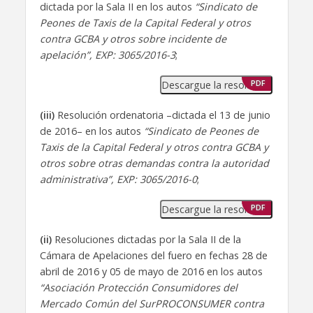
dictada por la Sala II en los autos
“Sindicato de
Peones de Taxis de la Capital Federal y otros
contra GCBA y otros sobre incidente de
apelación”, EXP: 3065/2016-3
;
Descargue la resolución
PDF
(iii)
Resolución ordenatoria –dictada el 13 de junio
de 2016– en los autos
“Sindicato de Peones de
Taxis de la Capital Federal y otros contra GCBA y
otros sobre otras demandas contra la autoridad
administrativa”, EXP: 3065/2016-0
;
Descargue la resolución
PDF
(ii)
Resoluciones dictadas por la Sala II de la
Cámara de Apelaciones del fuero en fechas 28 de
abril de 2016 y 05 de mayo de 2016 en los autos
“Asociación Protección Consumidores del
Mercado Común del SurPROCONSUMER contra