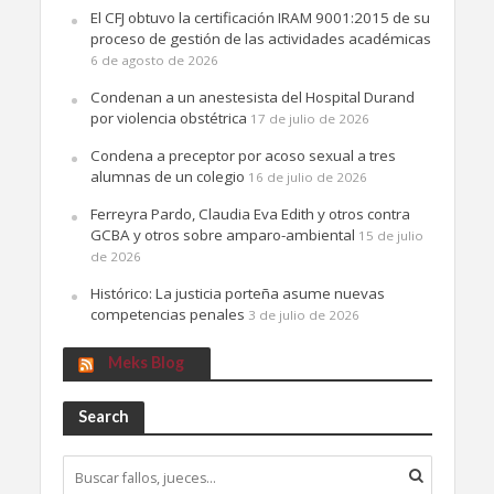
El CFJ obtuvo la certificación IRAM 9001:2015 de su
proceso de gestión de las actividades académicas
6 de agosto de 2026
Condenan a un anestesista del Hospital Durand
por violencia obstétrica
17 de julio de 2026
Condena a preceptor por acoso sexual a tres
alumnas de un colegio
16 de julio de 2026
Ferreyra Pardo, Claudia Eva Edith y otros contra
GCBA y otros sobre amparo-ambiental
15 de julio
de 2026
Histórico: La justicia porteña asume nuevas
competencias penales
3 de julio de 2026
Meks Blog
Search