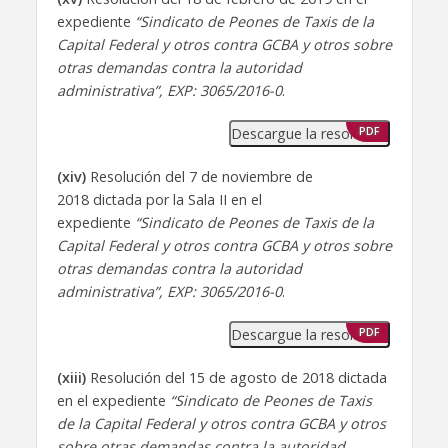
expediente
“Sindicato de Peones de Taxis de la
Capital Federal y otros contra GCBA y otros sobre
otras demandas contra la autoridad
administrativa”, EXP: 3065/2016-0
.
Descargue la resolución
PDF
(xiv)
Resolución del 7 de noviembre de
2018 dictada por la Sala II en el
expediente
“Sindicato de Peones de Taxis de la
Capital Federal y otros contra GCBA y otros sobre
otras demandas contra la autoridad
administrativa”, EXP: 3065/2016-0
.
Descargue la resolución
PDF
(xiii)
Resolución del 15 de agosto de 2018 dictada
en el expediente
“Sindicato de Peones de Taxis
de la Capital Federal y otros contra GCBA y otros
sobre otras demandas contra la autoridad