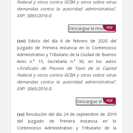
Federal y otros contra GCBA y otros sobre otras
demandas contra la autoridad administrativa”,
EXP: 3065/2016-0
.
Descargue la resolución
PDF
(xxi)
Edicto del día 6 de febrero de 2020 del
Juzgado de Primera Instancia en lo Contencioso
Administrativo y Tributario de la Ciudad de Buenos
Aires n.° 15, Secretaría n.° 30, en los autos
«
Sindicato de Peones de Taxis de la Capital
Federal y otros contra GCBA y otros sobre otras
demandas contra la autoridad administrativa”,
EXP: 3065/2016-0
.
Descargue el edicto
PDF
(xx)
Resolución del día 24 de septiembre de 2019
del Juzgado de Primera Instancia en lo
Contencioso Administrativo y Tributario de la