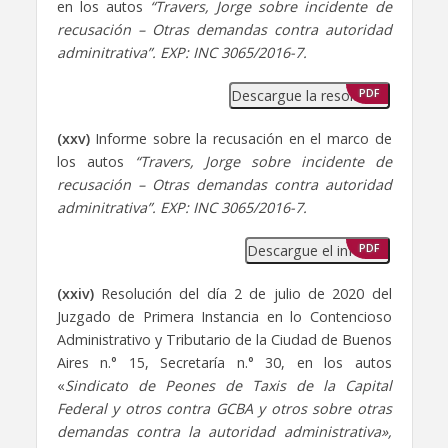
en los autos
“Travers, Jorge sobre incidente de
recusación – Otras demandas contra autoridad
adminitrativa”. EXP: INC 3065/2016-7.
Descargue la resolución
PDF
(xxv)
Informe sobre la recusación en el marco de
los autos
“Travers, Jorge sobre incidente de
recusación – Otras demandas contra autoridad
adminitrativa”. EXP: INC 3065/2016-7.
Descargue el informe
PDF
(xxiv)
Resolución del día 2 de julio de 2020 del
Juzgado de Primera Instancia en lo Contencioso
Administrativo y Tributario de la Ciudad de Buenos
Aires n.° 15, Secretaría n.° 30, en los autos
«
Sindicato de Peones de Taxis de la Capital
Federal y otros contra GCBA y otros sobre otras
demandas contra la autoridad administrativa»,