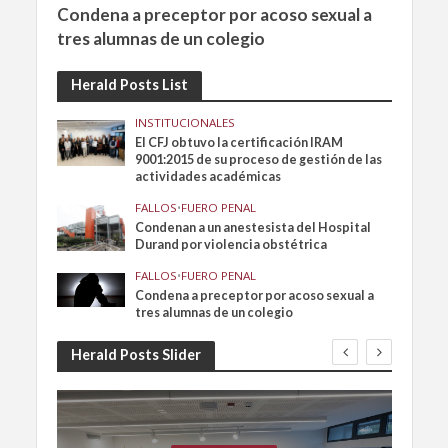
Condena a preceptor por acoso sexual a
tres alumnas de un colegio
Herald Posts List
INSTITUCIONALES
El CFJ obtuvo la certificación IRAM
9001:2015 de su proceso de gestión de las
actividades académicas
FALLOS
•
FUERO PENAL
Condenan a un anestesista del Hospital
Durand por violencia obstétrica
FALLOS
•
FUERO PENAL
Condena a preceptor por acoso sexual a
tres alumnas de un colegio
Herald Posts Slider