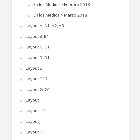
En los Medios > Febrero 2018
En los Medios > Marzo 2018
Layout A, A1, A2, A3
Layout B, B1
Layout C, C1
Layout D, D1
Layout E
Layout F, F1
Layout G, G1
Layout H
Layout I, I1
Layout J
Layout K