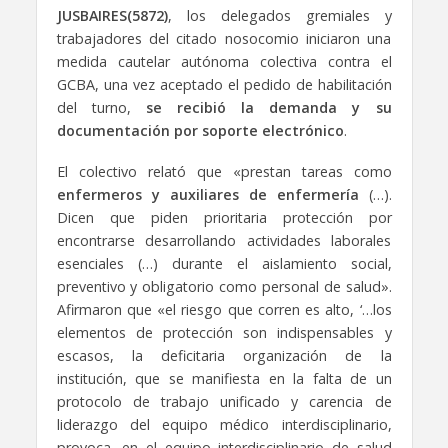
JUSBAIRES(5872)
, los delegados gremiales y
trabajadores del citado nosocomio iniciaron una
medida cautelar autónoma colectiva contra el
GCBA, una vez aceptado el pedido de habilitación
del turno,
se recibió la demanda y su
documentación por soporte electrónico
.
El colectivo relató que «prestan tareas como
enfermeros y auxiliares de enfermería
(…).
Dicen que piden prioritaria protección por
encontrarse desarrollando actividades laborales
esenciales (…) durante el aislamiento social,
preventivo y obligatorio como personal de salud».
Afirmaron que «el riesgo que corren es alto, ‘…los
elementos de protección son indispensables y
escasos, la deficitaria organización de la
institución, que se manifiesta en la falta de un
protocolo de trabajo unificado y carencia de
liderazgo del equipo médico interdisciplinario,
provoca, en el equipo interdisciplinario de salud