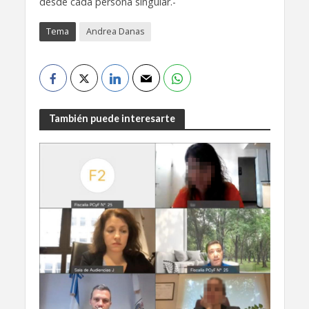
desde cada persona singular.-
Tema
Andrea Danas
También puede interesarte