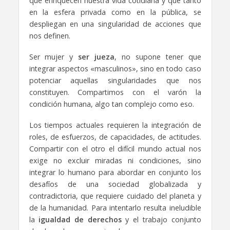
que enriquecen nuestra vida cotidiana y que tanto
en la esfera privada como en la pública, se
despliegan en una singularidad de acciones que
nos definen.
Ser mujer y
ser jueza
, no supone tener que
integrar aspectos «masculinos», sino en todo caso
potenciar aquellas singularidades que nos
constituyen. Compartimos con el varón la
condición humana, algo tan complejo como eso.
Los tiempos actuales requieren la integración de
roles, de esfuerzos, de capacidades, de actitudes.
Compartir con el otro el difícil mundo actual nos
exige no excluir miradas ni condiciones, sino
integrar lo humano para abordar en conjunto los
desafíos de una sociedad globalizada y
contradictoria, que requiere cuidado del planeta y
de la humanidad. Para intentarlo resulta ineludible
la
igualdad de derechos
y el trabajo conjunto