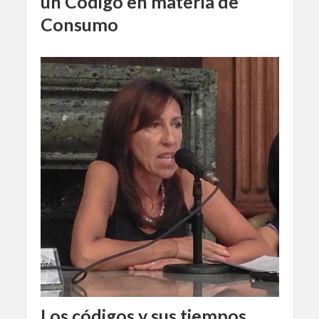
un Código en materia de
Consumo
Los códigos y sus tiempos