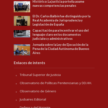
Histórico: La justicia porteña asume
nuevas competencias penales
El Dr. Carlos Balbín fue distinguido por la
Real Academia de Jurisprudencia y
Legislación de España
Capacitación para Incentivar el uso del
lenguaje claro en los documentos
judiciales y administrativos
Jornada sobre la Ley de Ejecución de la
Pena de la Ciudad Autónoma de Buenos
Aires
Enlaces de interés
Tribunal Superior de Justicia
Observatorio de Políticas Penitenciarias y DD.HH.
Observatorio de Género
Jusbaires Editorial
Defensa del litigante