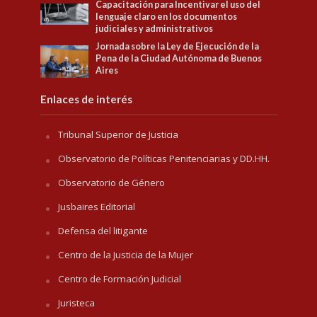
Capacitación para Incentivar el uso del
lenguaje claro en los documentos
judiciales y administrativos
Jornada sobre la Ley de Ejecución de la
Pena de la Ciudad Autónoma de Buenos
Aires
Enlaces de interés
Tribunal Superior de Justicia
Observatorio de Políticas Penitenciarias y DD.HH.
Observatorio de Género
Jusbaires Editorial
Defensa del litigante
Centro de la Justicia de la Mujer
Centro de Formación Judicial
Juristeca