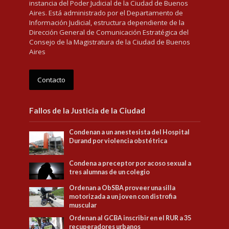
instancia del Poder Judicial de la Ciudad de Buenos
Aires. Está administrado por el Departamento de
Información Judicial, estructura dependiente de la
Dirección General de Comunicación Estratégica del
Consejo de la Magistratura de la Ciudad de Buenos
Aires
Contacto
Fallos de la Justicia de la Ciudad
Condenan a un anestesista del Hospital
Durand por violencia obstétrica
Condena a preceptor por acoso sexual a
tres alumnas de un colegio
Ordenan a ObSBA proveer una silla
motorizada a un joven con distrofia
muscular
Ordenan al GCBA inscribir en el RUR a 35
recuperadores urbanos