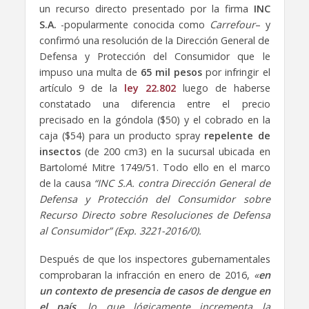
un recurso directo presentado por la firma
INC
S.A.
-popularmente conocida como
Carrefour
– y
confirmó una resolución de la Dirección General de
Defensa y Protección del Consumidor que le
impuso una multa de
65 mil pesos
por infringir el
artículo 9 de la
ley 22.802
luego de haberse
constatado una diferencia entre el precio
precisado en la góndola ($50) y el cobrado en la
caja ($54) para un producto spray
repelente de
insectos
(de 200 cm3) en la sucursal ubicada en
Bartolomé Mitre 1749/51. Todo ello en el marco
de la causa
“INC S.A. contra Dirección General de
Defensa y Protección del Consumidor sobre
Recurso Directo sobre Resoluciones de Defensa
al Consumidor” (Exp. 3221-2016/0).
Después de que los inspectores gubernamentales
comprobaran la infracción en enero de 2016,
«
en
un contexto de presencia de casos de dengue en
el país
, lo que lógicamente incrementa la