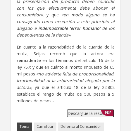
la presentación del producto deben coincidir
con los que efectivamente debe abonar el
consumidor»,
y que
«en modo alguno se ha
consagrado como excepción a este principio al
alegado e
indemostrable ‘error humano’
de los
dependientes de la tienda»
.
En cuanto a la razonabilidad de la cuantía de la
multa, Seijas recordó que la actora era
reincidente
en los términos del artículo 16 de la
ley 757; y que en cuánto al monto impuesto de 65
mil pesos
«no advierte falta de proporcionalidad,
irracionalidad ni la arbitrariedad alegada por la
actora»
, ya que el artículo 18 de la ley 22.802
establece el rango de multa de 500 pesos a 5
millones de pesos.-
Descargue la resolución
PDF
Tema
Carrefour
Defensa al Consumidor