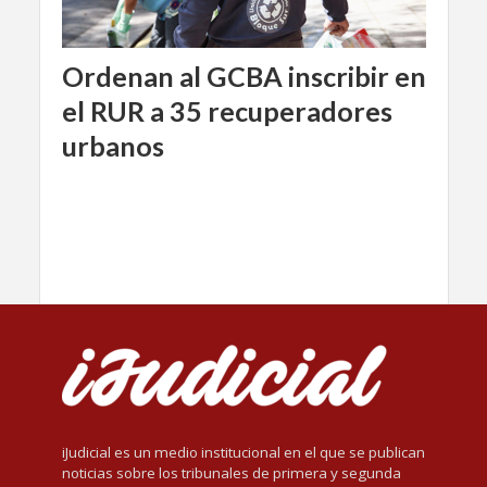
Ordenan al GCBA inscribir en
el RUR a 35 recuperadores
urbanos
iJudicial es un medio institucional en el que se publican
noticias sobre los tribunales de primera y segunda