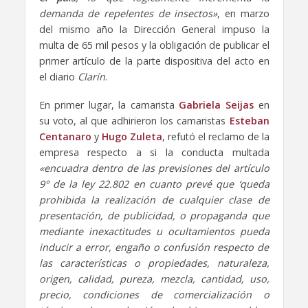
demanda de repelentes de insectos»
, en marzo
del mismo año la Dirección General impuso la
multa de 65 mil pesos y la obligación de publicar el
primer artículo de la parte dispositiva del acto en
el diario
Clarín
.
En primer lugar, la camarista
Gabriela Seijas
en
su voto, al que adhirieron los camaristas
Esteban
Centanaro
y
Hugo Zuleta
, refutó el reclamo de la
empresa respecto a si la conducta multada
«encuadra dentro de las previsiones del artículo
9° de la ley 22.802 en cuanto prevé que ‘queda
prohibida la realización de cualquier clase de
presentación, de publicidad, o propaganda que
mediante inexactitudes u ocultamientos pueda
inducir a error, engaño o confusión respecto de
las características o propiedades, naturaleza,
origen, calidad, pureza, mezcla, cantidad, uso,
precio, condiciones de comercialización o