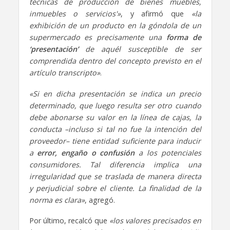
técnicas de producción de bienes muebles,
inmuebles o servicios'»
, y afirmó que
«la
exhibición de un producto en la góndola de un
supermercado es precisamente una
forma de
‘presentación’
de aquél susceptible de ser
comprendida dentro del concepto previsto en el
artículo transcripto»
.
«Si en dicha presentación se indica un precio
determinado, que luego resulta ser otro cuando
debe abonarse su valor en la línea de cajas, la
conducta –incluso si tal no fue la intención del
proveedor– tiene entidad suficiente para inducir
a
error, engaño o confusión
a los potenciales
consumidores. Tal diferencia implica una
irregularidad que se traslada de manera directa
y perjudicial sobre el cliente. La finalidad de la
norma es clara»
, agregó.
Por último, recalcó que
«los valores precisados en