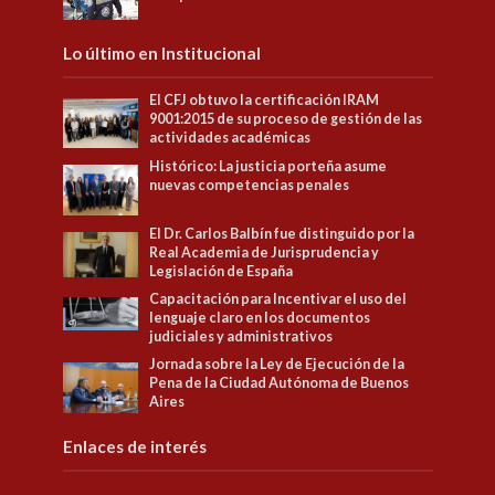
Lo último en Institucional
El CFJ obtuvo la certificación IRAM
9001:2015 de su proceso de gestión de las
actividades académicas
Histórico: La justicia porteña asume
nuevas competencias penales
El Dr. Carlos Balbín fue distinguido por la
Real Academia de Jurisprudencia y
Legislación de España
Capacitación para Incentivar el uso del
lenguaje claro en los documentos
judiciales y administrativos
Jornada sobre la Ley de Ejecución de la
Pena de la Ciudad Autónoma de Buenos
Aires
Enlaces de interés