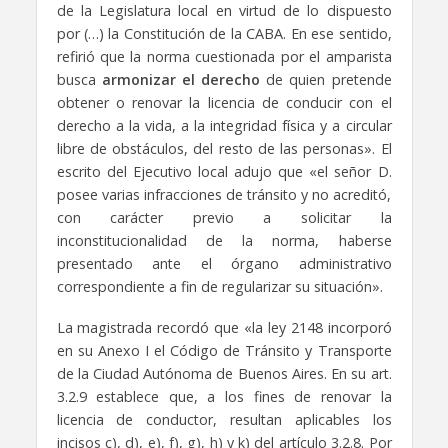
de la Legislatura local en virtud de lo dispuesto
por (…) la Constitución de la CABA. En ese sentido,
refirió que la norma cuestionada por el amparista
busca
armonizar el derecho
de quien pretende
obtener o renovar la licencia de conducir con el
derecho a la vida, a la integridad física y a circular
libre de obstáculos, del resto de las personas». El
escrito del Ejecutivo local adujo que «el señor D.
posee varias infracciones de tránsito y no acreditó,
con carácter previo a solicitar la
inconstitucionalidad de la norma, haberse
presentado ante el órgano administrativo
correspondiente a fin de regularizar su situación».
La magistrada recordó que «la ley 2148 incorporó
en su Anexo I el Código de Tránsito y Transporte
de la Ciudad Autónoma de Buenos Aires. En su art.
3.2.9 establece que, a los fines de renovar la
licencia de conductor, resultan aplicables los
incisos c), d), e), f), g), h) y k) del artículo 3.2.8. Por