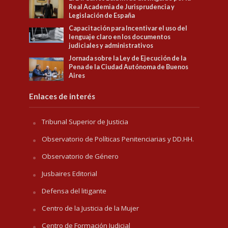
Real Academia de Jurisprudencia y
Legislación de España
Capacitación para Incentivar el uso del
lenguaje claro en los documentos
judiciales y administrativos
Jornada sobre la Ley de Ejecución de la
Pena de la Ciudad Autónoma de Buenos
Aires
Enlaces de interés
Tribunal Superior de Justicia
Observatorio de Políticas Penitenciarias y DD.HH.
Observatorio de Género
Jusbaires Editorial
Defensa del litigante
Centro de la Justicia de la Mujer
Centro de Formación Judicial