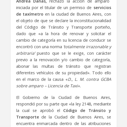
Andrea Danas,
rechazó la acción de amparo
iniciada por el titular de un permiso de
servicios
de taxímetro
en la ciudad de Buenos Aires, con
el objeto de que se declare la inconstitucionalidad
del Código de Tránsito y Transporte porteño,
dado que «a la hora de renovar y solicitar el
cambio de categoría en su licencia de conducir se
encontró con una norma
‘totalmente irrazonable y
arbitraria’
puesto que se le exige, con carácter
previo a la renovación y/o cambio de categoría,
abonar las multas de tránsito que registran
diferentes vehículos de su propiedad». Todo ello
en el marco de la causa «
D., L. M. contra GCBA
sobre amparo – Licencia de Taxi».
El Gobierno de la Ciudad de Buenos Aires,
respondió por su parte que «la ley 2148, mediante
la cual se aprobó el
Código de Tránsito y
Transporte
de la Ciudad de Buenos Aires, se
encuentra enmarcada dentro de las atribuciones