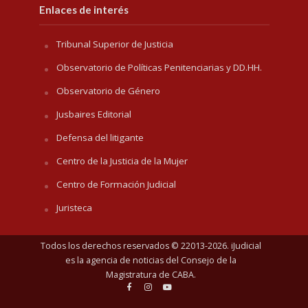
Enlaces de interés
Tribunal Superior de Justicia
Observatorio de Políticas Penitenciarias y DD.HH.
Observatorio de Género
Jusbaires Editorial
Defensa del litigante
Centro de la Justicia de la Mujer
Centro de Formación Judicial
Juristeca
Todos los derechos reservados © 22013-2026. iJudicial
es la agencia de noticias del
Consejo de la
Magistratura de CABA
.