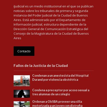
iJudicial es un medio institucional en el que se publican
noticias sobre los tribunales de primera y segunda
instancia del Poder Judicial de la Ciudad de Buenos
Aires. Está administrado por el Departamento de
Información Judicial, estructura dependiente de la
Dirección General de Comunicación Estratégica del
Consejo de la Magistratura de la Ciudad de Buenos
Aires
Contacto
Fallos de la Justicia de la Ciudad
Condenan a un anestesista del Hospital
Durand por violencia obstétrica
Condena a preceptor por acoso sexual a
tres alumnas de un colegio
Ordenan a ObSBA proveer una silla
motorizada a un joven con distrofia