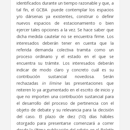
identificados durante un tiempo razonable y que, a
tal fin, el GCBA puede contemplar los espacios
y/o dársenas ya existentes, construir o definir
nuevos espacios de estacionamiento o bien
ejercer tales opciones a la vez. Se hace saber que
dicha medida cautelar no se encuentra firme. Los
interesados deberán tener en cuenta que la
referida demanda colectiva tramita como un
proceso ordinario y el estado en el que se
encuentra su trámite. Los interesados deberán
indicar de modo claro y concreto cuál es su
contribución sustancial novedosa. Serán
rechazadas
in límine
las presentaciones que
reiteren lo ya argumentado en el escrito de inicio y
que no importen una contribución sustancial para
el desarrollo del proceso de pertinencia con el
objeto de debate y su relevancia para la decisión
del caso. El plazo de diez (10) días hábiles
otorgado para presentarse comenzará a correr
desde la última publicación del edicto en el Boletín