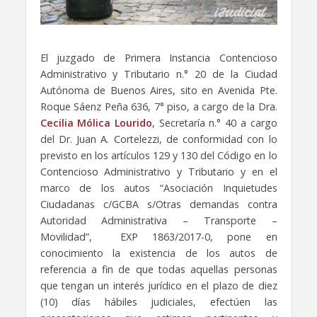
El juzgado de Primera Instancia Contencioso
Administrativo y Tributario n.° 20 de la Ciudad
Autónoma de Buenos Aires, sito en Avenida Pte.
Roque Sáenz Peña 636, 7° piso, a cargo de la Dra.
Cecilia Mólica Lourido
, Secretaría n.° 40 a cargo
del Dr. Juan A. Cortelezzi, de conformidad con lo
previsto en los artículos 129 y 130 del Código en lo
Contencioso Administrativo y Tributario y en el
marco de los autos “Asociación Inquietudes
Ciudadanas c/GCBA s/Otras demandas contra
Autoridad Administrativa – Transporte –
Movilidad”, EXP 1863/2017-0, pone en
conocimiento la existencia de los autos de
referencia a fin de que todas aquellas personas
que tengan un interés jurídico en el plazo de diez
(10) días hábiles judiciales, efectúen las