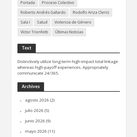
Portada
Proceso Colectivo
Roberto Andrés Gallardo
Rodolfo Ariza Clerici
Sala I
Salud
Violencia de Género
Víctor Trionfetti
Últimas Noticias
Text
Distinctively utilize long-term high-impact total linkage
whereas high-payoff experiences. Appropriately
communicate 24/365.
Archives
agosto 2026
(2)
julio 2026
(5)
junio 2026
(9)
mayo 2026
(11)