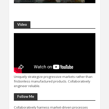
Video
Uniquely strategize progressive markets rather than
frictionless manufactured products. Collaboratively
engineer reliable.
Follow Me
Collaboratively harness market-driven processes