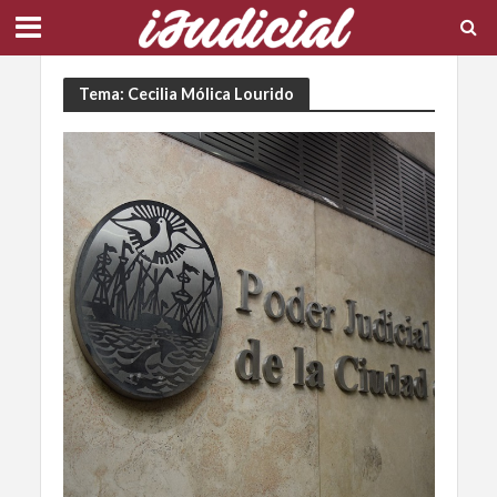
Tema: Cecilia Mólica Lourido