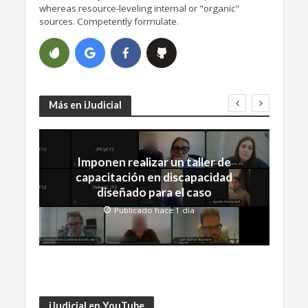
whereas resource-leveling internal or "organic"
sources. Competently formulate.
Más en iJudicial
Imponen realizar un taller de
capacitación en discapacidad
diseñado para el caso
Publicado hace 1 día
iJudicial en YouTube