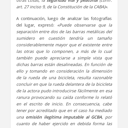
otras cosas, la
seguridad vial y peatonal
(confr.
art. 27 inciso 9, de la Constitución de la CABA)»
.
A continuación, luego de analizar las fotografías
del lugar, expresó:
«Puede observarse que la
separación entre dos de las barras metálicas del
sumidero en cuestión tendría un tamaño
considerablemente mayor que el existente entre
las otras que lo componen, a más de lo cual
también puede apreciarse a simple vista que
dichas barras están desalineadas. En función de
ello y tomando en consideración la dimensión
de la rueda de una bicicleta, resulta razonable
concluir en que la rueda delantera de la bicicleta
de la actora pudo introducirse fácilmente en esa
ranura provocando su caída conforme lo relató
en el escrito de inicio. En consecuencia, cabe
tener por acreditado que en el caso ha mediado
una
omisión ilegítima imputable al GCBA
, por
cuanto de haber ejercido en debida forma las