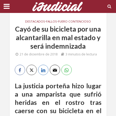
DESTACADOS
•
FALLOS
•
FUERO CONTENCIOSO
Cayó de su bicicleta por una
alcantarilla en mal estado y
será indemnizada
21 de diciembre de 2018
3 minutos de lectura
La justicia porteña hizo lugar
a una amparista que sufrió
heridas en el rostro tras
caerse con su bicicleta en el