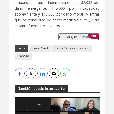
amparista la suma indeminizatoria de $2.932 por
daño emergente, $45.000 por incapacidad
sobreviniente y $15.000 por daño moral. Mientras
que los conceptos de gasto médico futuro y lucro
cesante fueron rechazados.-
Descargue la resolución
PDF
Tema
fuero CAyT
Paola Cabezas Cescato
Tránsito
También puede interesarte