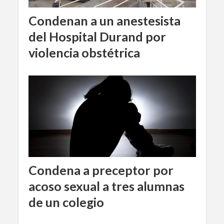
Condenan a un anestesista
del Hospital Durand por
violencia obstétrica
Condena a preceptor por
acoso sexual a tres alumnas
de un colegio