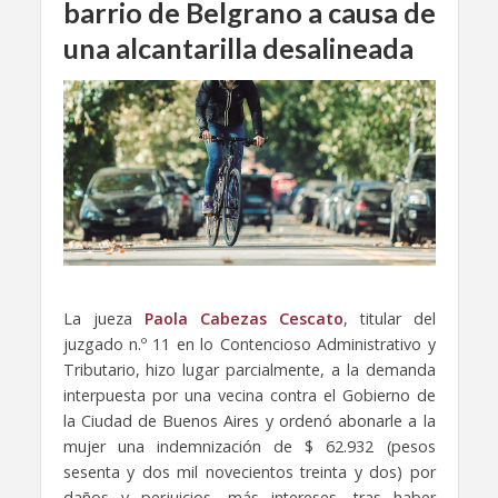
barrio de Belgrano a causa de
una alcantarilla desalineada
La jueza
Paola Cabezas Cescato
, titular del
juzgado n.º 11 en lo Contencioso Administrativo y
Tributario, hizo lugar parcialmente, a la demanda
interpuesta por una vecina contra el Gobierno de
la Ciudad de Buenos Aires y ordenó abonarle a la
mujer una indemnización de $ 62.932 (pesos
sesenta y dos mil novecientos treinta y dos) por
daños y perjuicios, más intereses, tras haber