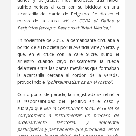
sufrido heridas al caer con su bicicleta en una
alcantarilla del barrio de Belgrano. Se dio en el
marco de la causa
«Y. c/ GCBA s/ Daños y
Perjuicios (excepto Responsabilidad Médica)”.
En noviembre de 2015, la demandante circulaba a
bordo de su bicicleta por la Avenida Virrey Vértiz, y
que, en el cruce con la calle Sucre, sufrió el
siniestro cuando cayó bruscamente la rueda
delantera entre las barras metálicas que formaban
la alcantarilla cercana al cordón de la vereda,
provocándole
“
politraumatismos
en el rostro”
.
Como punto de partida, la magistrada se refirió a
la responsabilidad del Ejecutivo en el caso y
subrayó que
«en la Constitución local, el GCBA se
comprometió a instrumentar un proceso de
ordenamiento territorial y ambiental
participativo y permanente que promueva, entre