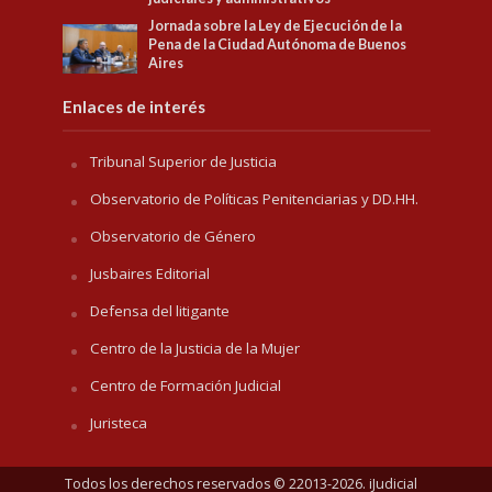
Jornada sobre la Ley de Ejecución de la
Pena de la Ciudad Autónoma de Buenos
Aires
Enlaces de interés
Tribunal Superior de Justicia
Observatorio de Políticas Penitenciarias y DD.HH.
Observatorio de Género
Jusbaires Editorial
Defensa del litigante
Centro de la Justicia de la Mujer
Centro de Formación Judicial
Juristeca
Todos los derechos reservados © 22013-2026. iJudicial