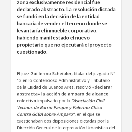
zona exclusivamente residencial fue
declarado abstracto. La resolución dictada
se fundó en la decisión de la entidad
bancaria de vender el terreno donde se
levantaría el inmueble corporativo,
habiendo manifestado el nuevo
propietario que no ejecutará el proyecto
cuestionado.
El juez
Guillermo Scheibler
, titular del juzgado N°
13 en lo Contencioso Administrativo y Tributario
de la Ciudad de Buenos Aires, resolvió
«declarar
abstracta» la acción de
amparo de alcance
colectivo
impulsado por la
“Asociación Civil
Vecinos de Barrio Parque y Palermo Chico
Contra GCBA sobre Amparo”
,
en el que se
cuestionaban dos disposiciones dictadas por la
Dirección General de Interpretación Urbanística del