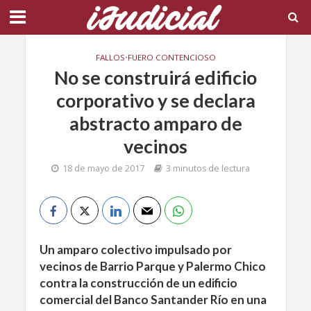
FALLOS
•
FUERO CONTENCIOSO
No se construirá edificio
corporativo y se declara
abstracto amparo de
vecinos
18 de mayo de 2017
3 minutos de lectura
Un amparo colectivo impulsado por
vecinos de Barrio Parque y Palermo Chico
contra la construcción de un edificio
comercial del Banco Santander Río en una