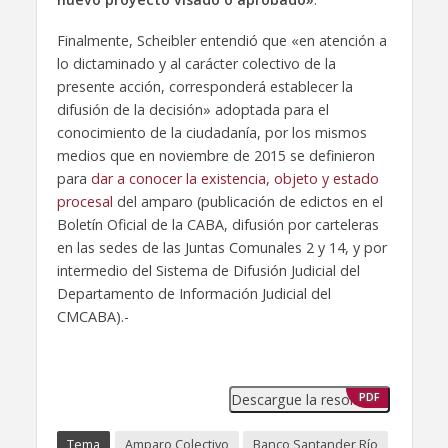
Finalmente, Scheibler entendió que «en atención a
lo dictaminado y al carácter colectivo de la
presente acción, corresponderá establecer la
difusión de la decisión» adoptada para el
conocimiento de la ciudadanía, por los mismos
medios que en noviembre de 2015 se definieron
para
dar a conocer la existencia, objeto y estado
procesal
del amparo (publicación de edictos en el
Boletín Oficial de la CABA, difusión por carteleras
en las sedes de las Juntas Comunales 2 y 14, y por
intermedio del Sistema de Difusión Judicial del
Departamento de Información Judicial del
CMCABA).-
Descargue la resolución
PDF
Tema
Amparo Colectivo
Banco Santander Río