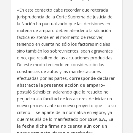
«En este contexto cabe recordar que reiterada
jurisprudencia de la Corte Suprema de Justicia de
la Nación ha puntualizado que las decisiones en
materia de amparo deben atender a la situación
fáctica existente en el momento de resolver,
teniendo en cuenta no sólo los factores iniciales
sino también los sobrevinientes, sean agravantes
o no, que resulten de las actuaciones producidas.
De este modo teniendo en consideración las
constancias de autos y las manifestaciones
efectuadas por las partes,
corresponde declarar
abstracta la presente acción de amparo
«,
postuló Scheibler, aclarando que lo resuelto no
perjudica «la facultad de los actores de iniciar un
nuevo proceso ante un nuevo proyecto que —a su
criterio— se aparte de la normativa en vigor», ya
que más allá de lo manifestado por
ESSA S.A., «a
la fecha dicha firma no cuenta aún con un
nuevo proyecto visado o aprobado»
.