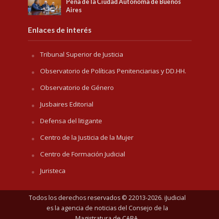
Pena de la Ciudad Autónoma de Buenos
Aires
Enlaces de interés
Tribunal Superior de Justicia
Observatorio de Políticas Penitenciarias y DD.HH.
Observatorio de Género
Jusbaires Editorial
Defensa del litigante
Centro de la Justicia de la Mujer
Centro de Formación Judicial
Juristeca
Todos los derechos reservados © 22013-2026. iJudicial
es la agencia de noticias del
Consejo de la
Magistratura de CABA
.