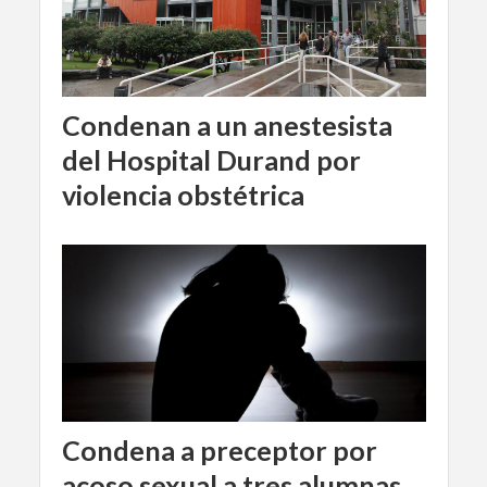
Condenan a un anestesista
del Hospital Durand por
violencia obstétrica
Condena a preceptor por
acoso sexual a tres alumnas