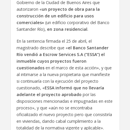
Gobierno de la Ciudad de Buenos Aires que
autorizaron «
un proyecto de obra para la
construcción de un edificio para usos
comerciales»
(un edificio corporativo del Banco
Santander Río),
en zona residencial
.
En la sentencia firmada el 25 de abril, el
magistrado describe que «
el Banco Santander
Río vendió a Escrow Services S.A (“ESSA”) el
inmueble cuyos proyectos fueron
cuestionados
en el marco de esta acción», y que
al intimarse a la nueva propietaria que manifieste
si continuaría con la ejecución del proyecto
cuestionado, «
ESSA informó que no llevaría
adelante el proyecto aprobado
por las
disposiciones mencionadas e impugnadas en este
proceso», y que «aún no se encontraba
oficializado el nuevo proyecto pero que consistiría
en viviendas, dando cabal cumplimiento a la
totalidad de la normativa vigente y aplicable».