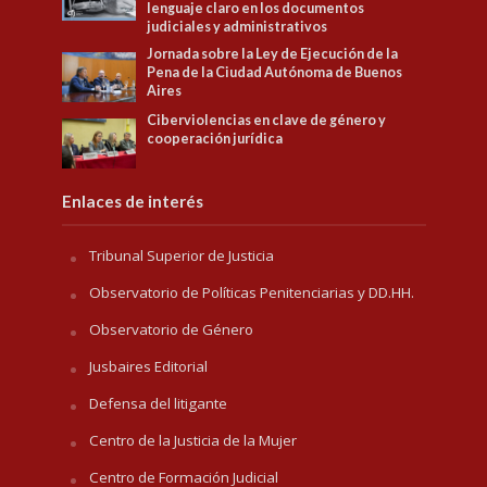
lenguaje claro en los documentos
judiciales y administrativos
Jornada sobre la Ley de Ejecución de la
Pena de la Ciudad Autónoma de Buenos
Aires
Ciberviolencias en clave de género y
cooperación jurídica
Enlaces de interés
Tribunal Superior de Justicia
Observatorio de Políticas Penitenciarias y DD.HH.
Observatorio de Género
Jusbaires Editorial
Defensa del litigante
Centro de la Justicia de la Mujer
Centro de Formación Judicial