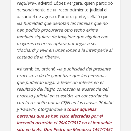
requiere»,
advirtió López Vergara, quien participó
personalmente de un reconocimiento judicial el
pasado 4 de agosto. Por otra parte, señaló que
«la humildad que denotan las familias que no
han podido procurarse otro techo exime
también siquiera de imaginar que alguien con
mayores recursos optara por jugar a ser
‘clochard’ y vivir en unas lonas a la intemperie al
costado de la ribera
«.
Así también, ordenó
«la publicidad del presente
proceso, a fin de garantizar que las personas
que pudieran llegar a tener un interés en el
resultado del litigio conozcan la existencia del
proceso judicial en cuestión, en concordancia
con lo resuelto por la CSJN en las causas ‘Halabi’
y ‘Padec'», otorgándole a
todas aquellas
personas que se han visto afectadas por el
incendio ocurrido el 20/07/2017 en el inmueble
sito en la Av. Don Pedro de Mendoza 1447/1451