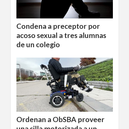
Condena a preceptor por
acoso sexual a tres alumnas
de un colegio
Ordenan a ObSBA proveer
una silla motorizada a un