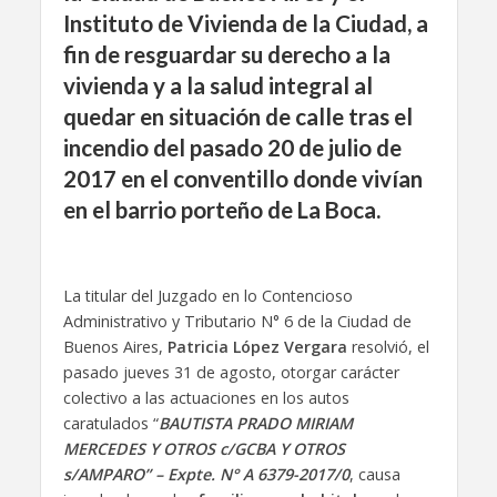
Instituto de Vivienda de la Ciudad,
a
fin de resguardar su
derecho a la
vivienda y a la salud integral
al
quedar
en situación de calle
tras el
incendio
del pasado
20 de julio de
2017
en el conventillo donde vivían
en el barrio porteño de La Boca.
La titular del Juzgado en lo Contencioso
Administrativo y Tributario N° 6 de la Ciudad de
Buenos Aires,
Patricia López Vergara
resolvió, el
pasado jueves 31 de agosto, otorgar carácter
colectivo a las actuaciones en los autos
caratulados “
BAUTISTA PRADO MIRIAM
MERCEDES Y OTROS c/GCBA Y OTROS
s/AMPARO” – Expte. N° A 6379-2017/0
, causa