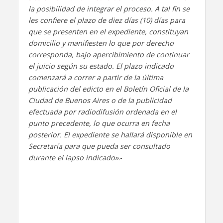
la posibilidad de integrar el proceso. A tal fin se
les confiere el plazo de diez días (10) días para
que se presenten en el expediente, constituyan
domicilio y manifiesten lo que por derecho
corresponda, bajo apercibimiento de continuar
el juicio según su estado. El plazo indicado
comenzará a correr a partir de la última
publicación del edicto en el Boletín Oficial de la
Ciudad de Buenos Aires o de la publicidad
efectuada por radiodifusión ordenada en el
punto precedente, lo que ocurra en fecha
posterior. El expediente se hallará disponible en
Secretaría para que pueda ser consultado
durante el lapso indicado»
.-