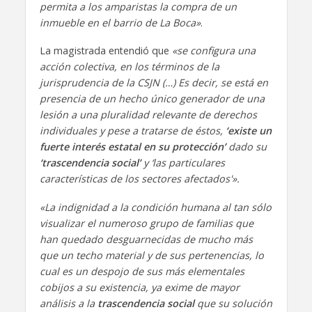
permita a los amparistas la compra de un
inmueble en el barrio de La Boca»
.
La magistrada entendió que
«
se configura una
acción colectiva, en los términos de la
jurisprudencia de la CSJN (…) Es decir, se está en
presencia de un hecho único generador de una
lesión a una pluralidad relevante de derechos
individuales y pese a tratarse de éstos,
‘existe un
fuerte interés estatal en su protección’
dado su
‘trascendencia social’
y ‘las particulares
características de los sectores afectados'».
«La indignidad a la condición humana al tan sólo
visualizar el numeroso grupo de familias que
han quedado desguarnecidas de mucho más
que un techo material y de sus pertenencias, lo
cual es un despojo de sus más elementales
cobijos a su existencia, ya exime de mayor
análisis a la
trascendencia social
que su solución