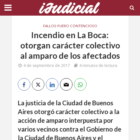
FALLOS
•
FUERO CONTENCIOSO
Incendio en La Boca:
otorgan carácter colectivo
al amparo de los afectados
4 de septiembre de 2017
4 minutos de lectura
La justicia de la Ciudad de Buenos
Aires otorgó carácter colectivo a la
acción de amparo
interpuest
a por
varios vecinos
contra el Gobierno de
la Ciudad
de Buenos Aires
y el