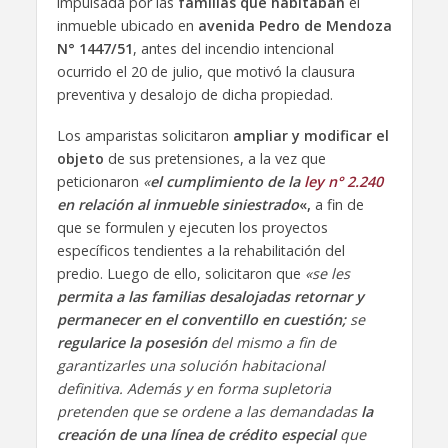
impulsada por las
familias que habitaban
el
inmueble ubicado en
avenida Pedro de Mendoza
N° 1447/51
, antes del incendio intencional
ocurrido el 20 de julio, que motivó la clausura
preventiva y desalojo de dicha propiedad.
Los amparistas solicitaron
ampliar y modificar el
objeto
de sus pretensiones, a la vez que
peticionaron
«
el cumplimiento de la
ley n° 2.240
en relación al inmueble siniestrado
«,
a fin de
que se formulen y ejecuten los proyectos
específicos tendientes a la rehabilitación del
predio. Luego de ello, solicitaron que
«se les
permita a las familias desalojadas retornar y
permanecer en el conventillo en cuestión;
se
regularice la posesión
del mismo a fin de
garantizarles una solución habitacional
definitiva. Además y en forma supletoria
pretenden que se ordene a las demandadas
la
creación de una línea de crédito especial
que