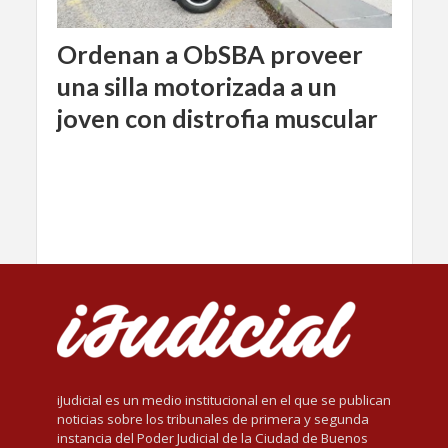
Ordenan a ObSBA proveer
una silla motorizada a un
joven con distrofia muscular
iJudicial es un medio institucional en el que se publican
noticias sobre los tribunales de primera y segunda
instancia del Poder Judicial de la Ciudad de Buenos