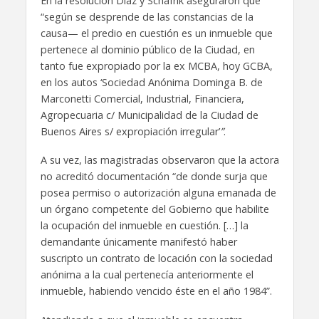
En la resolución Díaz y Schafrik aseguraron que
“según se desprende de las constancias de la
causa— el predio en cuestión es un inmueble que
pertenece al dominio público de la Ciudad, en
tanto fue expropiado por la ex MCBA, hoy GCBA,
en los autos ‘Sociedad Anónima Dominga B. de
Marconetti Comercial, Industrial, Financiera,
Agropecuaria c/ Municipalidad de la Ciudad de
Buenos Aires s/ expropiación irregular’
”
.
A su vez, las magistradas observaron que la actora
no acreditó documentación “de donde surja que
posea permiso o autorización alguna emanada de
un órgano competente del Gobierno que habilite
la ocupación del inmueble en cuestión. […] la
demandante únicamente manifestó haber
suscripto un contrato de locación con la sociedad
anónima a la cual pertenecía anteriormente el
inmueble, habiendo vencido éste en el año 1984”.