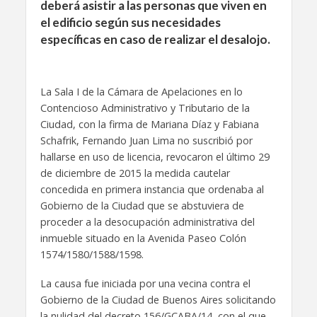
deberá asistir a las personas que viven en
el edificio según sus necesidades
específicas en caso de realizar el desalojo.
La Sala I de la Cámara de Apelaciones en lo
Contencioso Administrativo y Tributario de la
Ciudad, con la firma de Mariana Díaz y Fabiana
Schafrik, Fernando Juan Lima no suscribió por
hallarse en uso de licencia, revocaron el último 29
de diciembre de 2015 la medida cautelar
concedida en primera instancia que ordenaba al
Gobierno de la Ciudad que se abstuviera de
proceder a la desocupación administrativa del
inmueble situado en la Avenida Paseo Colón
1574/1580/1588/1598.
La causa fue iniciada por una vecina contra el
Gobierno de la Ciudad de Buenos Aires solicitando
la nulidad del decreto 156/GCABA/14, con el que