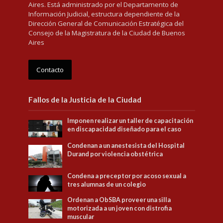
Aires. Está administrado por el Departamento de
Información Judicial, estructura dependiente de la
Dirección General de Comunicación Estratégica del
Consejo de la Magistratura de la Ciudad de Buenos
Aires
Contacto
Fallos de la Justicia de la Ciudad
Imponen realizar un taller de capacitación
en discapacidad diseñado para el caso
Condenan a un anestesista del Hospital
Durand por violencia obstétrica
Condena a preceptor por acoso sexual a
tres alumnas de un colegio
Ordenan a ObSBA proveer una silla
motorizada a un joven con distrofia
muscular