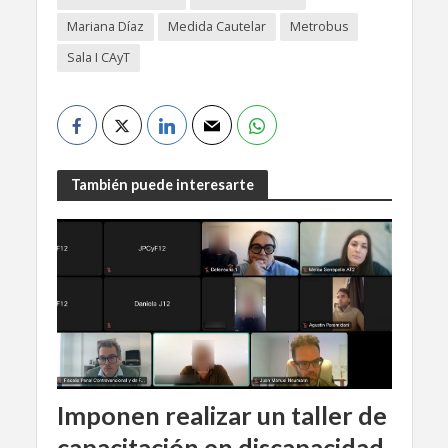
Mariana Díaz
Medida Cautelar
Metrobus
Sala I CAyT
También puede interesarte
Imponen realizar un taller de
capacitación en discapacidad