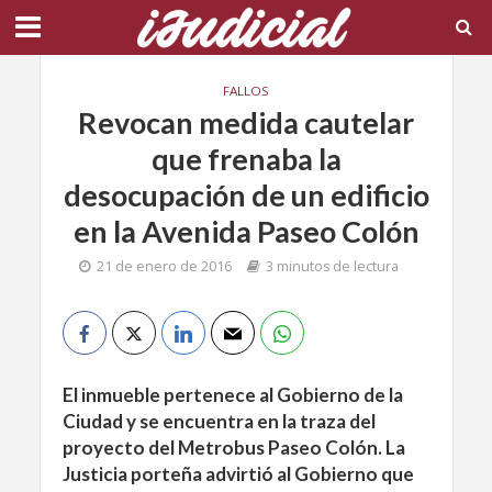
FALLOS
Revocan medida cautelar
que frenaba la
desocupación de un edificio
en la Avenida Paseo Colón
21 de enero de 2016
3 minutos de lectura
El inmueble pertenece al Gobierno de la
Ciudad y se encuentra en la traza del
proyecto del Metrobus Paseo Colón. La
Justicia porteña advirtió al Gobierno que