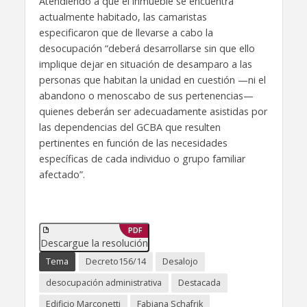
Atendiendo a que el inmueble se encuentra
actualmente habitado, las camaristas
especificaron que de llevarse a cabo la
desocupación “deberá desarrollarse sin que ello
implique dejar en situación de desamparo a las
personas que habitan la unidad en cuestión —ni el
abandono o menoscabo de sus pertenencias—
quienes deberán ser adecuadamente asistidas por
las dependencias del GCBA que resulten
pertinentes en función de las necesidades
específicas de cada individuo o grupo familiar
afectado”.
PDF
Descargue la resolución
Tema
Decreto156/14
Desalojo
desocupación administrativa
Destacada
Edificio Marconetti
Fabiana Schafrik