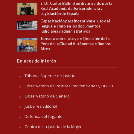
El Dr. Carlos Balbín fue distinguido por la
Real Academia de Jurisprudencia y
Legislación de España
Capacitación para Incentivar el uso del
lenguaje claro en los documentos
judiciales y administrativos
Jornada sobre la Ley de Ejecución de la
Pena de la Ciudad Autónoma de Buenos
Aires
Enlaces de interés
Tribunal Superior de Justicia
Observatorio de Políticas Penitenciarias y DD.HH.
Observatorio de Género
Jusbaires Editorial
Defensa del litigante
Centro de la Justicia de la Mujer