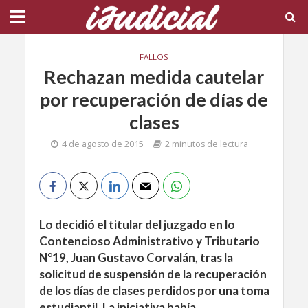
FALLOS
Rechazan medida cautelar
por recuperación de días de
clases
4 de agosto de 2015
2 minutos de lectura
Lo decidió el titular del juzgado en lo
Contencioso Administrativo y Tributario
N°19, Juan Gustavo Corvalán, tras la
solicitud de suspensión de la recuperación
de los días de clases perdidos por una toma
estudiantil. La iniciativa había