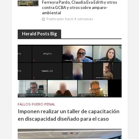
Ferreyra Pardo, Claudia Eva Edith y otros
contra GCBA y otros sobre amparo-
ambiental
Publicado hace 4 semanas
Herald Posts Big
FALLOS
•
FUERO PENAL
Imponen realizar un taller de capacitación
en discapacidad diseñado para el caso