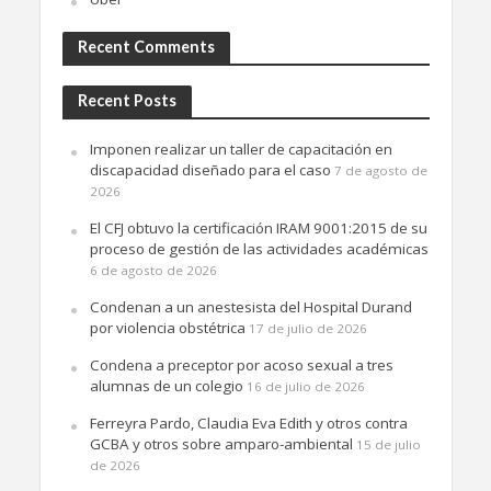
Recent Comments
Recent Posts
Imponen realizar un taller de capacitación en
discapacidad diseñado para el caso
7 de agosto de
2026
El CFJ obtuvo la certificación IRAM 9001:2015 de su
proceso de gestión de las actividades académicas
6 de agosto de 2026
Condenan a un anestesista del Hospital Durand
por violencia obstétrica
17 de julio de 2026
Condena a preceptor por acoso sexual a tres
alumnas de un colegio
16 de julio de 2026
Ferreyra Pardo, Claudia Eva Edith y otros contra
GCBA y otros sobre amparo-ambiental
15 de julio
de 2026