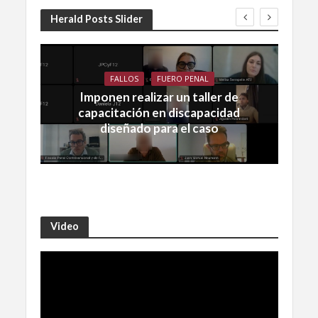
Herald Posts Slider
FALLOS
FUERO PENAL
Imponen realizar un taller de
capacitación en discapacidad
diseñado para el caso
Video