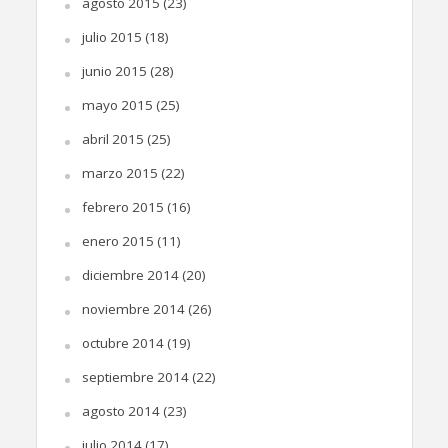
agosto 2015
(23)
julio 2015
(18)
junio 2015
(28)
mayo 2015
(25)
abril 2015
(25)
marzo 2015
(22)
febrero 2015
(16)
enero 2015
(11)
diciembre 2014
(20)
noviembre 2014
(26)
octubre 2014
(19)
septiembre 2014
(22)
agosto 2014
(23)
julio 2014
(17)