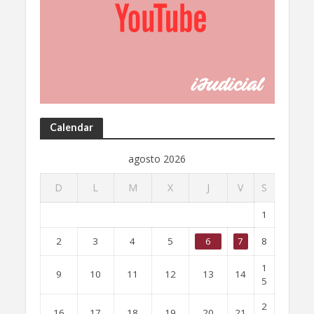
Calendar
agosto 2026
D
L
M
X
J
V
S
1
2
3
4
5
6
7
8
1
9
10
11
12
13
14
5
2
16
17
18
19
20
21