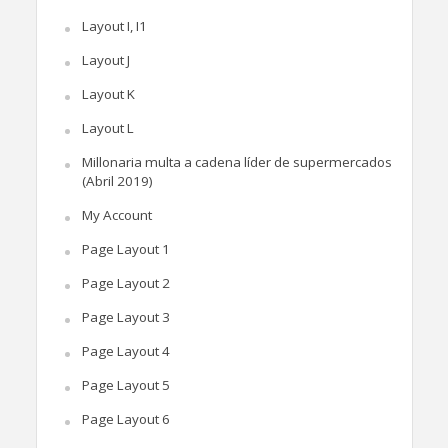
Layout I, I1
Layout J
Layout K
Layout L
Millonaria multa a cadena líder de supermercados
(Abril 2019)
My Account
Page Layout 1
Page Layout 2
Page Layout 3
Page Layout 4
Page Layout 5
Page Layout 6