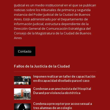
iJudicial es un medio institucional en el que se publican
noticias sobre los tribunales de primera y segunda
instancia del Poder Judicial de la Ciudad de Buenos
Aires. Está administrado por el Departamento de
Información Judicial, estructura dependiente de la
Dirección General de Comunicación Estratégica del
Consejo de la Magistratura de la Ciudad de Buenos
Aires
Contacto
Fallos de la Justicia de la Ciudad
Imponen realizar un taller de capacitación
en discapacidad diseñado para el caso
Condenan a un anestesista del Hospital
Durand por violencia obstétrica
Condena a preceptor por acoso sexual a
tres alumnas de un colegio