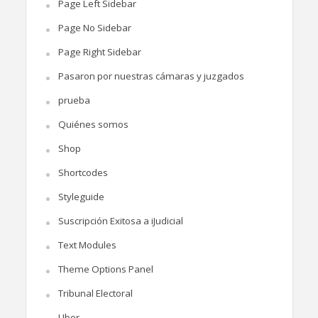
Page Left Sidebar
Page No Sidebar
Page Right Sidebar
Pasaron por nuestras cámaras y juzgados
prueba
Quiénes somos
Shop
Shortcodes
Styleguide
Suscripción Exitosa a iJudicial
Text Modules
Theme Options Panel
Tribunal Electoral
Uber