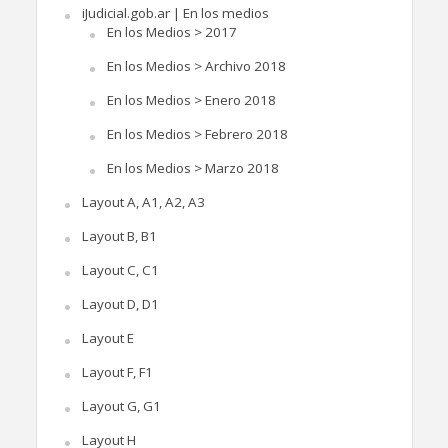
iJudicial.gob.ar | En los medios
En los Medios > 2017
En los Medios > Archivo 2018
En los Medios > Enero 2018
En los Medios > Febrero 2018
En los Medios > Marzo 2018
Layout A, A1, A2, A3
Layout B, B1
Layout C, C1
Layout D, D1
Layout E
Layout F, F1
Layout G, G1
Layout H