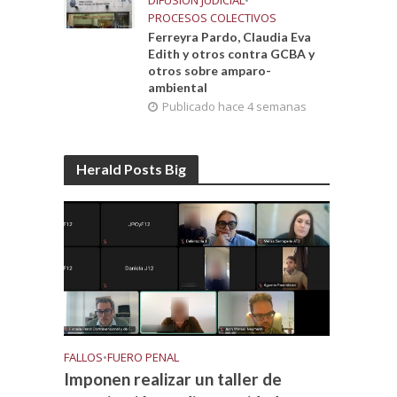
DIFUSIÓN JUDICIAL
•
PROCESOS COLECTIVOS
Ferreyra Pardo, Claudia Eva
Edith y otros contra GCBA y
otros sobre amparo-
ambiental
Publicado hace 4 semanas
Herald Posts Big
FALLOS
•
FUERO PENAL
Imponen realizar un taller de