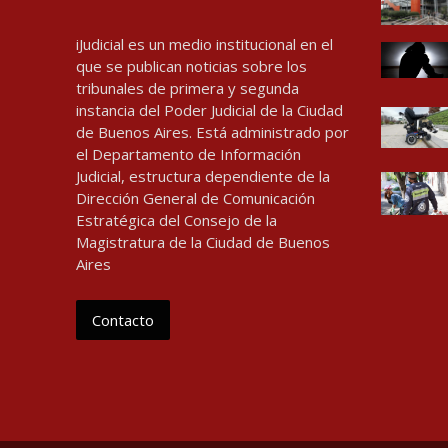
iJudicial es un medio institucional en el
que se publican noticias sobre los
tribunales de primera y segunda
instancia del Poder Judicial de la Ciudad
de Buenos Aires. Está administrado por
el Departamento de Información
Judicial, estructura dependiente de la
Dirección General de Comunicación
Estratégica del Consejo de la
Magistratura de la Ciudad de Buenos
Aires
Contacto