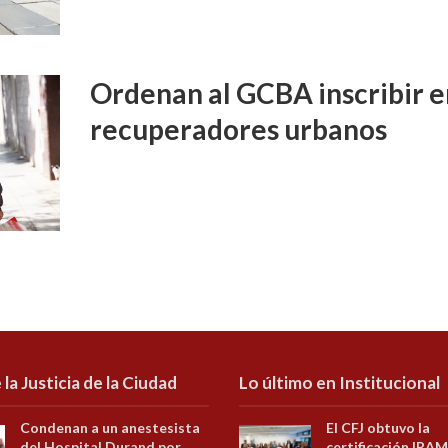
Ordenan al GCBA inscribir e
recuperadores urbanos
 la Justicia de la Ciudad
Lo último en Institucional
Condenan a un anestesista
El CFJ obtuvo la
del Hospital Durand por
certificación IRAM