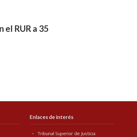
n el RUR a 35
Enlaces de interés
Tribunal Superior de Justicia