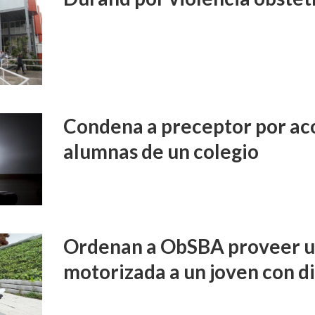
Condena a preceptor por aco
alumnas de un colegio
Ordenan a ObSBA proveer un
motorizada a un joven con d