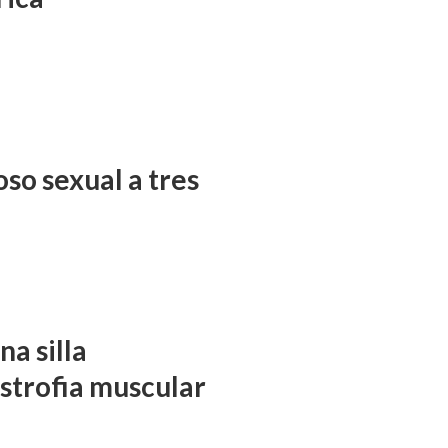
so sexual a tres
a silla
istrofia muscular