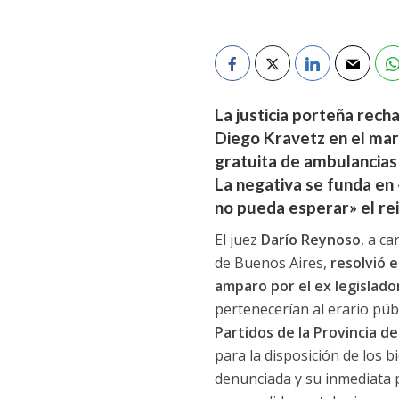
La justicia porteña recha
Diego Kravetz en el mar
gratuita de ambulancias
La negativa se funda en 
no pueda esperar» el rein
El juez
Darío Reynoso
, a c
de Buenos Aires,
resolvió e
amparo por el ex legislado
pertenecerían al erario púb
Partidos de la Provincia d
para la disposición de los b
denunciada y su inmediata p