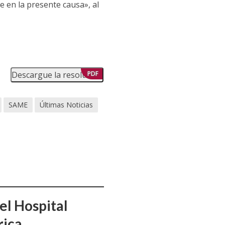
 en la presente causa», al
Descargue la resolución
PDF
SAME
Últimas Noticias
el Hospital
rica