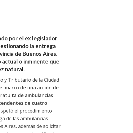
ado por el ex legislador
uestionando la entrega
vincia de Buenos Aires.
o actual o inminente que
ez natural.
vo y Tributario de la Ciudad
n el marco de una acción de
gratuita de ambulancias
ntendentes de cuatro
respetó el procedimiento
rega de las ambulancias
s Aires, además de solicitar