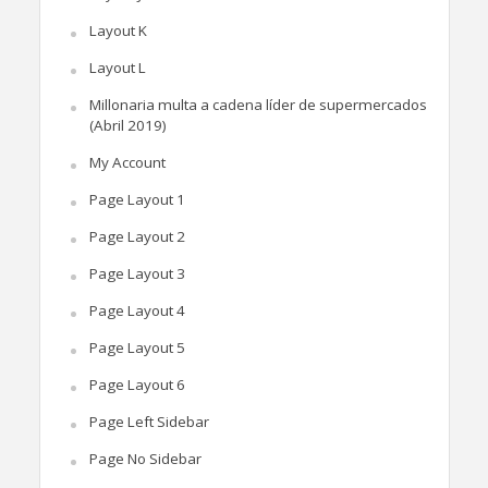
Layout K
Layout L
Millonaria multa a cadena líder de supermercados
(Abril 2019)
My Account
Page Layout 1
Page Layout 2
Page Layout 3
Page Layout 4
Page Layout 5
Page Layout 6
Page Left Sidebar
Page No Sidebar