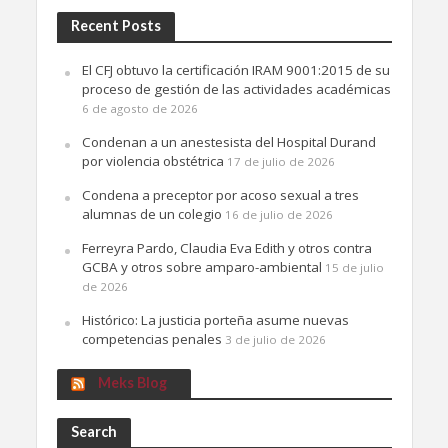
Recent Posts
El CFJ obtuvo la certificación IRAM 9001:2015 de su
proceso de gestión de las actividades académicas
6 de agosto de 2026
Condenan a un anestesista del Hospital Durand
por violencia obstétrica
17 de julio de 2026
Condena a preceptor por acoso sexual a tres
alumnas de un colegio
16 de julio de 2026
Ferreyra Pardo, Claudia Eva Edith y otros contra
GCBA y otros sobre amparo-ambiental
15 de julio
de 2026
Histórico: La justicia porteña asume nuevas
competencias penales
3 de julio de 2026
Meks Blog
Search