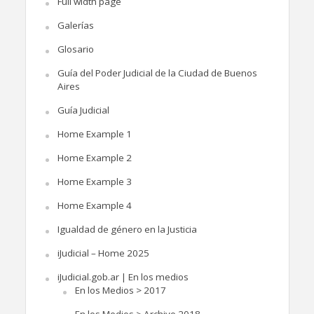
Full width page
Galerías
Glosario
Guía del Poder Judicial de la Ciudad de Buenos
Aires
Guía Judicial
Home Example 1
Home Example 2
Home Example 3
Home Example 4
Igualdad de género en la Justicia
iJudicial – Home 2025
iJudicial.gob.ar | En los medios
En los Medios > 2017