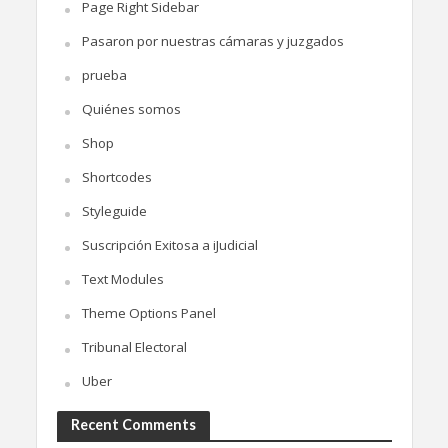
Page Right Sidebar
Pasaron por nuestras cámaras y juzgados
prueba
Quiénes somos
Shop
Shortcodes
Styleguide
Suscripción Exitosa a iJudicial
Text Modules
Theme Options Panel
Tribunal Electoral
Uber
Recent Comments