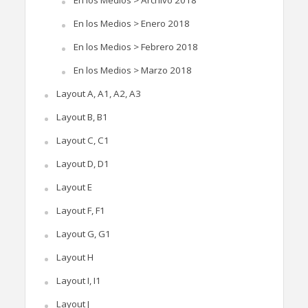
En los Medios > Archivo 2018
En los Medios > Enero 2018
En los Medios > Febrero 2018
En los Medios > Marzo 2018
Layout A, A1, A2, A3
Layout B, B1
Layout C, C1
Layout D, D1
Layout E
Layout F, F1
Layout G, G1
Layout H
Layout I, I1
Layout J