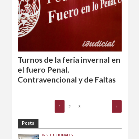
Turnos de la feria invernal en
el fuero Penal,
Contravencional y de Faltas
1
2
3
Posts
INSTITUCIONALES