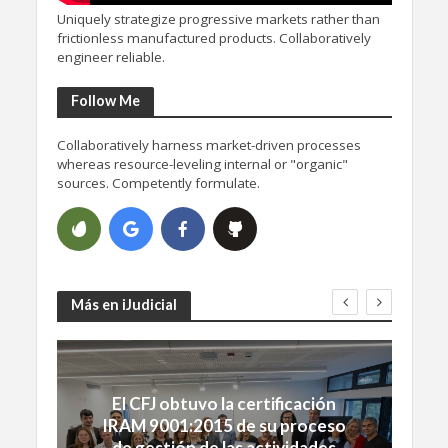
Uniquely strategize progressive markets rather than
frictionless manufactured products. Collaboratively
engineer reliable.
Follow Me
Collaboratively harness market-driven processes
whereas resource-leveling internal or "organic"
sources. Competently formulate.
Más en iJudicial
El CFJ obtuvo la certificación
IRAM 9001:2015 de su proceso
de gestión de las actividades