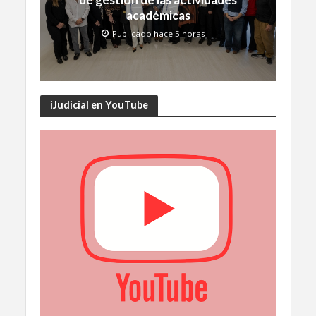
académicas
Publicado hace 5 horas
iJudicial en YouTube