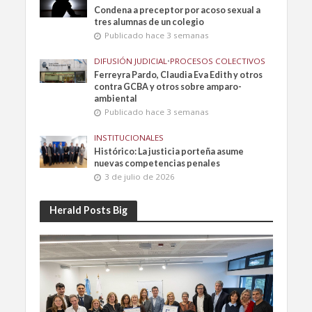
Condena a preceptor por acoso sexual a
tres alumnas de un colegio
Publicado hace 3 semanas
DIFUSIÓN JUDICIAL
•
PROCESOS COLECTIVOS
Ferreyra Pardo, Claudia Eva Edith y otros
contra GCBA y otros sobre amparo-
ambiental
Publicado hace 3 semanas
INSTITUCIONALES
Histórico: La justicia porteña asume
nuevas competencias penales
3 de julio de 2026
Herald Posts Big