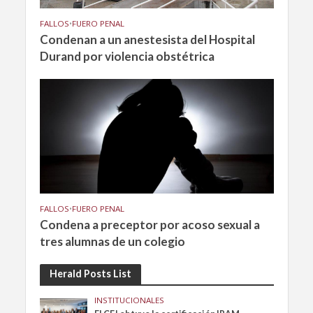
FALLOS
•
FUERO PENAL
Condenan a un anestesista del Hospital
Durand por violencia obstétrica
FALLOS
•
FUERO PENAL
Condena a preceptor por acoso sexual a
tres alumnas de un colegio
Herald Posts List
INSTITUCIONALES