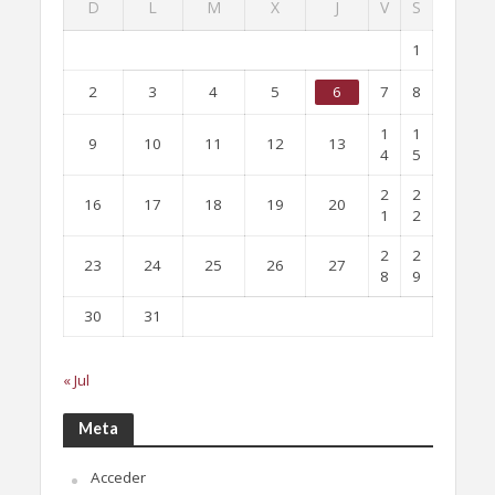
D
L
M
X
J
V
S
1
2
3
4
5
6
7
8
1
1
9
10
11
12
13
4
5
2
2
16
17
18
19
20
1
2
2
2
23
24
25
26
27
8
9
30
31
« Jul
Meta
Acceder