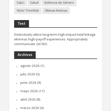
Sala I
Salud
Violencia de Género
Víctor Trionfetti
Últimas Noticias
Text
Distinctively utilize long-term high-impact total linkage
whereas high-payoff experiences. Appropriately
communicate 24/365.
Archives
agosto 2026
(1)
julio 2026
(5)
junio 2026
(9)
mayo 2026
(11)
abril 2026
(8)
marzo 2026
(4)