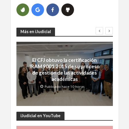
Más en iJudicial
El CFJ obtuvo la certificación
IRAM 9001:2015 de su proceso
de gestión de las actividades
académicas
Publicado hace 10 horas
iJudicial en YouTube