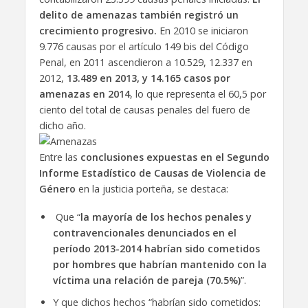
delito de amenazas también registró un
crecimiento progresivo.
En 2010 se iniciaron
9.776 causas por el artículo 149 bis del Código
Penal, en 2011 ascendieron a 10.529, 12.337 en
2012,
13.489 en 2013, y 14.165 casos por
amenazas en 2014
, lo que representa el 60,5 por
ciento del total de causas penales del fuero de
dicho año.
Entre las
conclusiones expuestas en el Segundo
Informe Estadístico de Causas de Violencia de
Género
en la justicia porteña, se destaca:
Que “
la mayoría de los hechos penales y
contravencionales denunciados en el
período 2013-2014 habrían sido cometidos
por hombres que habrían mantenido con la
víctima una relación de pareja (70.5%)
”.
Y que dichos hechos “habrían sido cometidos: