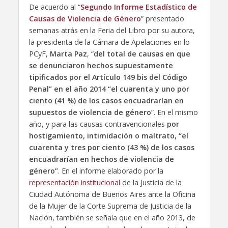
De acuerdo al “
Segundo Informe Estadístico de
Causas de Violencia de Género
” presentado
semanas atrás en la Feria del Libro por su autora,
la presidenta de la Cámara de Apelaciones en lo
PCyF,
Marta Paz
, “
del total de causas en que
se denunciaron hechos supuestamente
tipificados por el Artículo 149 bis del Código
Penal” en el año 2014 “el cuarenta y uno por
ciento (41 %) de los casos encuadrarían en
supuestos de violencia de género
”. En el mismo
año, y para las causas contravencionales
por
hostigamiento, intimidación o maltrato, “el
cuarenta y tres por ciento (43 %) de los casos
encuadrarían en hechos de violencia de
género”
. En el informe elaborado por la
representación institucional
de la Justicia de la
Ciudad Autónoma de Buenos Aires ante la Oficina
de la Mujer de la Corte Suprema de Justicia de la
Nación, también se señala que en el año 2013, de