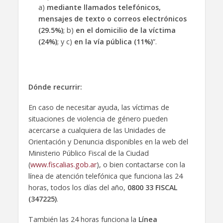
a)
mediante llamados telefónicos,
mensajes de texto o correos electrónicos
(29.5%)
; b)
en el domicilio de la víctima
(24%)
; y c)
en la vía pública (11%)
”.
Dónde recurrir:
En caso de necesitar ayuda, las víctimas de
situaciones de violencia de género pueden
acercarse a cualquiera de las Unidades de
Orientación y Denuncia disponibles en la web del
Ministerio Público Fiscal de la Ciudad
(
www.fiscalias.gob.ar
), o bien contactarse con la
línea de atención telefónica que funciona las 24
horas, todos los días del año,
0800 33 FISCAL
(347225)
.
También las 24 horas funciona la
Línea