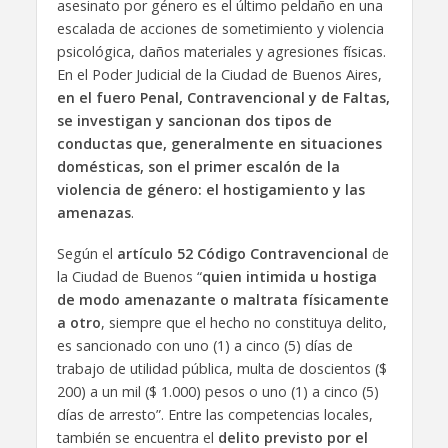
asesinato por género es el último peldaño en una
escalada de acciones de sometimiento y violencia
psicológica, daños materiales y agresiones físicas.
En el Poder Judicial de la Ciudad de Buenos Aires,
en el fuero Penal, Contravencional y de Faltas,
se investigan y sancionan dos tipos de
conductas que, generalmente en situaciones
domésticas, son el primer escalón de la
violencia de género: el hostigamiento y las
amenazas
.
Según el
artículo 52 Código Contravencional
de
la Ciudad de Buenos “
quien intimida u hostiga
de modo amenazante o maltrata físicamente
a otro
, siempre que el hecho no constituya delito,
es sancionado con uno (1) a cinco (5) días de
trabajo de utilidad pública, multa de doscientos ($
200) a un mil ($ 1.000) pesos o uno (1) a cinco (5)
días de arresto”. Entre las competencias locales,
también se encuentra el
delito previsto por el