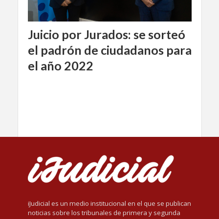
Juicio por Jurados: se sorteó
el padrón de ciudadanos para
el año 2022
iJudicial es un medio institucional en el que se publican
noticias sobre los tribunales de primera y segunda