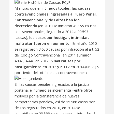
Mientras que en números totales,
las causas
contravencionales ingresadas al Fuero Penal,
Contravencional y de Faltas han ido
decreciendo
(en 2010 se iniciaron 41.155 causas
contravencionales, llegando a 2014 a 29.593
causas),
los casos por hostigar, intimidar,
maltratar fueron en aumento
. En el año 2010
se registraron 3.630 causas por infracción al art. 52
del Código Contravencional, en 2011 sumaron
4.143, 4.449 en 2012,
5.848 causas por
hostigamiento en 2013 y 6.112 en 2014
(un 20,6
por ciento del total de las contravenciones).
En las causas penales ingresadas a la justicia
porteña, el número se incrementa –entre otros
motivos por la transferencia de nuevas
competencias penales-, así de 15.988 casos por
delitos registrados en 2010, en 2014 se
contabilizaron 23.399 causas penales iniciadas.
El