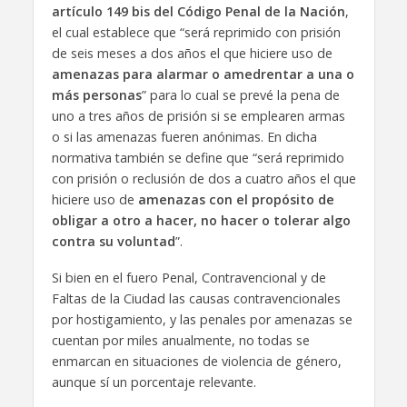
artículo 149 bis del Código Penal de la Nación
,
el cual establece que “será reprimido con prisión
de seis meses a dos años el que hiciere uso de
amenazas para alarmar o amedrentar a una o
más personas
” para lo cual se prevé la pena de
uno a tres años de prisión si se emplearen armas
o si las amenazas fueren anónimas. En dicha
normativa también se define que “será reprimido
con prisión o reclusión de dos a cuatro años el que
hiciere uso de
amenazas con el propósito de
obligar a otro a hacer, no hacer o tolerar algo
contra su voluntad
”.
Si bien en el fuero Penal, Contravencional y de
Faltas de la Ciudad las causas contravencionales
por hostigamiento, y las penales por amenazas se
cuentan por miles anualmente, no todas se
enmarcan en situaciones de violencia de género,
aunque sí un porcentaje relevante.