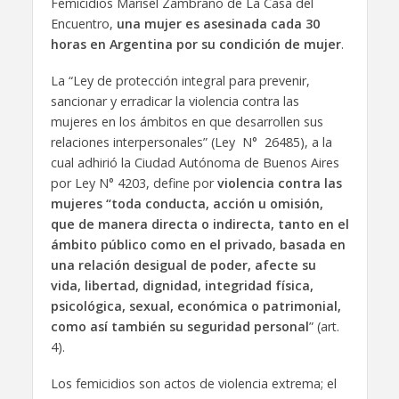
Femicidios Marisel Zambrano de La Casa del
Encuentro,
una mujer es asesinada cada 30
horas en Argentina por su condición de mujer
.
La “Ley de protección integral para prevenir,
sancionar y erradicar la violencia contra las
mujeres en los ámbitos en que desarrollen sus
relaciones interpersonales” (Ley N° 26485), a la
cual adhirió la Ciudad Autónoma de Buenos Aires
por Ley N° 4203, define por
violencia contra las
mujeres “toda conducta, acción u omisión,
que de manera directa o indirecta, tanto en el
ámbito público como en el privado, basada en
una relación desigual de poder, afecte su
vida, libertad, dignidad, integridad física,
psicológica, sexual, económica o patrimonial,
como así también su seguridad personal
” (art.
4).
Los femicidios son actos de violencia extrema; el