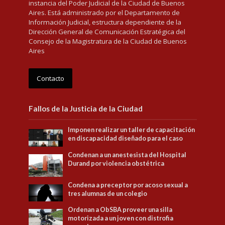
instancia del Poder Judicial de la Ciudad de Buenos
Aires. Está administrado por el Departamento de
Información Judicial, estructura dependiente de la
Dirección General de Comunicación Estratégica del
Consejo de la Magistratura de la Ciudad de Buenos
Aires
Contacto
Fallos de la Justicia de la Ciudad
Imponen realizar un taller de capacitación
en discapacidad diseñado para el caso
Condenan a un anestesista del Hospital
Durand por violencia obstétrica
Condena a preceptor por acoso sexual a
tres alumnas de un colegio
Ordenan a ObSBA proveer una silla
motorizada a un joven con distrofia