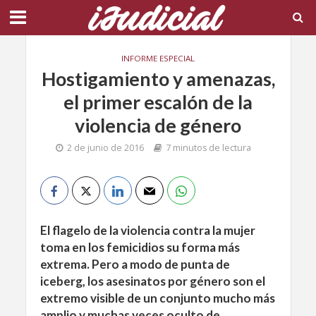
INFORME ESPECIAL
Hostigamiento y amenazas,
el primer escalón de la
violencia de género
2 de junio de 2016
7 minutos de lectura
El flagelo de la violencia contra la mujer
toma en los femicidios su forma más
extrema. Pero a modo de punta de
iceberg, los asesinatos por género son el
extremo visible de un conjunto mucho más
amplio y muchas veces oculto de