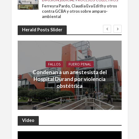
Ferreyra Pardo, Claudia Eva Edith y otros
contra GCBA y otros sobre amparo-
ambiental
Herald Posts Slider
FALLOS
FUERO PENAL
Condenan a un anestesista del
Hospital Durand por violencia
obstétrica
Video