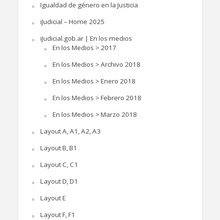
Igualdad de género en la Justicia
iJudicial – Home 2025
iJudicial.gob.ar | En los medios
En los Medios > 2017
En los Medios > Archivo 2018
En los Medios > Enero 2018
En los Medios > Febrero 2018
En los Medios > Marzo 2018
Layout A, A1, A2, A3
Layout B, B1
Layout C, C1
Layout D, D1
Layout E
Layout F, F1