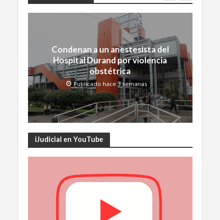
Condenan a un anestesista del
Hospital Durand por violencia
obstétrica
Publicado hace 3 semanas
iJudicial en YouTube