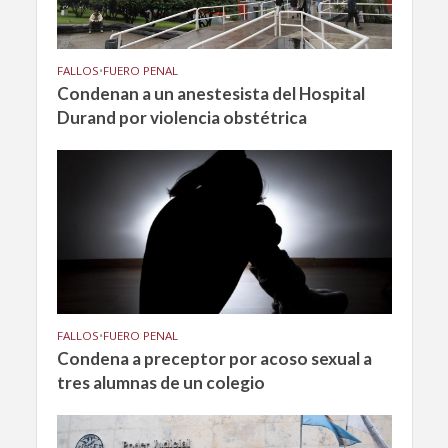
FALLOS
•
FUERO PENAL
Condenan a un anestesista del Hospital
Durand por violencia obstétrica
FALLOS
•
FUERO PENAL
Condena a preceptor por acoso sexual a
tres alumnas de un colegio