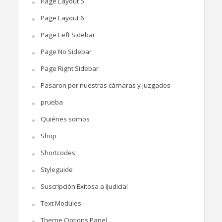
Page Layout 5
Page Layout 6
Page Left Sidebar
Page No Sidebar
Page Right Sidebar
Pasaron por nuestras cámaras y juzgados
prueba
Quiénes somos
Shop
Shortcodes
Styleguide
Suscripción Exitosa a iJudicial
Text Modules
Theme Options Panel