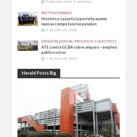
Publicado hace 3 semanas
INSTITUCIONALES
Histórico: La justicia porteña asume
nuevas competencias penales
3 de julio de 2026
DIFUSIÓN JUDICIAL
•
PROCESOS COLECTIVOS
ATE contra GCBA sobre amparo – empleo
publico otros
1 de julio de 2026
Herald Posts Big