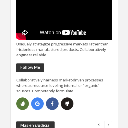
Uniquely strategize progressive markets rather than
frictionless manufactured products. Collaboratively
engineer reliable.
Follow Me
Collaboratively harness market-driven processes
whereas resource-leveling internal or "organic"
sources. Competently formulate.
Más en iJudicial