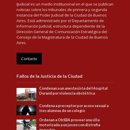
iJudicial es un medio institucional en el que se publican
noticias sobre los tribunales de primera y segunda
instancia del Poder Judicial de la Ciudad de Buenos
Aires. Está administrado por el Departamento de
Información Judicial, estructura dependiente de la
Dirección General de Comunicación Estratégica del
Consejo de la Magistratura de la Ciudad de Buenos
Aires
Contacto
Fallos de la Justicia de la Ciudad
Condenan a un anestesista del Hospital
Durand por violencia obstétrica
Condena a preceptor por acoso sexual a
tres alumnas de un colegio
Ordenan a ObSBA proveer una silla
motorizada a un joven con distrofia
muscular