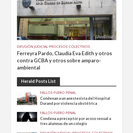
DIFUSIÓN JUDICIAL
•
PROCESOS COLECTIVOS
Ferreyra Pardo, Claudia Eva Edith y otros
contra GCBA y otros sobre amparo-
ambiental
Herald Posts List
FALLOS
•
FUERO PENAL
Condenan a un anestesista del Hospital
Durand por violencia obstétrica
FALLOS
•
FUERO PENAL
Condena a preceptor por acoso sexual a
tres alumnas de un colegio
DIFUSIÓN JUDICIAL
•
PROCESOS COLECTIVOS