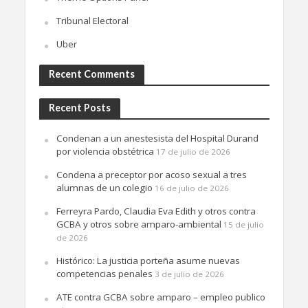
Tribunal Electoral
Uber
Recent Comments
Recent Posts
Condenan a un anestesista del Hospital Durand
por violencia obstétrica
17 de julio de 2026
Condena a preceptor por acoso sexual a tres
alumnas de un colegio
16 de julio de 2026
Ferreyra Pardo, Claudia Eva Edith y otros contra
GCBA y otros sobre amparo-ambiental
15 de julio
de 2026
Histórico: La justicia porteña asume nuevas
competencias penales
3 de julio de 2026
ATE contra GCBA sobre amparo – empleo publico