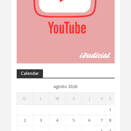
Calendar
agosto 2026
D
L
M
X
J
V
S
1
2
3
4
5
6
7
8
1
1