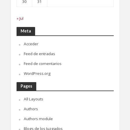
30
31
« Jul
Meta
Acceder
Feed de entradas
Feed de comentarios
WordPress.org
Pages
All Layouts
Authors
Authors module
Blogs de los Juzgados