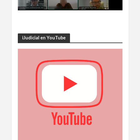
iJudicial en YouTube