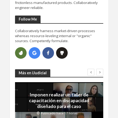
frictionless manufactured products. Collaboratively
engineer reliable.
Follow Me
Collaboratively harness market-driven processes
whereas resource-leveling internal or "organic"
sources. Competently formulate.
Más en iJudicial
Imponen realizar un taller de
capacitación en discapacidad
diseñado para el caso
Publicado hace 17 horas