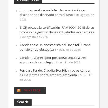
Imponen realizar un taller de capacitación en
discapacidad diseñado para el caso
7 de agosto de
2026
El CFJ obtuvo la certificación IRAM 9001:2015 de su
proceso de gestión de las actividades académicas
6 de agosto de 2026
Condenan a un anestesista del Hospital Durand
por violencia obstétrica
17 de julio de 2026
Condena a preceptor por acoso sexual a tres
alumnas de un colegio
16 de julio de 2026
Ferreyra Pardo, Claudia Eva Edith y otros contra
GCBA y otros sobre amparo-ambiental
15 de julio
de 2026
Meks Blog
Search