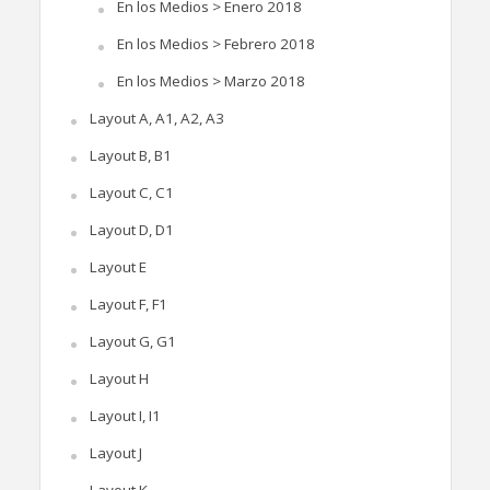
En los Medios > Enero 2018
En los Medios > Febrero 2018
En los Medios > Marzo 2018
Layout A, A1, A2, A3
Layout B, B1
Layout C, C1
Layout D, D1
Layout E
Layout F, F1
Layout G, G1
Layout H
Layout I, I1
Layout J
Layout K