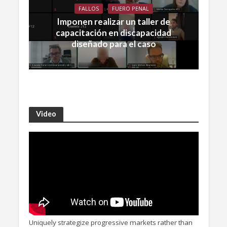
FALLOS
FUERO PENAL
Imponen realizar un taller de
capacitación en discapacidad
diseñado para el caso
Video
Uniquely strategize progressive markets rather than