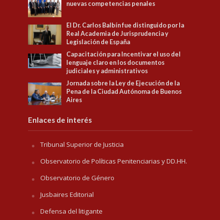
nuevas competencias penales
El Dr. Carlos Balbín fue distinguido por la
Real Academia de Jurisprudencia y
Legislación de España
Capacitación para Incentivar el uso del
lenguaje claro en los documentos
judiciales y administrativos
Jornada sobre la Ley de Ejecución de la
Pena de la Ciudad Autónoma de Buenos
Aires
Enlaces de interés
Tribunal Superior de Justicia
Observatorio de Políticas Penitenciarias y DD.HH.
Observatorio de Género
Jusbaires Editorial
Defensa del litigante