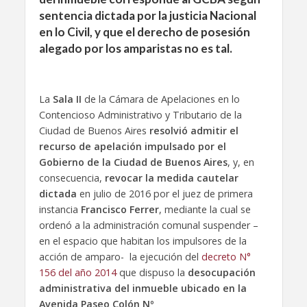
sentencia dictada por la justicia Nacional
en lo Civil, y que el derecho de posesión
alegado por los amparistas no es tal.
La
Sala II
de la Cámara de Apelaciones en lo
Contencioso Administrativo y Tributario de la
Ciudad de Buenos Aires
resolvió admitir el
recurso de apelación impulsado por el
Gobierno de la Ciudad de Buenos Aires
, y, en
consecuencia,
revocar la medida cautelar
dictada
en julio de 2016 por el juez de primera
instancia
Francisco Ferrer
, mediante la cual se
ordenó a la administración comunal suspender –
en el espacio que habitan los impulsores de la
acción de amparo- la ejecución del
decreto N°
156 del año 2014
que dispuso la
desocupación
administrativa del inmueble ubicado en la
Avenida Paseo Colón Nº