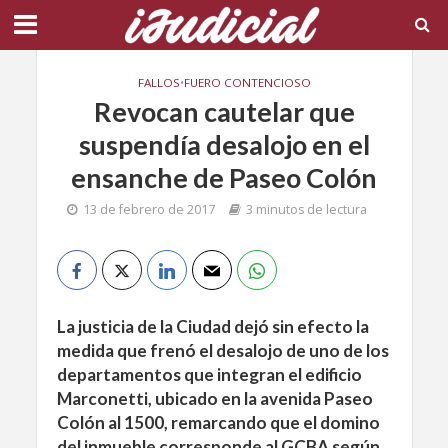
FALLOS
•
FUERO CONTENCIOSO
Revocan cautelar que
suspendía desalojo en el
ensanche de Paseo Colón
13 de febrero de 2017
3 minutos de lectura
La justicia de la Ciudad dejó sin efecto la
medida que frenó el desalojo de uno de los
departamentos que integran el edificio
Marconetti, ubicado en la avenida Paseo
Colón al 1500, remarcando que el domino
del inmueble corresponde al GCBA según