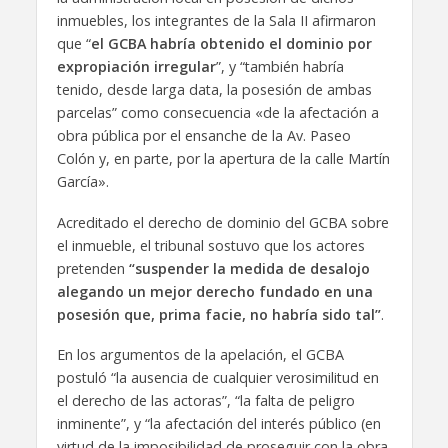
inmuebles, los integrantes de la Sala II afirmaron
que “
el GCBA habría obtenido el dominio por
expropiación irregular
”, y “también habría
tenido, desde larga data, la posesión de ambas
parcelas” como consecuencia «de la afectación a
obra pública por el ensanche de la Av. Paseo
Colón y, en parte, por la apertura de la calle Martín
García».
Acreditado el derecho de dominio del GCBA sobre
el inmueble, el tribunal sostuvo que los actores
pretenden
“suspender la medida de desalojo
alegando un mejor derecho fundado en una
posesión que, prima facie, no habría sido tal”
.
En los argumentos de la apelación, el GCBA
postuló “la ausencia de cualquier verosimilitud en
el derecho de las actoras”, “la falta de peligro
inminente”, y “la afectación del interés público (en
virtud de la imposibilidad de proseguir con la obra