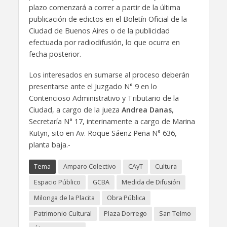
plazo comenzará a correr a partir de la última
publicación de edictos en el Boletín Oficial de la
Ciudad de Buenos Aires o de la publicidad
efectuada por radiodifusión, lo que ocurra en
fecha posterior.
Los interesados en sumarse al proceso deberán
presentarse ante el Juzgado N° 9 en lo
Contencioso Administrativo y Tributario de la
Ciudad, a cargo de la jueza
Andrea Danas
,
Secretaría N° 17, interinamente a cargo de Marina
Kutyn, sito en Av. Roque Sáenz Peña N° 636,
planta baja.-
Tema
Amparo Colectivo
CAyT
Cultura
Espacio Público
GCBA
Medida de Difusión
Milonga de la Placita
Obra Pública
Patrimonio Cultural
Plaza Dorrego
San Telmo