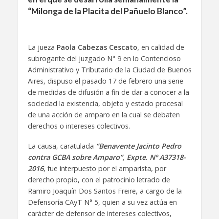
“Milonga de la Placita del Pañuelo Blanco”.
La jueza
Paola Cabezas Cescato
, en calidad de
subrogante del juzgado N° 9 en lo Contencioso
Administrativo y Tributario de la Ciudad de Buenos
Aires, dispuso el pasado 17 de febrero una serie
de medidas de difusión a fin de dar a conocer a la
sociedad la existencia, objeto y estado procesal
de una acción de amparo en la cual se debaten
derechos o intereses colectivos.
La causa, caratulada
“Benavente Jacinto Pedro
contra GCBA sobre Amparo”, Expte. Nº A37318-
2016
, fue interpuesto por el amparista, por
derecho propio, con el patrocinio letrado de
Ramiro Joaquín Dos Santos Freire, a cargo de la
Defensoría CAyT N° 5, quien a su vez actúa en
carácter de defensor de intereses colectivos,