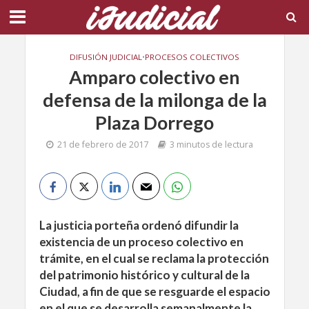
DIFUSIÓN JUDICIAL
•
PROCESOS COLECTIVOS
Amparo colectivo en
defensa de la milonga de la
Plaza Dorrego
21 de febrero de 2017
3 minutos de lectura
La justicia porteña ordenó difundir la
existencia de un proceso colectivo en
trámite, en el cual se reclama la protección
del patrimonio histórico y cultural de la
Ciudad, a fin de que se resguarde el espacio
en el que se desarrolla semanalmente la