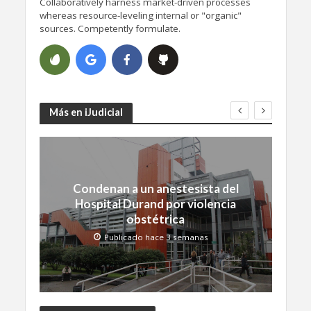
Collaboratively harness market-driven processes
whereas resource-leveling internal or "organic"
sources. Competently formulate.
Más en iJudicial
Condenan a un anestesista del
Hospital Durand por violencia
obstétrica
Publicado hace 3 semanas