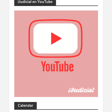
iJudicial en YouTube
Calendar