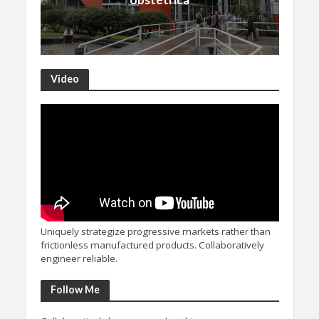
Video
Uniquely strategize progressive markets rather than
frictionless manufactured products. Collaboratively
engineer reliable.
Follow Me