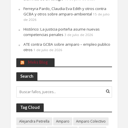
Ferreyra Pardo, Claudia Eva Edith y otros contra
GCBA y otros sobre amparo-ambiental
15 de julio
de 2026
Histórico: La justicia porteña asume nuevas
competencias penales
3 de julio de 2026
ATE contra GCBA sobre amparo – empleo publico
otros
1 de julio de 2026
Meks Blog
Search
Tag Cloud
Alejandra Petrella
Amparo
Amparo Colectivo