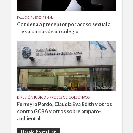
FALLOS
•
FUERO PENAL
Condena a preceptor por acoso sexual a
tres alumnas de un colegio
DIFUSIÓN JUDICIAL
•
PROCESOS COLECTIVOS
Ferreyra Pardo, Claudia Eva Edith y otros
contra GCBA y otros sobre amparo-
ambiental
Herald Posts List