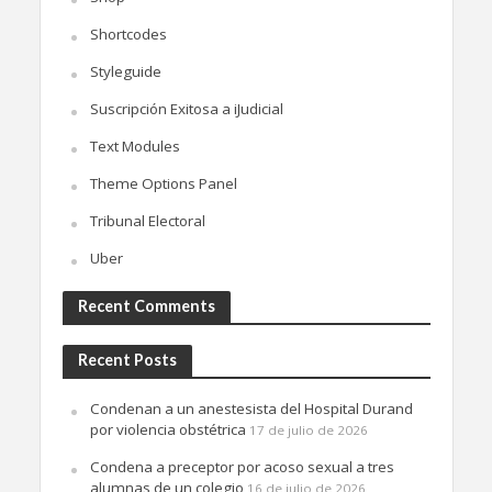
Shortcodes
Styleguide
Suscripción Exitosa a iJudicial
Text Modules
Theme Options Panel
Tribunal Electoral
Uber
Recent Comments
Recent Posts
Condenan a un anestesista del Hospital Durand
por violencia obstétrica
17 de julio de 2026
Condena a preceptor por acoso sexual a tres
alumnas de un colegio
16 de julio de 2026