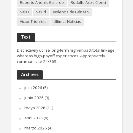
Roberto Andrés Gallardo
Rodolfo Ariza Clerici
Sala I
Salud
Violencia de Género
Víctor Trionfetti
Últimas Noticias
Text
Distinctively utilize long-term high-impact total linkage
whereas high-payoff experiences. Appropriately
communicate 24/365.
Archives
julio 2026
(5)
junio 2026
(9)
mayo 2026
(11)
abril 2026
(8)
marzo 2026
(4)