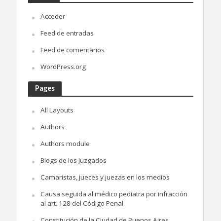
Acceder
Feed de entradas
Feed de comentarios
WordPress.org
Pages
All Layouts
Authors
Authors module
Blogs de los Juzgados
Camaristas, jueces y juezas en los medios
Causa seguida al médico pediatra por infracción
al art. 128 del Código Penal
Constitución de la Ciudad de Buenos Aires