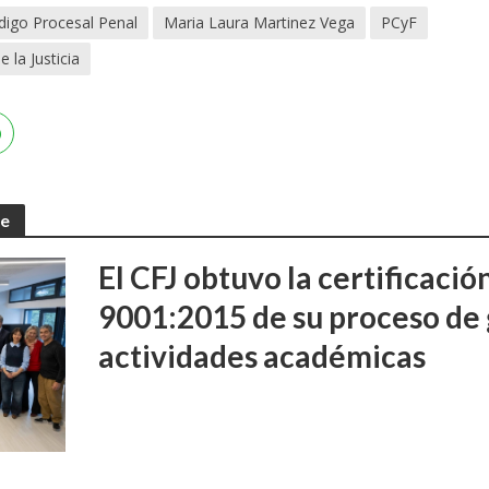
digo Procesal Penal
Maria Laura Martinez Vega
PCyF
 la Justicia
te
El CFJ obtuvo la certificaci
9001:2015 de su proceso de 
actividades académicas