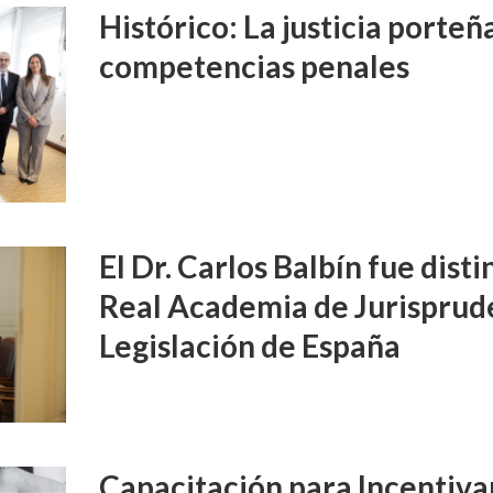
Histórico: La justicia porte
competencias penales
El Dr. Carlos Balbín fue disti
Real Academia de Jurisprud
Legislación de España
Capacitación para Incentivar