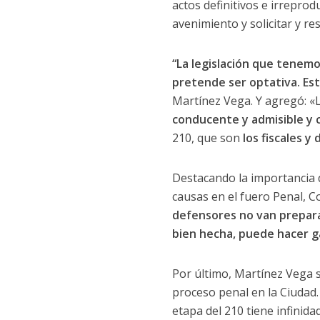
actos definitivos e irrepro
avenimiento y solicitar y r
“La legislación que tenemo
pretende ser optativa. Esto
Martínez Vega. Y agregó: «L
conducente y admisible y c
210, que son
los fiscales y
Destacando la importancia d
causas en el fuero Penal, Co
defensores no van prepara
bien hecha, puede hacer ga
Por último, Martínez Vega se 
proceso penal en la Ciudad.
etapa del 210 tiene infinida