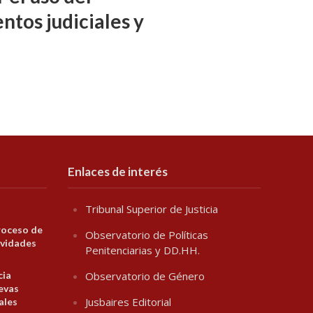
ntos judiciales y
Enlaces de interés
Tribunal Superior de Justicia
roceso de
Observatorio de Políticas
ividades
Penitenciarias y DD.HH.
cia
Observatorio de Género
evas
Jusbaires Editorial
ales