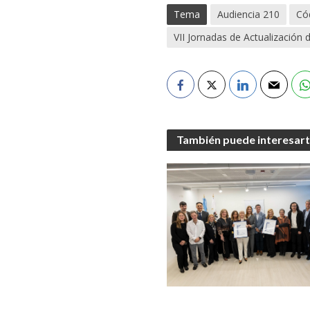
Tema
Audiencia 210
Có
VII Jornadas de Actualización de
También puede interesar