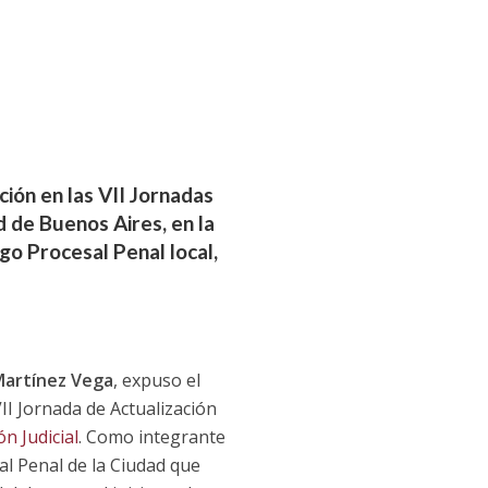
ión en las VII Jornadas
d de Buenos Aires, en la
igo Procesal Penal local,
Martínez Vega
, expuso el
II Jornada de Actualización
n Judicial
. Como integrante
al Penal de la Ciudad que