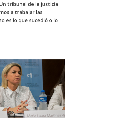
Un tribunal de la
justicia
amos a trabajar las
o es lo que sucedió o lo