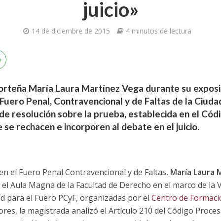
juicio»
14 de diciembre de 2015
4 minutos de lectura
porteña María Laura Martínez Vega durante su exposic
 Fuero Penal, Contravencional y de Faltas de la Ciuda
a de resolución sobre la prueba, establecida en el Cód
 se rechacen e incorporen al debate en el juicio.
 en el Fuero Penal Contravencional y de Faltas,
María Laura 
l Aula Magna de la Facultad de Derecho en el marco de la V
dad para el Fuero PCyF, organizadas por el
Centro de Formació
ores, la magistrada analizó el Artículo 210 del Código Proces