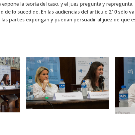
e expone la teoría del caso, y el juez pregunta y repregunta.
d de lo sucedido. En las audiencias del artículo 210 sólo v
 las partes expongan y puedan persuadir al juez de que es