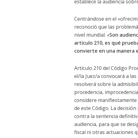
establece la audiencia sobre
Centrándose en el «ofrecimi
reconoció que las problemát
nivel mundial. «
Son audienci
artículo 210, es qué prueba
convierte en una manera e
Artículo 210 del Código Pro
el/la Juez/a convocará a las
resolverá sobre la admisibi
procedencia, improcedencia 
considere manifiestamente 
de este Código. La decisión
contra la sentencia definitiv
audiencia, para que se desig
fiscal ni otras actuaciones