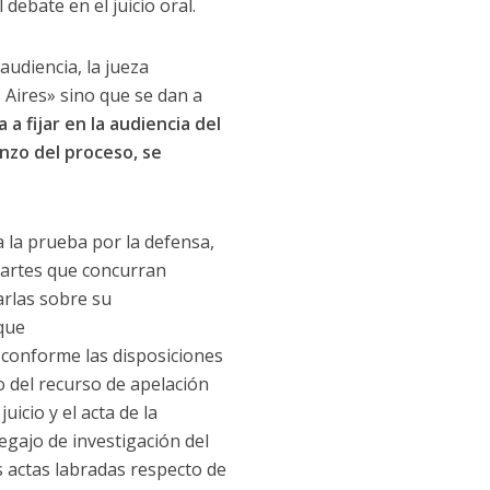
debate en el juicio oral.
udiencia, la jueza
 Aires» sino que se dan a
 a fijar en la audiencia del
enzo del proceso, se
a la prueba por la defensa,
 partes que concurran
arlas sobre su
que
 conforme las disposiciones
o del recurso de apelación
uicio y el acta de la
legajo de investigación del
s actas labradas respecto de