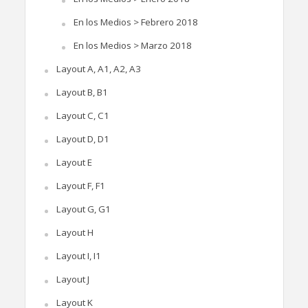
En los Medios > Febrero 2018
En los Medios > Marzo 2018
Layout A, A1, A2, A3
Layout B, B1
Layout C, C1
Layout D, D1
Layout E
Layout F, F1
Layout G, G1
Layout H
Layout I, I1
Layout J
Layout K