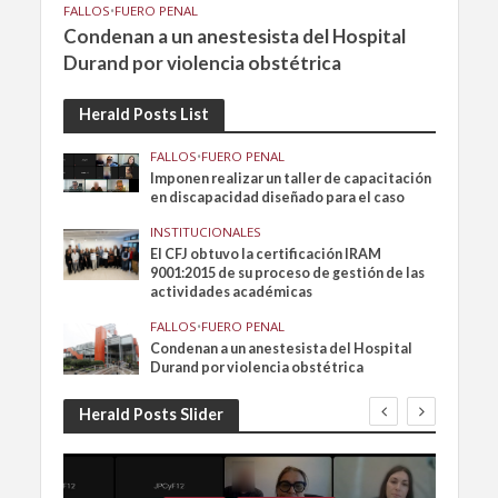
FALLOS
•
FUERO PENAL
Condenan a un anestesista del Hospital
Durand por violencia obstétrica
Herald Posts List
FALLOS
•
FUERO PENAL
Imponen realizar un taller de capacitación
en discapacidad diseñado para el caso
INSTITUCIONALES
El CFJ obtuvo la certificación IRAM
9001:2015 de su proceso de gestión de las
actividades académicas
FALLOS
•
FUERO PENAL
Condenan a un anestesista del Hospital
Durand por violencia obstétrica
Herald Posts Slider