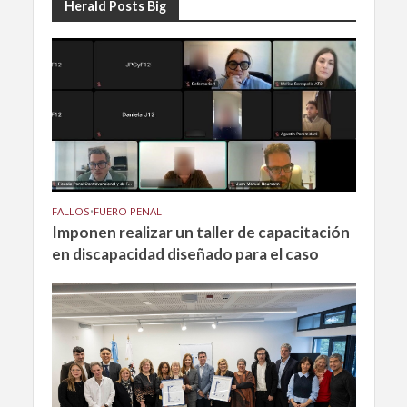
Herald Posts Big
FALLOS
•
FUERO PENAL
Imponen realizar un taller de capacitación
en discapacidad diseñado para el caso