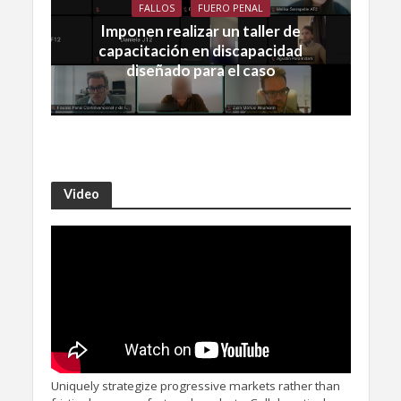
FALLOS
FUERO PENAL
Imponen realizar un taller de
capacitación en discapacidad
diseñado para el caso
Video
Uniquely strategize progressive markets rather than