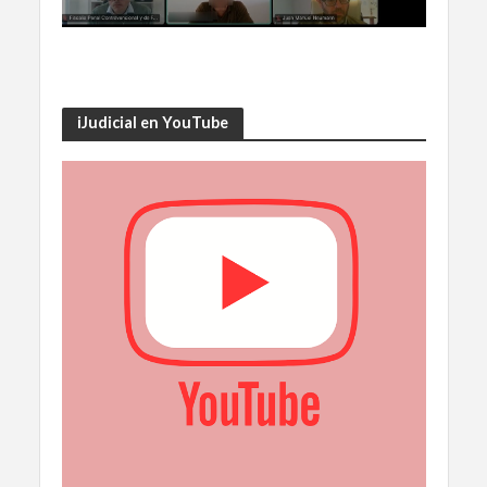
iJudicial en YouTube