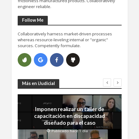
frictionless manufactured products. Collaboratively
engineer reliable.
Follow Me
Collaboratively harness market-driven processes
whereas resource-leveling internal or "organic"
sources. Competently formulate.
Más en iJudicial
Imponen realizar un taller de
capacitación en discapacidad
diseñado para el caso
Publicado hace 1 día