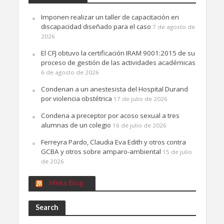
Imponen realizar un taller de capacitación en
discapacidad diseñado para el caso
7 de agosto de
2026
El CFJ obtuvo la certificación IRAM 9001:2015 de su
proceso de gestión de las actividades académicas
6 de agosto de 2026
Condenan a un anestesista del Hospital Durand
por violencia obstétrica
17 de julio de 2026
Condena a preceptor por acoso sexual a tres
alumnas de un colegio
16 de julio de 2026
Ferreyra Pardo, Claudia Eva Edith y otros contra
GCBA y otros sobre amparo-ambiental
15 de julio
de 2026
Meks Blog
Search