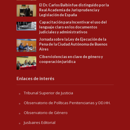
El Dr. Carlos Balbín fue distinguido por la
Real Academia de Jurisprudencia y
Legislación de España
Capacitación para Incentivar el uso del
lenguaje claro en los documentos
judiciales y administrativos
Jornada sobre la Ley de Ejecución de la
Pena de la Ciudad Autónoma de Buenos
Aires
Ciberviolencias en clave de género y
cooperación jurídica
Enlaces de interés
Tribunal Superior de Justicia
Observatorio de Políticas Penitenciarias y DD.HH.
Observatorio de Género
Jusbaires Editorial