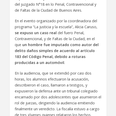
del juzgado N°18 en lo Penal, Contravencional y
de Faltas de la Ciudad de Buenos Aires.
En el evento organizado por la coordinadora del
programa “La justicia y la escuela”, Alicia Caruso,
se expuso un caso real
del fuero Penal,
Contravencional, y de Faltas de la Ciudad, en el
que
un hombre fue imputado como autor del
delito daños simples de acuerdo al artículo
183 del Código Penal, debido a roturas
producidas a un automóvil
.
En la audiencia, que se extendió por casi dos
horas, los alumnos efectuaron la acusación,
describieron el caso, llamaron a testigos, y
expusieron la defensa ante un tribunal colegiado
encarnado por dos adolescentes que asumieron el
rol de juezas, dirigiendo la audiencia emitiendo
finalmente un veredicto. La fiscalía estuvo a cargo
de tres jóvenes quienes relataron los hechos,