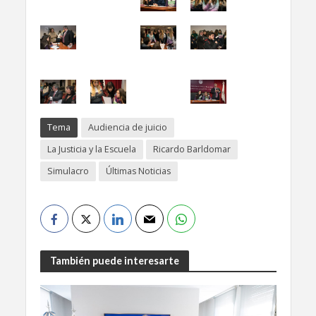
Tema
Audiencia de juicio
La Justicia y la Escuela
Ricardo Barldomar
Simulacro
Últimas Noticias
También puede interesarte