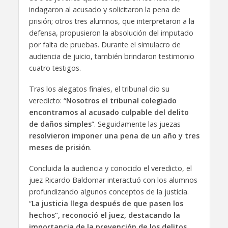
indagaron al acusado y solicitaron la pena de
prisión; otros tres alumnos, que interpretaron a la
defensa, propusieron la absolución del imputado
por falta de pruebas. Durante el simulacro de
audiencia de juicio, también brindaron testimonio
cuatro testigos.
Tras los alegatos finales, el tribunal dio su
veredicto: “
Nosotros el tribunal colegiado
encontramos al acusado culpable del delito
de daños simples
”. Seguidamente las juezas
resolvieron imponer una pena de un año y tres
meses de prisión
.
Concluida la audiencia y conocido el veredicto, el
juez Ricardo Baldomar interactuó con los alumnos
profundizando algunos conceptos de la justicia.
“
La justicia llega después de que pasen los
hechos”, reconoció el juez, destacando la
importancia de la prevención de los delitos
,