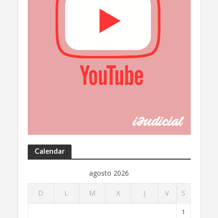
Calendar
agosto 2026
D
L
M
X
J
V
S
1