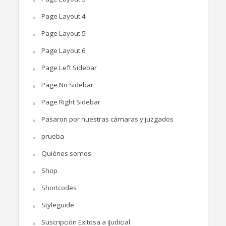
Page Layout 4
Page Layout 5
Page Layout 6
Page Left Sidebar
Page No Sidebar
Page Right Sidebar
Pasaron por nuestras cámaras y juzgados
prueba
Quiénes somos
Shop
Shortcodes
Styleguide
Suscripción Exitosa a iJudicial