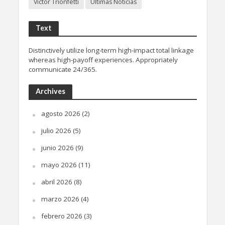
Víctor Trionfetti
Últimas Noticias
Text
Distinctively utilize long-term high-impact total linkage
whereas high-payoff experiences. Appropriately
communicate 24/365.
Archives
agosto 2026
(2)
julio 2026
(5)
junio 2026
(9)
mayo 2026
(11)
abril 2026
(8)
marzo 2026
(4)
febrero 2026
(3)