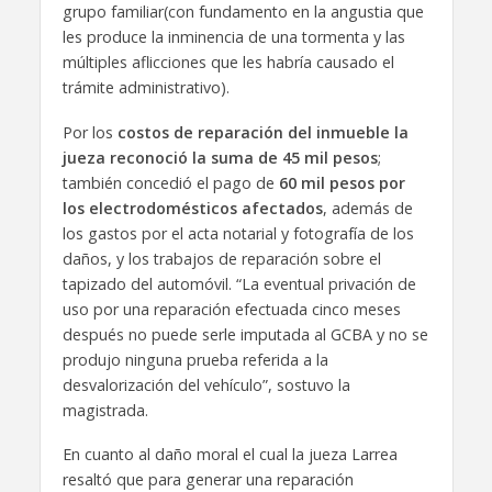
grupo familiar(con fundamento en la angustia que
les produce la inminencia de una tormenta y las
múltiples aflicciones que les habría causado el
trámite administrativo).
Por los
costos de reparación del inmueble la
jueza reconoció la suma de 45 mil pesos
;
también concedió el pago de
60 mil pesos por
los electrodomésticos afectados
, además de
los gastos por el acta notarial y fotografía de los
daños, y los trabajos de reparación sobre el
tapizado del automóvil. “La eventual privación de
uso por una reparación efectuada cinco meses
después no puede serle imputada al GCBA y no se
produjo ninguna prueba referida a la
desvalorización del vehículo”, sostuvo la
magistrada.
En cuanto al daño moral el cual la jueza Larrea
resaltó que para generar una reparación