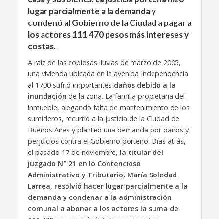
lugar parcialmente a la demanda y
condenó al Gobierno de la Ciudad a pagar a
los actores 111.470 pesos más intereses y
costas.
A raíz de las copiosas lluvias de marzo de 2005,
una vivienda ubicada en la avenida Independencia
al 1700 sufrió importantes
daños debido a la
inundación
de la zona. La familia propietaria del
inmueble, alegando falta de mantenimiento de los
sumideros, recurrió a la justicia de la Ciudad de
Buenos Aires y planteó una demanda por daños y
perjuicios contra el Gobierno porteño. Días atrás,
el pasado 17 de noviembre,
la titular del
juzgado N° 21 en lo Contencioso
Administrativo y Tributario, María Soledad
Larrea, resolvió hacer lugar parcialmente a la
demanda y condenar a la administración
comunal a abonar a los actores la suma de