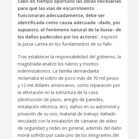
cabo en tiempo oportuno las obras necesarias
para que las vías de escurrimiento
funcionaran adecuadamente, debe ser
identificada como causa adecuada –dado, por
supuesto, el fenómeno natural de la lluvia– de
los daños padecidos por los actores
”, expresó
la jueza Larrea en los fundamentos de su fallo.
Tras establecer la responsabilidad del gobierno, la
magistrada analizó los rubros y montos
indemnizatorios. La familia demandante
reclamaba el cobro de poco más de 70 mil pesos
y 12 mil dólares americanos, como reparación por
la afectación en la estructura de la casa
(destrucción de pisos, arreglo de paredes,
instalación eléctrica, etc), daños en su automóvil y
privación de su uso, material de trabajo dañado
vinculado con la instalación de cámaras de video
de seguridad y redes en general, además del daño
moral sufrido por cada uno de los integrantes del