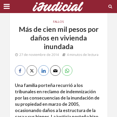
FALLOS
Más de cien mil pesos por
daños en vivienda
inundada
27 de noviembre de 2014
4 minutos de lectura
Una familia porteña recurrió a los
tribunales en reclamo de indemnización
por las consecuencias de la inundación de
su propiedad en marzo de 2005,
ocasionando daños a la estructura de la
casa y sus bienes. La justicia porteña hizo