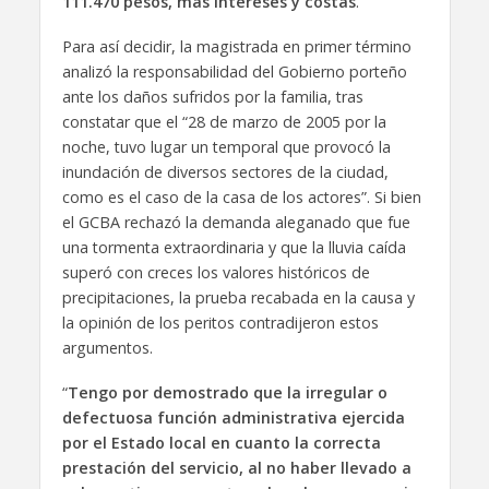
111.470 pesos, más intereses y costas
.
Para así decidir, la magistrada en primer término
analizó la responsabilidad del Gobierno porteño
ante los daños sufridos por la familia, tras
constatar que el “28 de marzo de 2005 por la
noche, tuvo lugar un temporal que provocó la
inundación de diversos sectores de la ciudad,
como es el caso de la casa de los actores”. Si bien
el GCBA rechazó la demanda aleganado que fue
una tormenta extraordinaria y que la lluvia caída
superó con creces los valores históricos de
precipitaciones, la prueba recabada en la causa y
la opinión de los peritos contradijeron estos
argumentos.
“
Tengo por demostrado que la irregular o
defectuosa función administrativa ejercida
por el Estado local en cuanto la correcta
prestación del servicio, al no haber llevado a