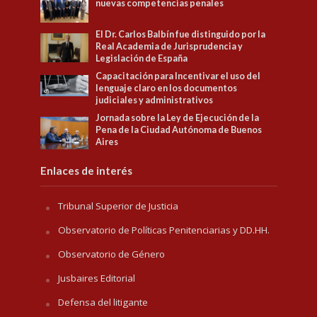
nuevas competencias penales
El Dr. Carlos Balbín fue distinguido por la
Real Academia de Jurisprudencia y
Legislación de España
Capacitación para Incentivar el uso del
lenguaje claro en los documentos
judiciales y administrativos
Jornada sobre la Ley de Ejecución de la
Pena de la Ciudad Autónoma de Buenos
Aires
Enlaces de interés
Tribunal Superior de Justicia
Observatorio de Políticas Penitenciarias y DD.HH.
Observatorio de Género
Jusbaires Editorial
Defensa del litigante