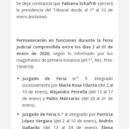
Se deja constancia que
Fabiana Schafrik
ejercerá
la presidencia del Tribunal desde el 1° al 10 de
enero (inclusive).
Permanecerán en funciones durante la Feria
Judicial comprendida entre los días
2 al 31 de
enero de 2020,
según lo informado por los
magistrados de primera instancia (art.1°, Res. Pres.
1504/16):
Juzgado de Feria n.° 1:
integrado
sucesivamente por
María Rosa Cilurzo
(del 2 al
10 de enero),
Alejandra Petrella
(del 13 al 17
de enero) y
Pablo Mántaras
(del 20 al 31 de
enero).
Juzgado de Feria n.° 2:
integrado por
Patricia
López Vergara
(del 2 al 10 de enero),
Andrés
Gallardo
(del 13 al 24 de enero),
Elena