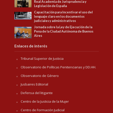
Real Academia de Jurisprudencia y
Legislación de España
Capacitación para Incentivar el uso del
lenguaje claro en los documentos
judiciales y administrativos
Jornada sobre la Ley de Ejecución de la
Pena de la Ciudad Autónoma de Buenos
Aires
Enlaces de interés
Tribunal Superior de Justicia
Observatorio de Políticas Penitenciarias y DD.HH.
Observatorio de Género
Jusbaires Editorial
Defensa del litigante
Centro de la Justicia de la Mujer
Centro de Formación Judicial