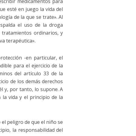
rescribir medicamentos para
ue esté en juego la vida del
ogía de la que se trate». Al
spalda el uso de la droga
 tratamientos ordinarios, y
iva terapéutica».
otección -en particular, el
ible para el ejercicio de la
nos del artículo 33 de la
rcicio de los demás derechos
 y, por tanto, lo supone. A
a vida y el principio de la
 el peligro de que el niño se
ipio, la responsabilidad del