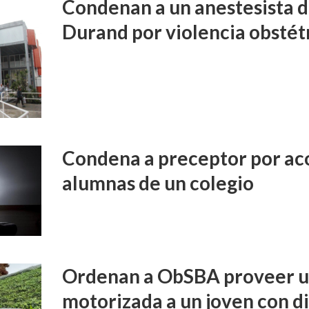
Condenan a un anestesista d
Durand por violencia obstét
Condena a preceptor por aco
alumnas de un colegio
Ordenan a ObSBA proveer un
motorizada a un joven con d