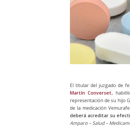
El titular del juzgado de f
Martín Converset
, habili
representación de su hijo G.
de la medicación Vemurafen
deberá acreditar su efect
Amparo – Salud – Medicame