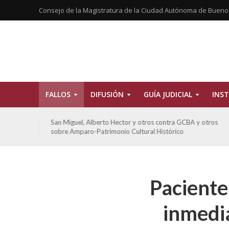
Consejo de la Magistratura de la Ciudad Autónoma de Bueno
FALLOS
DIFUSIÓN
GUÍA JUDICIAL
INST
tros
San Miguel, Alberto Hector y otros contra GCBA y otros
sobre Amparo-Patrimonio Cultural Histórico
Paciente
inmedi