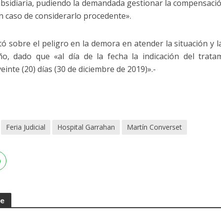
ubsidiaria, pudiendo la demandada gestionar la compensació
n caso de considerarlo procedente».
tó sobre el peligro en la demora en atender la situación y l
ño, dado que «al día de la fecha la indicación del tra
inte (20) días (30 de diciembre de 2019)».-
Feria Judicial
Hospital Garrahan
Martín Converset
te