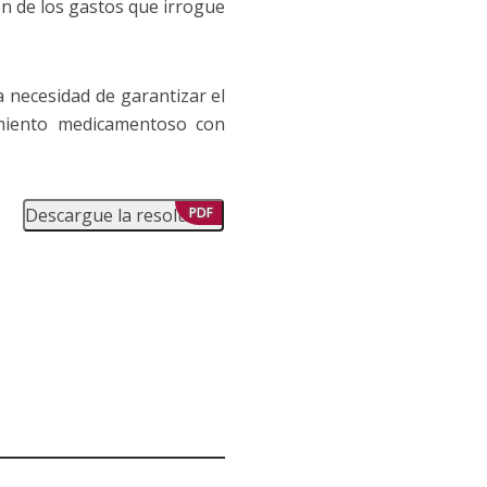
n de los gastos que irrogue
a necesidad de garantizar el
tamiento medicamentoso con
Descargue la resolución
PDF