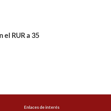
n el RUR a 35
Enlaces de interés