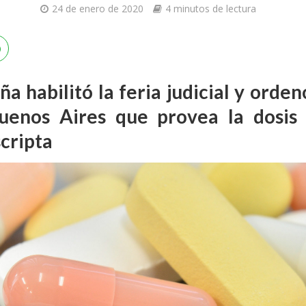
24 de enero de 2020
4 minutos de lectura
eña habilitó la feria judicial y orde
uenos Aires que provea la dosis 
cripta