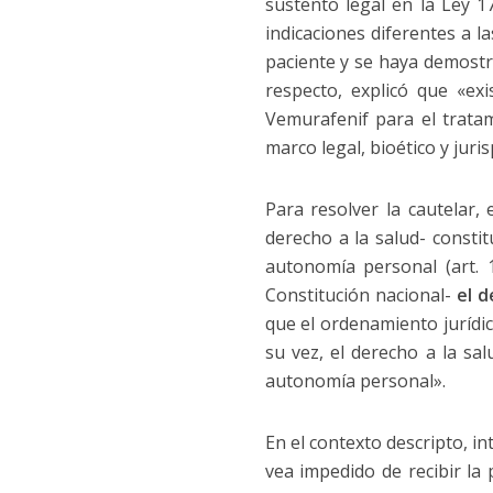
sustento legal en la Ley 1
indicaciones diferentes a l
paciente y se haya demostra
respecto, explicó que «exi
Vemurafenif para el tratam
marco legal, bioético y juris
Para resolver la cautelar,
derecho a la salud- constit
autonomía personal (art.
Constitución nacional-
el d
que el ordenamiento jurídi
su vez, el derecho a la sa
autonomía personal».
En el contexto descripto, 
vea impedido de recibir la 