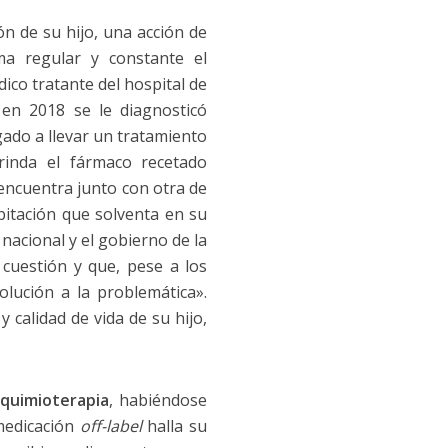
ón de su hijo, una acción de
ma regular y constante el
co tratante del hospital de
 en 2018 se le diagnosticó
igado a llevar un tratamiento
rinda el fármaco recetado
encuentra junto con otra de
bitación que solventa en su
 nacional y el gobierno de la
cuestión y que, pese a los
lución a la problemática».
y calidad de vida de su hijo,
e
quimioterapia
, habiéndose
medicación
off-label
halla su