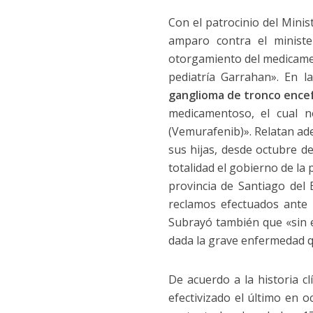
Con el patrocinio del Minis
amparo contra el ministe
otorgamiento del medicamen
pediatría Garrahan». En l
ganglioma de tronco encef
medicamentoso, el cual n
(Vemurafenib)». Relatan ad
sus hijas, desde octubre d
totalidad el gobierno de la 
provincia de Santiago del
reclamos efectuados ante 
Subrayó también que «sin 
dada la grave enfermedad qu
De acuerdo a la historia cl
efectivizado el último en 