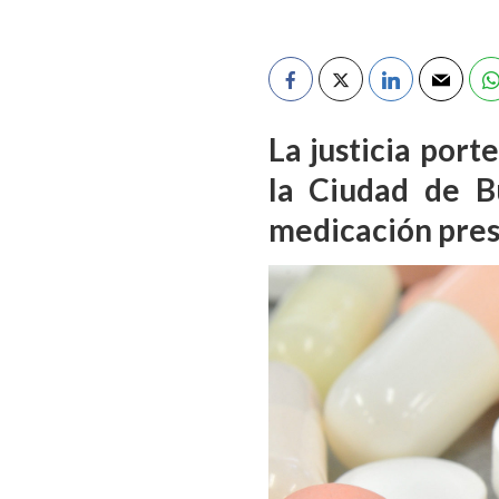
La justicia port
la Ciudad de B
medicación pres