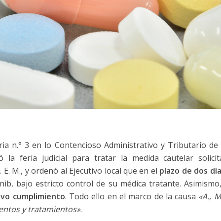
eria n.° 3 en lo Contencioso Administrativo y Tributario d
tó la feria judicial para tratar la medida cautelar solici
 E. M., y ordenó al Ejecutivo local que en el
plazo de dos dí
ib, bajo estricto control de su médica tratante. Asimismo
ivo cumplimiento
. Todo ello en el marco de la causa
«A., M
ntos y tratamientos»
.