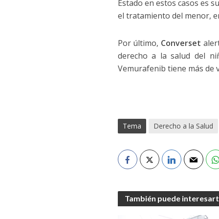
Estado en estos casos es s
el tratamiento del menor, e
Por último,
Converset
aler
derecho a la salud del ni
Vemurafenib tiene más de ve
Tema
Derecho a la Salud
También puede interesar