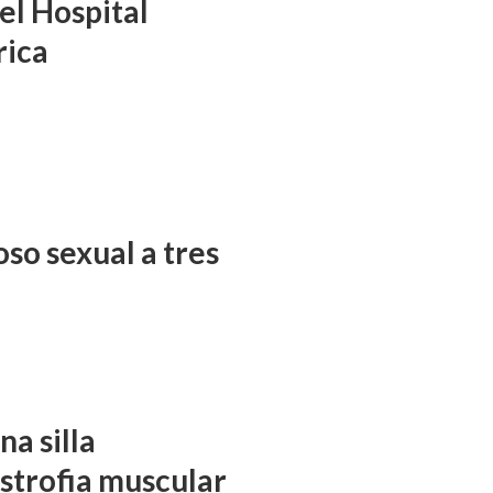
el Hospital
rica
so sexual a tres
a silla
istrofia muscular