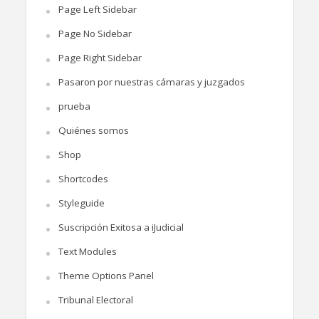
Page Left Sidebar
Page No Sidebar
Page Right Sidebar
Pasaron por nuestras cámaras y juzgados
prueba
Quiénes somos
Shop
Shortcodes
Styleguide
Suscripción Exitosa a iJudicial
Text Modules
Theme Options Panel
Tribunal Electoral