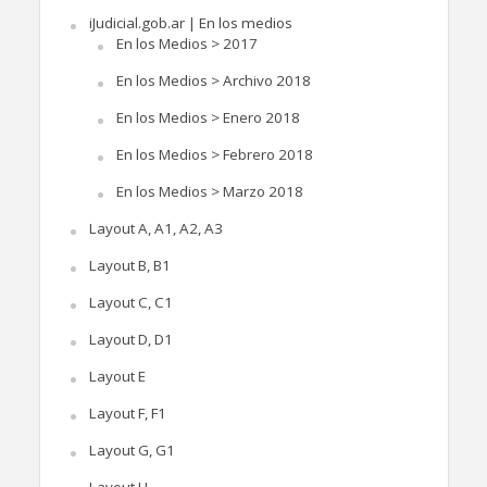
iJudicial.gob.ar | En los medios
En los Medios > 2017
En los Medios > Archivo 2018
En los Medios > Enero 2018
En los Medios > Febrero 2018
En los Medios > Marzo 2018
Layout A, A1, A2, A3
Layout B, B1
Layout C, C1
Layout D, D1
Layout E
Layout F, F1
Layout G, G1
Layout H