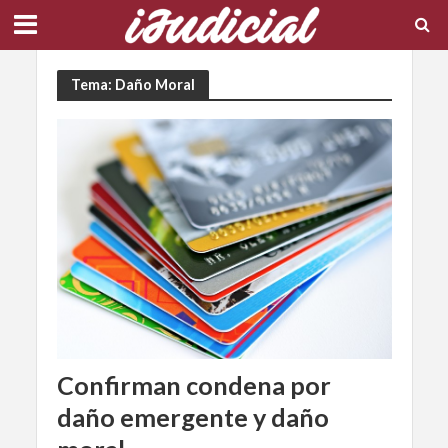
Tema: Daño Moral
Confirman condena por
daño emergente y daño