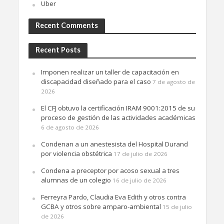
Uber
Recent Comments
Recent Posts
Imponen realizar un taller de capacitación en
discapacidad diseñado para el caso
7 de agosto de
2026
El CFJ obtuvo la certificación IRAM 9001:2015 de su
proceso de gestión de las actividades académicas
6 de agosto de 2026
Condenan a un anestesista del Hospital Durand
por violencia obstétrica
17 de julio de 2026
Condena a preceptor por acoso sexual a tres
alumnas de un colegio
16 de julio de 2026
Ferreyra Pardo, Claudia Eva Edith y otros contra
GCBA y otros sobre amparo-ambiental
15 de julio
de 2026