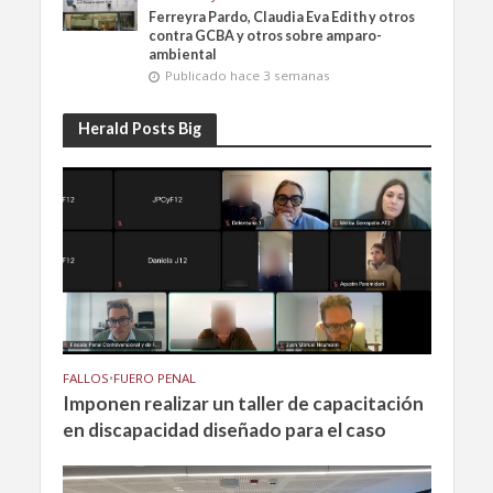
Ferreyra Pardo, Claudia Eva Edith y otros
contra GCBA y otros sobre amparo-
ambiental
Publicado hace 3 semanas
Herald Posts Big
FALLOS
•
FUERO PENAL
Imponen realizar un taller de capacitación
en discapacidad diseñado para el caso