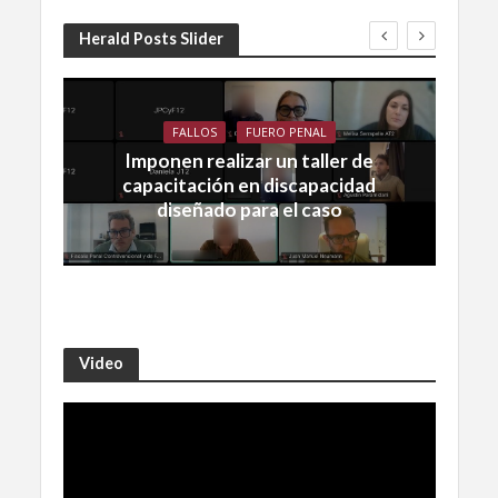
Herald Posts Slider
FALLOS
FUERO PENAL
Imponen realizar un taller de
capacitación en discapacidad
diseñado para el caso
Video