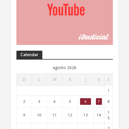
Calendar
agosto 2026
D
L
M
X
J
V
S
1
2
3
4
5
6
7
8
1
9
10
11
12
13
14
5
2