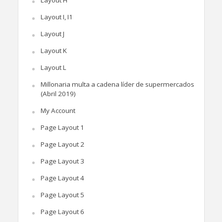
Layout I, I1
Layout J
Layout K
Layout L
Millonaria multa a cadena líder de supermercados
(Abril 2019)
My Account
Page Layout 1
Page Layout 2
Page Layout 3
Page Layout 4
Page Layout 5
Page Layout 6