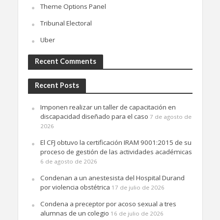
Theme Options Panel
Tribunal Electoral
Uber
Recent Comments
Recent Posts
Imponen realizar un taller de capacitación en
discapacidad diseñado para el caso
7 de agosto de
2026
El CFJ obtuvo la certificación IRAM 9001:2015 de su
proceso de gestión de las actividades académicas
6 de agosto de 2026
Condenan a un anestesista del Hospital Durand
por violencia obstétrica
17 de julio de 2026
Condena a preceptor por acoso sexual a tres
alumnas de un colegio
16 de julio de 2026