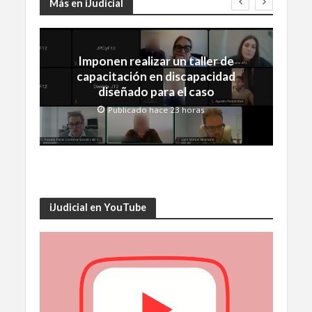
Más en iJudicial
Imponen realizar un taller de
capacitación en discapacidad
diseñado para el caso
Publicado hace 23 horas
iJudicial en YouTube