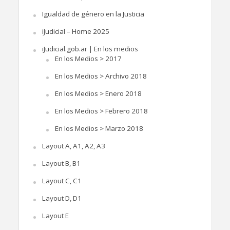
Igualdad de género en la Justicia
iJudicial – Home 2025
iJudicial.gob.ar | En los medios
En los Medios > 2017
En los Medios > Archivo 2018
En los Medios > Enero 2018
En los Medios > Febrero 2018
En los Medios > Marzo 2018
Layout A, A1, A2, A3
Layout B, B1
Layout C, C1
Layout D, D1
Layout E