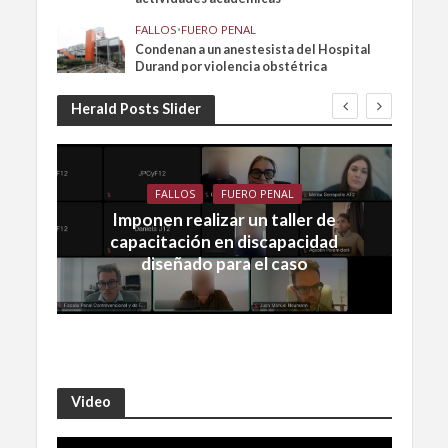
FALLOS
•
FUERO PENAL
Condenan a un anestesista del Hospital
Durand por violencia obstétrica
Herald Posts Slider
FALLOS
FUERO PENAL
Imponen realizar un taller de
capacitación en discapacidad
diseñado para el caso
Video