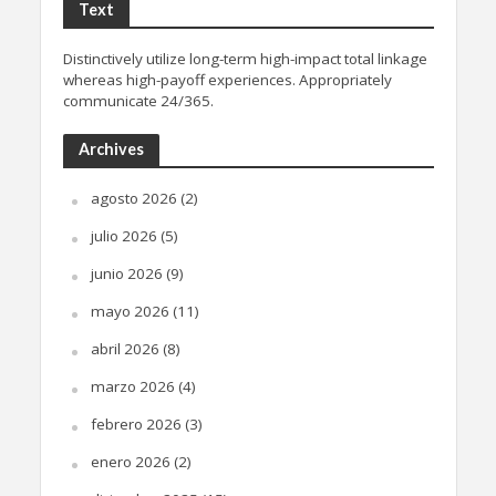
Text
Distinctively utilize long-term high-impact total linkage
whereas high-payoff experiences. Appropriately
communicate 24/365.
Archives
agosto 2026
(2)
julio 2026
(5)
junio 2026
(9)
mayo 2026
(11)
abril 2026
(8)
marzo 2026
(4)
febrero 2026
(3)
enero 2026
(2)