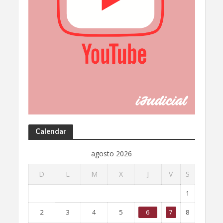
Calendar
agosto 2026
D
L
M
X
J
V
S
1
2
3
4
5
6
7
8