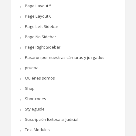
Page Layout 5
Page Layout 6
Page Left Sidebar
Page No Sidebar
Page Right Sidebar
Pasaron por nuestras cámaras y juzgados
prueba
Quiénes somos
Shop
Shortcodes
Styleguide
Suscripción Exitosa a iJudicial
Text Modules