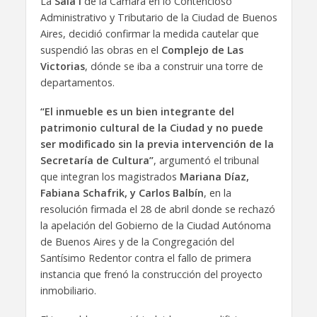
La
Sala I
de la Cámara en lo Contencioso
Administrativo y Tributario de la Ciudad de Buenos
Aires, decidió confirmar la medida cautelar que
suspendió las obras en el
Complejo de Las
Victorias
, dónde se iba a construir una torre de
departamentos.
“El inmueble es un bien integrante del
patrimonio cultural de la Ciudad y no puede
ser modificado sin la previa intervención de la
Secretaría de Cultura”
, argumentó el tribunal
que integran los magistrados
Mariana Díaz,
Fabiana Schafrik, y Carlos Balbín
, en la
resolución firmada el 28 de abril donde se rechazó
la apelación del Gobierno de la Ciudad Autónoma
de Buenos Aires y de la Congregación del
Santísimo Redentor contra el fallo de primera
instancia que frenó la construcción del proyecto
inmobiliario.