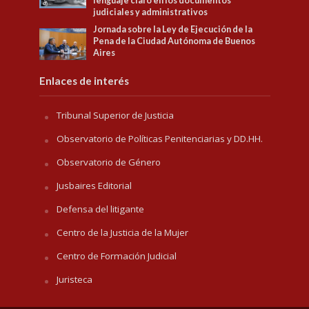
lenguaje claro en los documentos
judiciales y administrativos
Jornada sobre la Ley de Ejecución de la
Pena de la Ciudad Autónoma de Buenos
Aires
Enlaces de interés
Tribunal Superior de Justicia
Observatorio de Políticas Penitenciarias y DD.HH.
Observatorio de Género
Jusbaires Editorial
Defensa del litigante
Centro de la Justicia de la Mujer
Centro de Formación Judicial
Juristeca