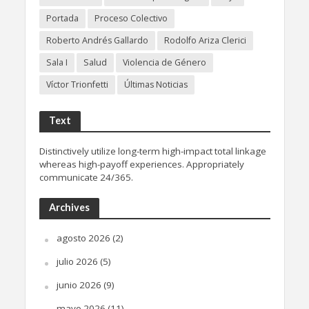
Portada
Proceso Colectivo
Roberto Andrés Gallardo
Rodolfo Ariza Clerici
Sala I
Salud
Violencia de Género
Víctor Trionfetti
Últimas Noticias
Text
Distinctively utilize long-term high-impact total linkage
whereas high-payoff experiences. Appropriately
communicate 24/365.
Archives
agosto 2026
(2)
julio 2026
(5)
junio 2026
(9)
mayo 2026
(11)