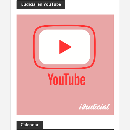
iJudicial en YouTube
Calendar