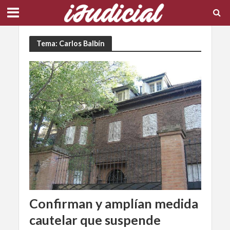
Tema: Carlos Balbín
Confirman y amplían medida
cautelar que suspende