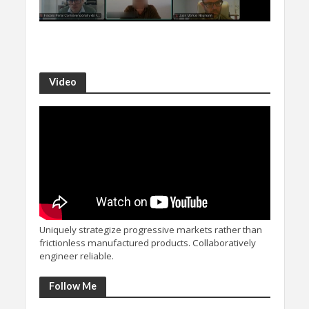
Video
Uniquely strategize progressive markets rather than
frictionless manufactured products. Collaboratively
engineer reliable.
Follow Me