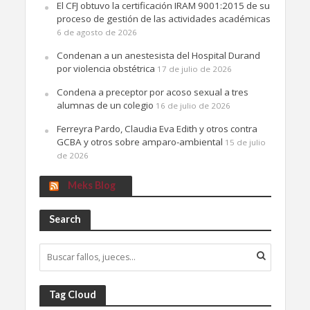
El CFJ obtuvo la certificación IRAM 9001:2015 de su
proceso de gestión de las actividades académicas
6 de agosto de 2026
Condenan a un anestesista del Hospital Durand
por violencia obstétrica
17 de julio de 2026
Condena a preceptor por acoso sexual a tres
alumnas de un colegio
16 de julio de 2026
Ferreyra Pardo, Claudia Eva Edith y otros contra
GCBA y otros sobre amparo-ambiental
15 de julio
de 2026
Meks Blog
Search
Tag Cloud