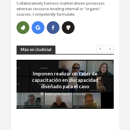
Collaboratively harness market-driven processes
whereas resource-leveling internal or "organic"
sources. Competently formulate.
Más en iJudicial
Imponen realizar un taller de
capacitación en discapacidad
diseñado para el caso
Publicado hace 12 horas