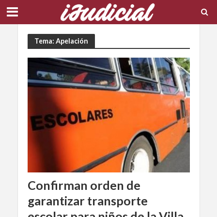
Tema: Apelación
Confirman orden de
garantizar transporte
escolar para niños de la Villa