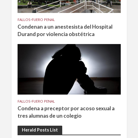
FALLOS
•
FUERO PENAL
Condenan a un anestesista del Hospital
Durand por violencia obstétrica
FALLOS
•
FUERO PENAL
Condena a preceptor por acoso sexual a
tres alumnas de un colegio
Herald Posts List