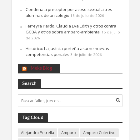
Condena a preceptor por acoso sexual a tres
alumnas de un colegio
16 de julio de 2026
Ferreyra Pardo, Claudia Eva Edith y otros contra
GCBA y otros sobre amparo-ambiental
15 de julio
de 2026
Histórico: La justicia porteña asume nuevas
competencias penales
3 de julio de 2026
Meks Blog
Search
Tag Cloud
Alejandra Petrella
Amparo
Amparo Colectivo