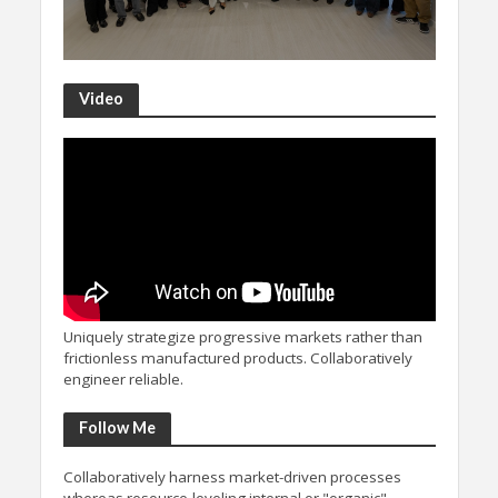
Video
Uniquely strategize progressive markets rather than
frictionless manufactured products. Collaboratively
engineer reliable.
Follow Me
Collaboratively harness market-driven processes
whereas resource-leveling internal or "organic"