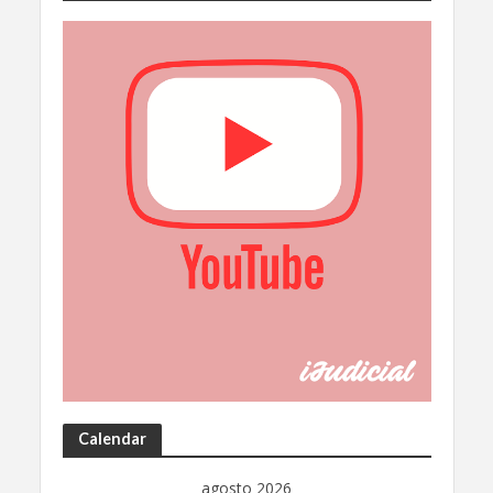
Calendar
agosto 2026