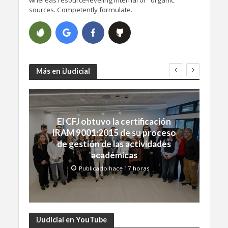
sources. Competently formulate.
Más en iJudicial
El CFJ obtuvo la certificación
IRAM 9001:2015 de su proceso
de gestión de las actividades
académicas
Publicado hace 17 horas
iJudicial en YouTube