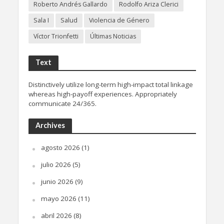
Roberto Andrés Gallardo
Rodolfo Ariza Clerici
Sala I
Salud
Violencia de Género
Víctor Trionfetti
Últimas Noticias
Text
Distinctively utilize long-term high-impact total linkage
whereas high-payoff experiences. Appropriately
communicate 24/365.
Archives
agosto 2026
(1)
julio 2026
(5)
junio 2026
(9)
mayo 2026
(11)
abril 2026
(8)