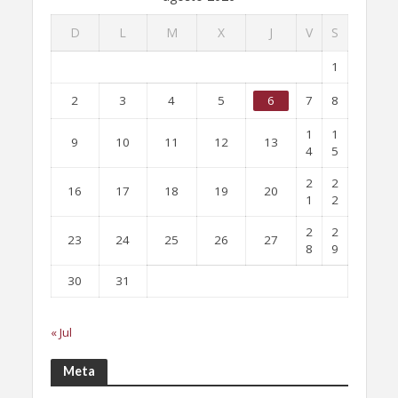
D
L
M
X
J
V
S
1
2
3
4
5
6
7
8
1
1
9
10
11
12
13
4
5
2
2
16
17
18
19
20
1
2
2
2
23
24
25
26
27
8
9
30
31
« Jul
Meta