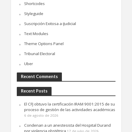
Shortcodes
Styleguide
Suscripción Exitosa a iJudicial
Text Modules
Theme Options Panel
Tribunal Electoral
Uber
Recent Comments
Recent Posts
El CFJ obtuvo la certificación IRAM 9001:2015 de su
proceso de gestión de las actividades académicas
6 de agosto de 2026
Condenan a un anestesista del Hospital Durand
por violencia obstétrica
17 de julio de 2026