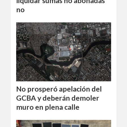
liquidar sumas no abonadas
no
No prosperó apelación del
GCBA y deberán demoler
muro en plena calle