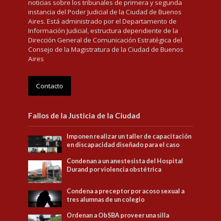
noticias sobre los tribunales de primera y segunda
instancia del Poder Judicial de la Ciudad de Buenos
Aires. Está administrado por el Departamento de
Información Judicial, estructura dependiente de la
Dirección General de Comunicación Estratégica del
Consejo de la Magistratura de la Ciudad de Buenos
Aires
Contacto
Fallos de la Justicia de la Ciudad
Imponen realizar un taller de capacitación
en discapacidad diseñado para el caso
Condenan a un anestesista del Hospital
Durand por violencia obstétrica
Condena a preceptor por acoso sexual a
tres alumnas de un colegio
Ordenan a ObSBA proveer una silla