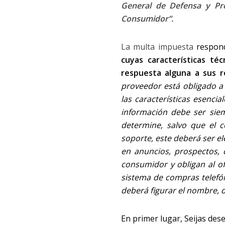
General de Defensa y Pro
Consumidor”.
La multa impuesta
respon
cuyas características téc
respuesta alguna a sus r
proveedor está obligado a 
las características esencia
información debe ser sie
determine, salvo que el 
soporte, este deberá ser el
en anuncios, prospectos, 
consumidor y obligan al of
sistema de compras telefó
deberá figurar el nombre, 
En primer lugar, Seijas des