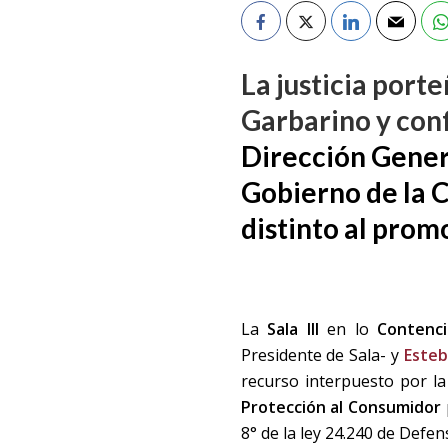
La justicia port
Garbarino y conf
Dirección Gener
Gobierno de la 
distinto al pro
La
Sala III
en lo
Contencio
Presidente de Sala- y
Este
recurso interpuesto por 
Protección al Consumidor
8° de la ley 24.240 de Defe