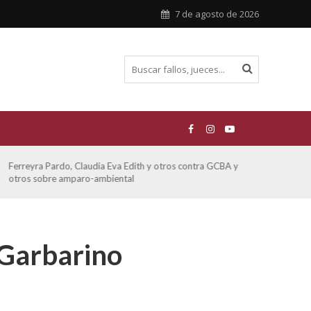
7 de agosto de 2026
Ferreyra Pardo, Claudia Eva Edith y otros contra GCBA y
ATE 
otros sobre amparo-ambiental
 Garbarino