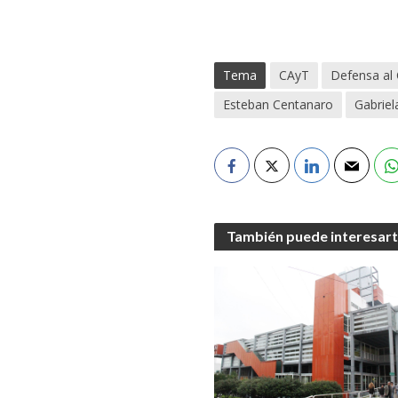
Tema
CAyT
Defensa al
Esteban Centanaro
Gabriel
También puede interesar