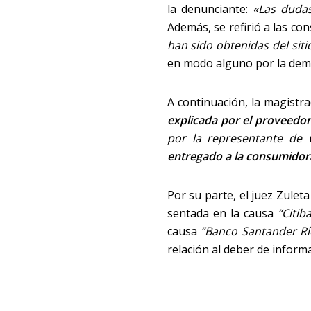
la denunciante:
«Las dud
Además, se refirió a las co
han sido obtenidas del sit
en modo alguno por la de
A continuación, la magist
explicada por el proveedo
por la representante de
entregado a la consumido
Por su parte, el juez Zuleta
sentada en la causa
“Citib
causa
“Banco Santander Rí
relación al deber de informa