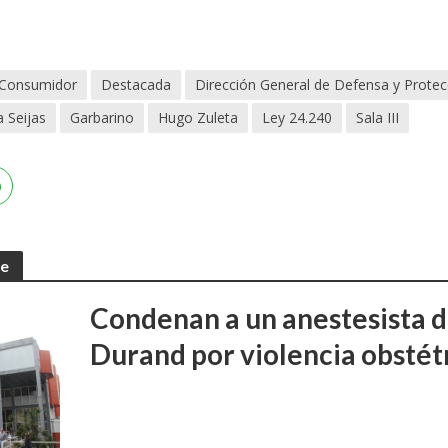
 Consumidor
Destacada
Dirección General de Defensa y Prote
a Seijas
Garbarino
Hugo Zuleta
Ley 24.240
Sala III
te
Condenan a un anestesista d
Durand por violencia obstét