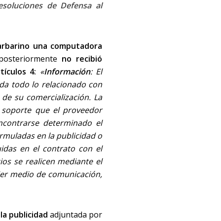
esoluciones de Defensa al
rbarino una computadora
osteriormente
no recibió
rtículos 4:
«
Información
: El
ada todo lo relacionado con
s de su comercialización. La
 soporte que el proveedor
ncontrarse determinado el
ormuladas en la publicidad o
idas en el contrato con el
ios se realicen mediante el
ier medio de comunicación,
la publicidad
adjuntada por