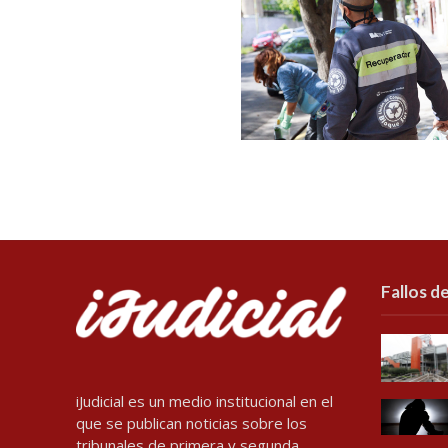
Fallos de
iJudicial es un medio institucional en el
que se publican noticias sobre los
tribunales de primera y segunda