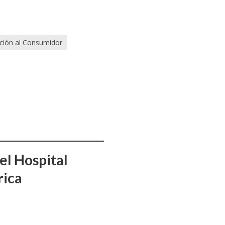
cción al Consumidor
el Hospital
rica