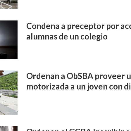
Condena a preceptor por aco
alumnas de un colegio
Ordenan a ObSBA proveer un
motorizada a un joven con d