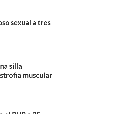
so sexual a tres
a silla
istrofia muscular