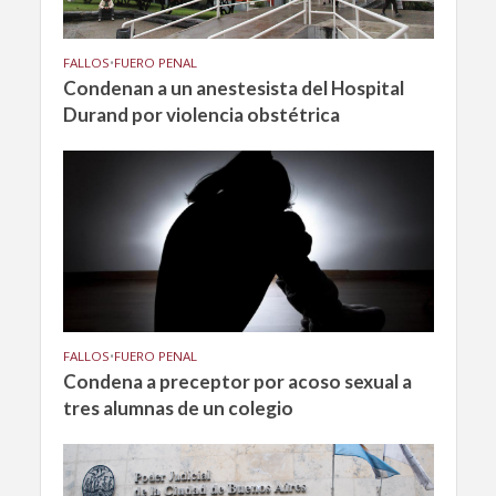
FALLOS
•
FUERO PENAL
Condenan a un anestesista del Hospital
Durand por violencia obstétrica
FALLOS
•
FUERO PENAL
Condena a preceptor por acoso sexual a
tres alumnas de un colegio