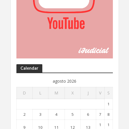
Calendar
agosto 2026
D
L
M
X
J
V
S
1
2
3
4
5
6
7
8
1
1
9
10
11
12
13