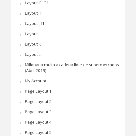
Layout G, G1
Layout H
Layout I, I1
Layout J
Layout K
Layout L
Millonaria multa a cadena líder de supermercados
(Abril 2019)
My Account
Page Layout 1
Page Layout 2
Page Layout 3
Page Layout 4
Page Layout 5