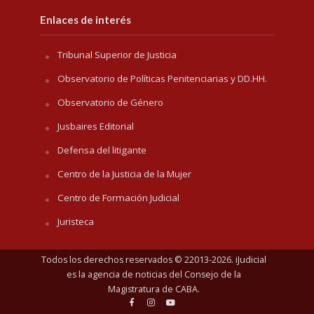
Enlaces de interés
Tribunal Superior de Justicia
Observatorio de Políticas Penitenciarias y DD.HH.
Observatorio de Género
Jusbaires Editorial
Defensa del litigante
Centro de la Justicia de la Mujer
Centro de Formación Judicial
Juristeca
Todos los derechos reservados © 22013-2026. iJudicial
es la agencia de noticias del
Consejo de la
Magistratura de CABA
.