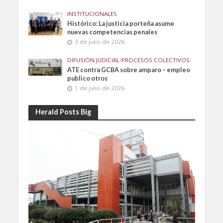
INSTITUCIONALES
Histórico: La justicia porteña asume
nuevas competencias penales
3 de julio de 2026
DIFUSIÓN JUDICIAL
•
PROCESOS COLECTIVOS
ATE contra GCBA sobre amparo – empleo
publico otros
1 de julio de 2026
Herald Posts Big