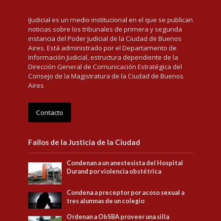
iJudicial es un medio institucional en el que se publican
noticias sobre los tribunales de primera y segunda
instancia del Poder Judicial de la Ciudad de Buenos
Aires. Está administrado por el Departamento de
Información Judicial, estructura dependiente de la
Dirección General de Comunicación Estratégica del
Consejo de la Magistratura de la Ciudad de Buenos
Aires
Contacto
Fallos de la Justicia de la Ciudad
Condenan a un anestesista del Hospital
Durand por violencia obstétrica
Condena a preceptor por acoso sexual a
tres alumnas de un colegio
Ordenan a ObSBA proveer una silla