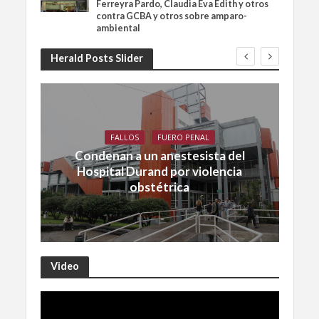
Ferreyra Pardo, Claudia Eva Edith y otros
contra GCBA y otros sobre amparo-
ambiental
Herald Posts Slider
FALLOS
FUERO PENAL
Condenan a un anestesista del
Hospital Durand por violencia
obstétrica
Video