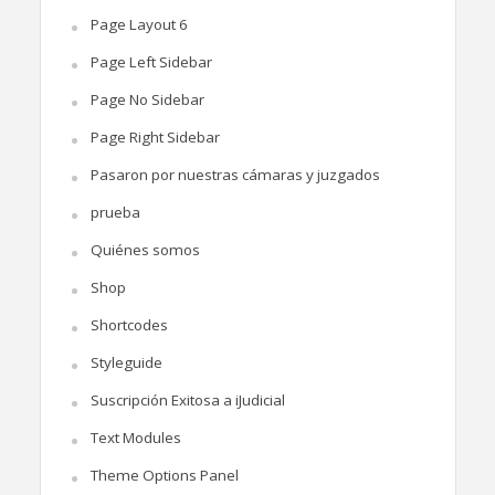
Page Layout 6
Page Left Sidebar
Page No Sidebar
Page Right Sidebar
Pasaron por nuestras cámaras y juzgados
prueba
Quiénes somos
Shop
Shortcodes
Styleguide
Suscripción Exitosa a iJudicial
Text Modules
Theme Options Panel