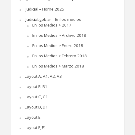
iJudicial – Home 2025
iJudicial.gob.ar | En los medios
En los Medios > 2017
En los Medios > Archivo 2018
En los Medios > Enero 2018
En los Medios > Febrero 2018
En los Medios > Marzo 2018
Layout A, A1, A2, A3
Layout B, B1
Layout C, C1
Layout D, D1
Layout E
Layout F, F1