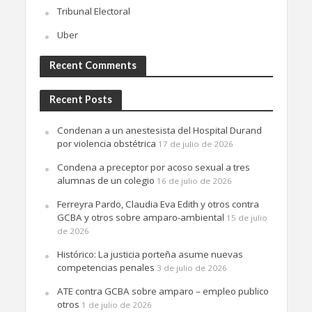
Tribunal Electoral
Uber
Recent Comments
Recent Posts
Condenan a un anestesista del Hospital Durand
por violencia obstétrica
17 de julio de 2026
Condena a preceptor por acoso sexual a tres
alumnas de un colegio
16 de julio de 2026
Ferreyra Pardo, Claudia Eva Edith y otros contra
GCBA y otros sobre amparo-ambiental
15 de julio
de 2026
Histórico: La justicia porteña asume nuevas
competencias penales
3 de julio de 2026
ATE contra GCBA sobre amparo – empleo publico
otros
1 de julio de 2026