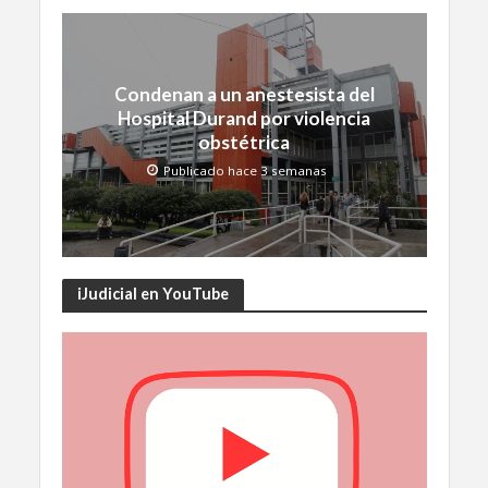
Condenan a un anestesista del
Hospital Durand por violencia
obstétrica
Publicado hace 3 semanas
iJudicial en YouTube