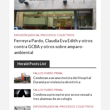
DIFUSIÓN JUDICIAL
•
PROCESOS COLECTIVOS
Ferreyra Pardo, Claudia Eva Edith y otros
contra GCBA y otros sobre amparo-
ambiental
Herald Posts List
FALLOS
•
FUERO PENAL
Condenan a un anestesista del Hospital
Durand por violencia obstétrica
FALLOS
•
FUERO PENAL
Condena a preceptor por acoso sexual a
tres alumnas de un colegio
DIFUSIÓN JUDICIAL
•
PROCESOS COLECTIVOS