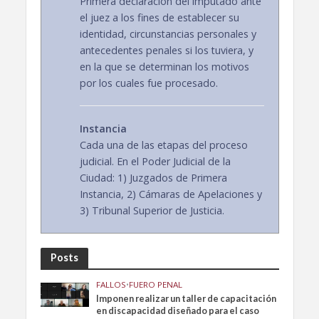
Primera declaración del imputado ante
el juez a los fines de establecer su
identidad, circunstancias personales y
antecedentes penales si los tuviera, y
en la que se determinan los motivos
por los cuales fue procesado.
Instancia
Cada una de las etapas del proceso
judicial. En el Poder Judicial de la
Ciudad: 1) Juzgados de Primera
Instancia, 2) Cámaras de Apelaciones y
3) Tribunal Superior de Justicia.
Posts
FALLOS
•
FUERO PENAL
Imponen realizar un taller de capacitación
en discapacidad diseñado para el caso