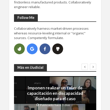
frictionless manufactured products. Collaboratively
engineer reliable.
Follow Me
Collaboratively harness market-driven processes
whereas resource-leveling internal or "organic"
sources. Competently formulate.
Más en iJudicial
Imponen realizar un taller de
capacitación en discapacidad
diseñado para el caso
Publicado hace 3 días