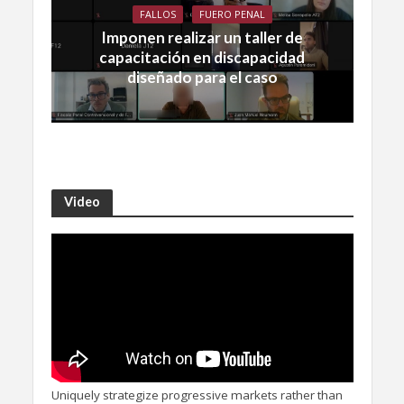
FALLOS
FUERO PENAL
Imponen realizar un taller de
capacitación en discapacidad
diseñado para el caso
Video
Uniquely strategize progressive markets rather than