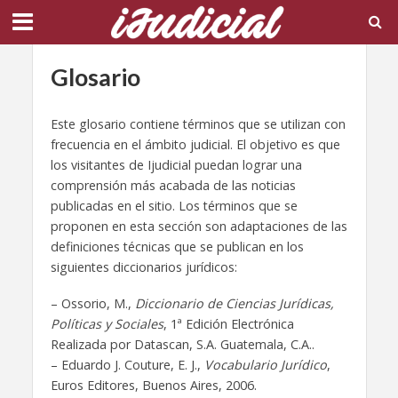
Glosario
Este glosario contiene términos que se utilizan con
frecuencia en el ámbito judicial. El objetivo es que
los visitantes de Ijudicial puedan lograr una
comprensión más acabada de las noticias
publicadas en el sitio. Los términos que se
proponen en esta sección son adaptaciones de las
definiciones técnicas que se publican en los
siguientes diccionarios jurídicos:
– Ossorio, M.,
Diccionario de Ciencias Jurídicas,
Políticas y Sociales
, 1ª Edición Electrónica
Realizada por Datascan, S.A. Guatemala, C.A..
– Eduardo J. Couture, E. J.,
Vocabulario Jurídico
,
Euros Editores, Buenos Aires, 2006.