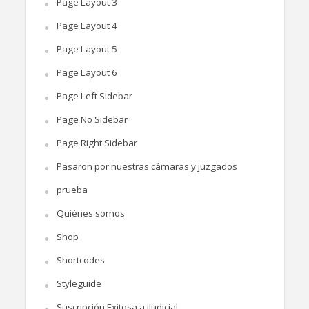
Page Layout 3
Page Layout 4
Page Layout 5
Page Layout 6
Page Left Sidebar
Page No Sidebar
Page Right Sidebar
Pasaron por nuestras cámaras y juzgados
prueba
Quiénes somos
Shop
Shortcodes
Styleguide
Suscripción Exitosa a iJudicial