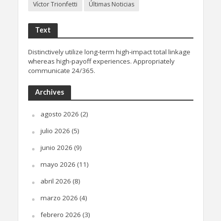
Víctor Trionfetti
Últimas Noticias
Text
Distinctively utilize long-term high-impact total linkage
whereas high-payoff experiences. Appropriately
communicate 24/365.
Archives
agosto 2026
(2)
julio 2026
(5)
junio 2026
(9)
mayo 2026
(11)
abril 2026
(8)
marzo 2026
(4)
febrero 2026
(3)