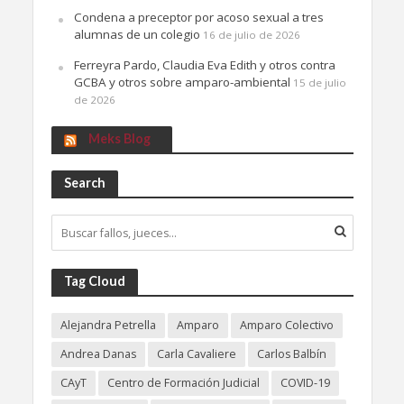
Condena a preceptor por acoso sexual a tres
alumnas de un colegio
16 de julio de 2026
Ferreyra Pardo, Claudia Eva Edith y otros contra
GCBA y otros sobre amparo-ambiental
15 de julio
de 2026
Meks Blog
Search
Tag Cloud
Alejandra Petrella
Amparo
Amparo Colectivo
Andrea Danas
Carla Cavaliere
Carlos Balbín
CAyT
Centro de Formación Judicial
COVID-19