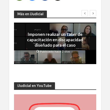
Más en iJudicial
Imponen realizar un taller de
capacitación en discapacidad
diseñado para el caso
Publicado hace 2 días
iJudicial en YouTube