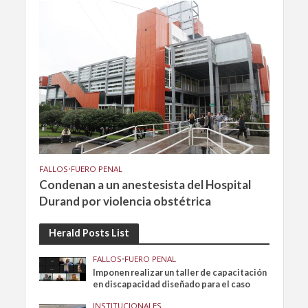
FALLOS
•
FUERO PENAL
Condenan a un anestesista del Hospital
Durand por violencia obstétrica
Herald Posts List
FALLOS
•
FUERO PENAL
Imponen realizar un taller de capacitación
en discapacidad diseñado para el caso
INSTITUCIONALES