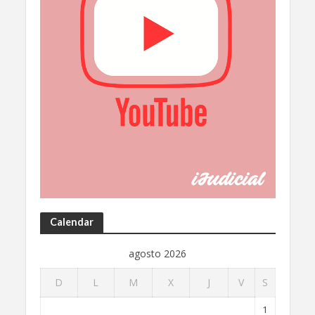
Calendar
agosto 2026
D
L
M
X
J
V
S
1