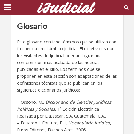
Glosario
Este glosario contiene términos que se utilizan con
frecuencia en el ámbito judicial. El objetivo es que
los visitantes de Ijudicial puedan lograr una
comprensión más acabada de las noticias
publicadas en el sitio. Los términos que se
proponen en esta sección son adaptaciones de las
definiciones técnicas que se publican en los
siguientes diccionarios jurídicos:
– Ossorio, M.,
Diccionario de Ciencias Jurídicas,
Políticas y Sociales
, 1ª Edición Electrónica
Realizada por Datascan, S.A. Guatemala, C.A..
– Eduardo J. Couture, E. J.,
Vocabulario Jurídico
,
Euros Editores, Buenos Aires, 2006.