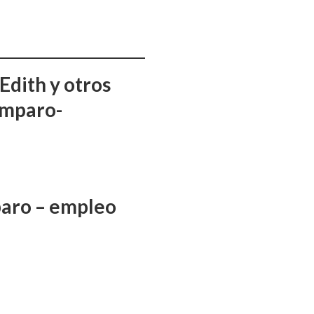
Edith y otros
amparo-
aro – empleo