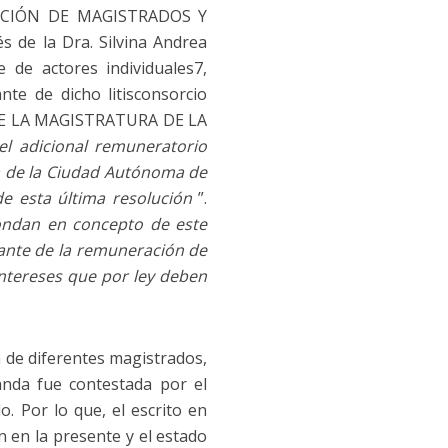
ACIÓN DE MAGISTRADOS Y
de la Dra. Silvina Andrea
e de actores individuales7,
te de dicho litisconsorcio
DE LA MAGISTRATURA DE LA
el adicional remuneratorio
ra de la Ciudad Autónoma de
de esta última resolución
”.
ondan
en concepto de este
ante de la remuneración de
intereses que por ley deben
 de diferentes magistrados,
anda fue contestada por el
 Por lo que, el escrito en
 en la presente y el estado