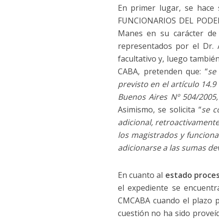
En primer lugar, se hace
FUNCIONARIOS DEL PODER J
Manes en su carácter de 
representados por el Dr. 
facultativo y, luego tamb
CABA, pretenden que: “
se
previsto en el artículo 14.9
Buenos Aires Nº 504/2005,
Asimismo, se solicita “
se c
adicional, retroactivament
los magistrados y funciona
adicionarse a las sumas de
En cuanto al
estado proces
el expediente se encuentr
CMCABA cuando el plazo pr
cuestión no ha sido proveí