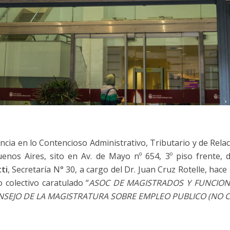
ancia en lo Contencioso Administrativo, Tributario y de Rel
nos Aires, sito en Av. de Mayo nº 654, 3º piso frente, d
ti
, Secretaría N° 30, a cargo del Dr. Juan Cruz Rotelle, hace 
 colectivo caratulado “
ASOC DE MAGISTRADOS Y FUNCIONA
SEJO DE LA MAGISTRATURA SOBRE EMPLEO PUBLICO (NO C