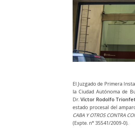
El Juzgado de Primera Inst
la Ciudad Autónoma de Bue
Dr.
Víctor Rodolfo Trionfet
estado procesal del amparo
CABA Y OTROS CONTRA CON
(Expte. n° 35541/2009-0).