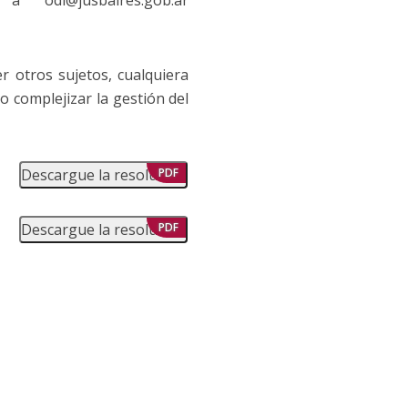
 odl@jusbaires.gob.ar
 otros sujetos, cualquiera
 complejizar la gestión del
Descargue la resolución
PDF
Descargue la resolución
PDF