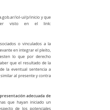
.gob.ar/iol-ui/p/inicio y que
er visto en el link:
sociados o vinculados a la
vante en integrar el pleito,
iesten lo que por derecho
aber que el resultado de la
 de la eventual sentencia a
imilar al presente y contra
epresentación adecuada de
nas que hayan iniciado un
specto de los potenciales