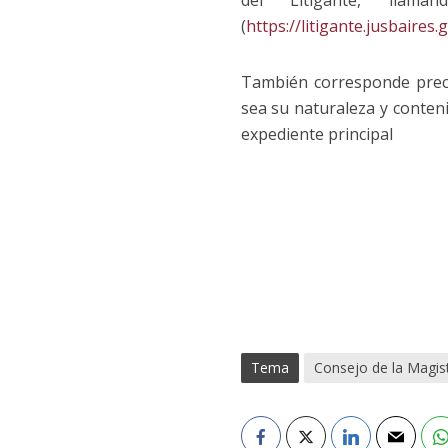
del Litigante, llama
(
https://litigante.jusbaires
También corresponde preci
sea su naturaleza y conten
expediente principal
Tema
Consejo de la Magis