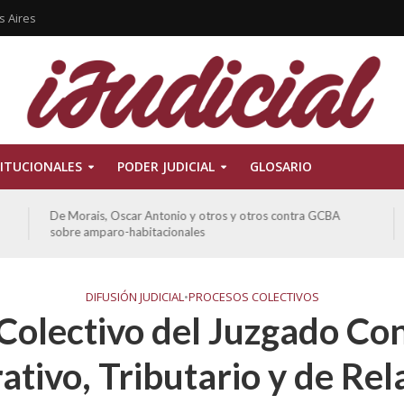
s Aires
ITUCIONALES
PODER JUDICIAL
GLOSARIO
De Morais, Oscar Antonio y otros y otros contra GCBA
sobre amparo-habitacionales
DIFUSIÓN JUDICIAL
•
PROCESOS COLECTIVOS
Colectivo del Juzgado Co
ativo, Tributario y de Rel