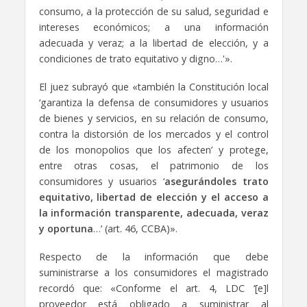
consumo, a la protección de su salud, seguridad e
intereses económicos; a una información
adecuada y veraz; a la libertad de elección, y a
condiciones de trato equitativo y digno…'».
El juez subrayó que «también la Constitución local
‘garantiza la defensa de consumidores y usuarios
de bienes y servicios, en su relación de consumo,
contra la distorsión de los mercados y el control
de los monopolios que los afecten’ y protege,
entre otras cosas, el patrimonio de los
consumidores y usuarios ‘
asegurándoles trato
equitativo, libertad de elección y el acceso a
la información transparente, adecuada, veraz
y oportuna
…’ (art. 46, CCBA)».
Respecto de la información que debe
suministrarse a los consumidores el magistrado
recordó que: «Conforme el art. 4, LDC ‘[e]l
proveedor está obligado a suministrar al