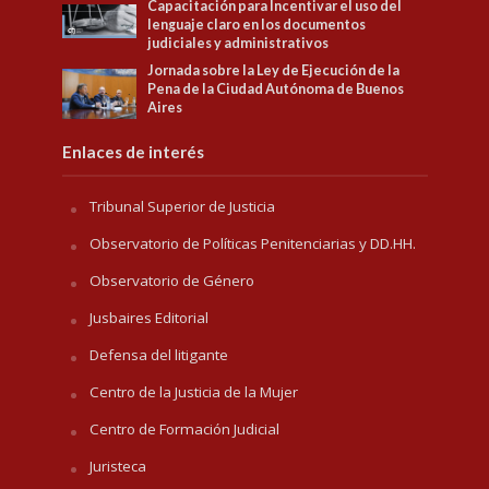
Capacitación para Incentivar el uso del
lenguaje claro en los documentos
judiciales y administrativos
Jornada sobre la Ley de Ejecución de la
Pena de la Ciudad Autónoma de Buenos
Aires
Enlaces de interés
Tribunal Superior de Justicia
Observatorio de Políticas Penitenciarias y DD.HH.
Observatorio de Género
Jusbaires Editorial
Defensa del litigante
Centro de la Justicia de la Mujer
Centro de Formación Judicial
Juristeca