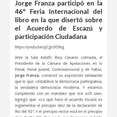
Jorge Franza participó en la
46° Feria Internacional del
libro en la que disertó sobre
el Acuerdo de Escazú y
participación Ciudadana
https://youtu.be/yjCgn3E5lvg
Ante la Sala Adolfo Bioy Casares colmada, el
Presidente de la Cámara de Apelaciones en lo
Penal, Penal Juvenil, Contravencional y de Faltas,
Jorge Franza
, comenzó su exposición señalando
que lo que: «Establece la democracia participativa,
la verdadera democracia moderna. Y estamos
cumpliendo con un mandato que era
soft law
«.
Agregó que: «Lo que hace el acuerdo Escazú es
reglamentar el principio diez de la declaración de
Rio del ‘92″. Y el principio rector está en el principio