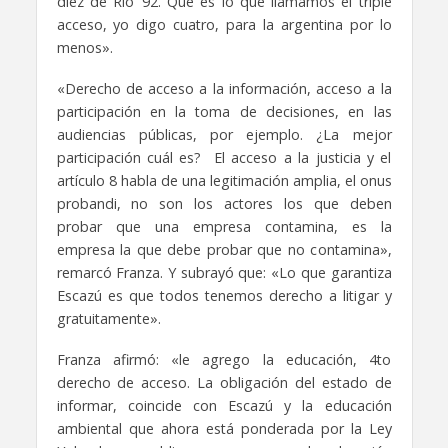
diez de Rio ’92. Que es lo que llamamos el triple
acceso, yo digo cuatro, para la argentina por lo
menos».
«Derecho de acceso a la información, acceso a la
participación en la toma de decisiones, en las
audiencias públicas, por ejemplo. ¿La mejor
participación cuál es? El acceso a la justicia y el
artículo 8 habla de una legitimación amplia, el onus
probandi, no son los actores los que deben
probar que una empresa contamina, es la
empresa la que debe probar que no contamina»,
remarcó Franza. Y subrayó que: «Lo que garantiza
Escazú es que todos tenemos derecho a litigar y
gratuitamente».
Franza afirmó: «le agrego la educación, 4to
derecho de acceso. La obligación del estado de
informar, coincide con Escazú y la educación
ambiental que ahora está ponderada por la Ley