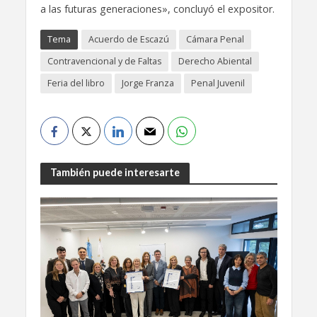
a las futuras generaciones», concluyó el expositor.
Tema
Acuerdo de Escazú
Cámara Penal
Contravencional y de Faltas
Derecho Abiental
Feria del libro
Jorge Franza
Penal Juvenil
También puede interesarte