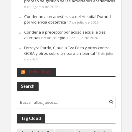
proceso de gestión de las actividades académicas
6 de agosto de 2026
Condenan a un anestesista del Hospital Durand
por violencia obstétrica
17 de julio de 2026
Condena a preceptor por acoso sexual a tres
alumnas de un colegio
16 de julio de 2026
Ferreyra Pardo, Claudia Eva Edith y otros contra
GCBA y otros sobre amparo-ambiental
15 de julio
de 2026
Meks Blog
Search
Tag Cloud