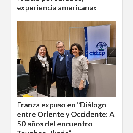
experiencia americana»
Franza expuso en “Diálogo
entre Oriente y Occidente: A
50 años del encuentro
Toynbee- Ikeda”