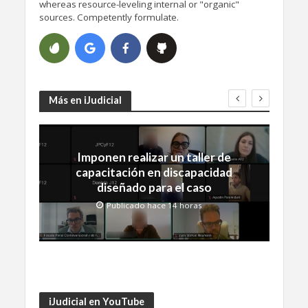
whereas resource-leveling internal or "organic"
sources. Competently formulate.
Más en iJudicial
Imponen realizar un taller de
capacitación en discapacidad
diseñado para el caso
Publicado hace 14 horas
iJudicial en YouTube