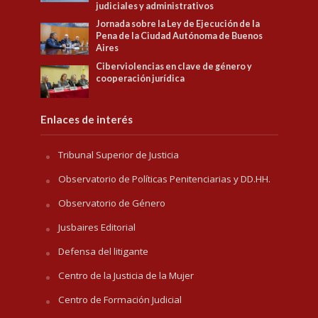
judiciales y administrativos
Jornada sobre la Ley de Ejecución de la
Pena de la Ciudad Autónoma de Buenos
Aires
Ciberviolencias en clave de género y
cooperación jurídica
Enlaces de interés
Tribunal Superior de Justicia
Observatorio de Políticas Penitenciarias y DD.HH.
Observatorio de Género
Jusbaires Editorial
Defensa del litigante
Centro de la Justicia de la Mujer
Centro de Formación Judicial