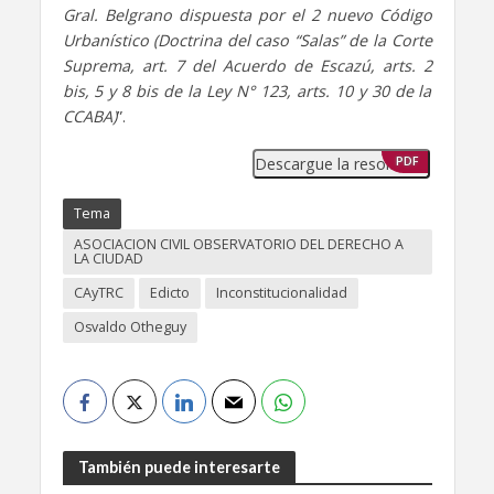
Gral. Belgrano dispuesta por el 2 nuevo Código
Urbanístico (Doctrina del caso “Salas” de la Corte
Suprema, art. 7 del Acuerdo de Escazú, arts. 2
bis, 5 y 8 bis de la Ley N° 123, arts. 10 y 30 de la
CCABA)
”.
Descargue la resolución
PDF
Tema
ASOCIACION CIVIL OBSERVATORIO DEL DERECHO A
LA CIUDAD
CAyTRC
Edicto
Inconstitucionalidad
Osvaldo Otheguy
También puede interesarte