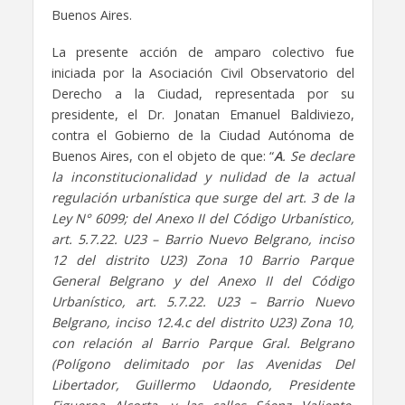
Buenos Aires.
La presente acción de amparo colectivo fue
iniciada por la Asociación Civil Observatorio del
Derecho a la Ciudad, representada por su
presidente, el Dr. Jonatan Emanuel Baldiviezo,
contra el Gobierno de la Ciudad Autónoma de
Buenos Aires, con el objeto de que: “
A
. Se declare
la inconstitucionalidad y nulidad de la actual
regulación urbanística que surge del art. 3 de la
Ley N° 6099; del Anexo II del Código Urbanístico,
art. 5.7.22. U23 – Barrio Nuevo Belgrano, inciso
12 del distrito U23) Zona 10 Barrio Parque
General Belgrano y del Anexo II del Código
Urbanístico, art. 5.7.22. U23 – Barrio Nuevo
Belgrano, inciso 12.4.c del distrito U23) Zona 10,
con relación al Barrio Parque Gral. Belgrano
(Polígono delimitado por las Avenidas Del
Libertador, Guillermo Udaondo, Presidente