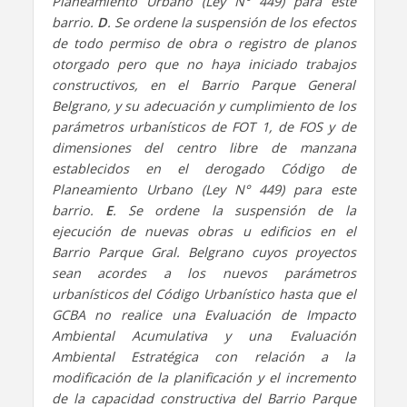
Planeamiento Urbano (Ley N° 449) para este
barrio.
D
. Se ordene la suspensión de los efectos
de todo permiso de obra o registro de planos
otorgado pero que no haya iniciado trabajos
constructivos, en el Barrio Parque General
Belgrano, y su adecuación y cumplimiento de los
parámetros urbanísticos de FOT 1, de FOS y de
dimensiones del centro libre de manzana
establecidos en el derogado Código de
Planeamiento Urbano (Ley N° 449) para este
barrio.
E
. Se ordene la suspensión de la
ejecución de nuevas obras u edificios en el
Barrio Parque Gral. Belgrano cuyos proyectos
sean acordes a los nuevos parámetros
urbanísticos del Código Urbanístico hasta que el
GCBA no realice una Evaluación de Impacto
Ambiental Acumulativa y una Evaluación
Ambiental Estratégica con relación a la
modificación de la planificación y el incremento
de la capacidad constructiva del Barrio Parque