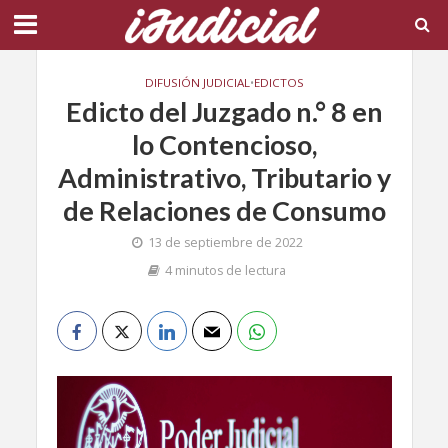
DIFUSIÓN JUDICIAL
•
EDICTOS
Edicto del Juzgado n.° 8 en
lo Contencioso,
Administrativo, Tributario y
de Relaciones de Consumo
13 de septiembre de 2022
4 minutos de lectura