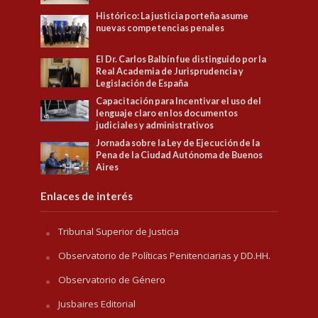
Histórico: La justicia porteña asume
nuevas competencias penales
El Dr. Carlos Balbín fue distinguido por la
Real Academia de Jurisprudencia y
Legislación de España
Capacitación para Incentivar el uso del
lenguaje claro en los documentos
judiciales y administrativos
Jornada sobre la Ley de Ejecución de la
Pena de la Ciudad Autónoma de Buenos
Aires
Enlaces de interés
Tribunal Superior de Justicia
Observatorio de Políticas Penitenciarias y DD.HH.
Observatorio de Género
Jusbaires Editorial