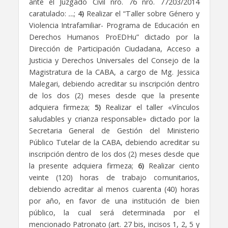
ante el Juzgado Civil nro. 76 nro. 77203/2014
caratulado:
…
;
4)
Realizar el “Taller sobre Género y
Violencia Intrafamiliar- Programa de Educación en
Derechos Humanos ProEDHu” dictado por la
Dirección de Participación Ciudadana, Acceso a
Justicia y Derechos Universales del Consejo de la
Magistratura de la CABA, a cargo de Mg. Jessica
Malegari, debiendo acreditar su inscripción dentro
de los dos (2) meses desde que la presente
adquiera firmeza;
5)
Realizar el taller «Vínculos
saludables y crianza responsable» dictado por la
Secretaria General de Gestión del Ministerio
Público Tutelar de la CABA, debiendo acreditar su
inscripción dentro de los dos (2) meses desde que
la presente adquiera firmeza;
6)
Realizar ciento
veinte (120) horas de trabajo comunitarios,
debiendo acreditar al menos cuarenta (40) horas
por año, en favor de una institución de bien
público, la cual será determinada por el
mencionado Patronato (art. 27 bis, incisos 1, 2, 5 y