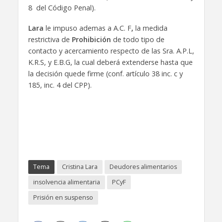
8 del Código Penal).
Lara
le impuso ademas a A.C. F
,
la medida
restrictiva de
Prohibición
de todo tipo de
contacto y acercamiento respecto de las Sra. A.P.L,
K.R.S, y E.B.G, la cual deberá extenderse hasta que
la decisión quede firme (conf. artículo 38 inc. c y
185, inc. 4 del CPP).
Tema
Cristina Lara
Deudores alimentarios
insolvencia alimentaria
PCyF
Prisión en suspenso